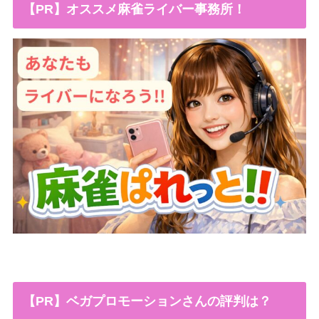
【PR】オススメ麻雀ライバー事務所！
【PR】ベガプロモーションさんの評判は？