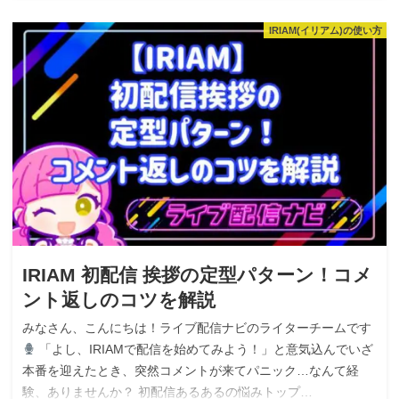
IRIAM(イリアム)の使い方
IRIAM 初配信 挨拶の定型パターン！コメ
ント返しのコツを解説
みなさん、こんにちは！ライブ配信ナビのライターチームです
「よし、IRIAMで配信を始めてみよう！」と意気込んでいざ
本番を迎えたとき、突然コメントが来てパニック…なんて経
験、ありませんか？ 初配信あるあるの悩みトップ…