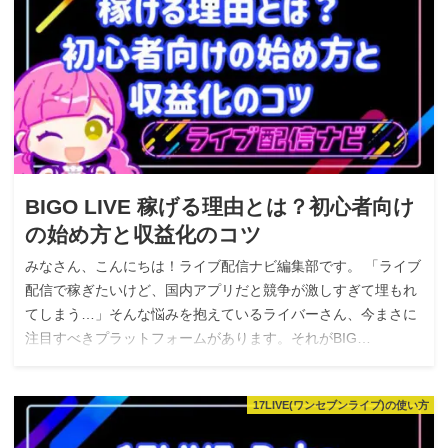
BIGO LIVE 稼げる理由とは？初心者向け
の始め方と収益化のコツ
みなさん、こんにちは！ライブ配信ナビ編集部です。 「ライブ
配信で稼ぎたいけど、国内アプリだと競争が激しすぎて埋もれ
てしまう…」そんな悩みを抱えているライバーさん、今まさに
注目すべきプラットフォームがあります。それがBIG…
17LIVE(ワンセブンライブ)の使い方