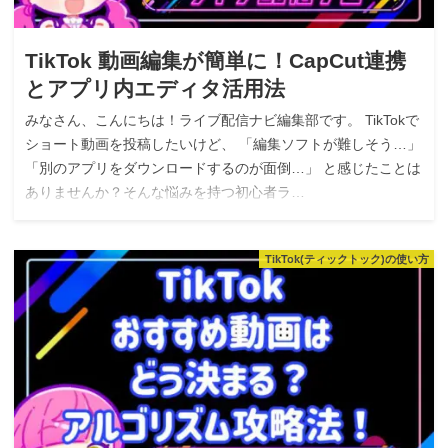
TikTok 動画編集が簡単に！CapCut連携
とアプリ内エディタ活用法
みなさん、こんにちは！ライブ配信ナビ編集部です。 TikTokで
ショート動画を投稿したいけど、 「編集ソフトが難しそう…」
「別のアプリをダウンロードするのが面倒…」 と感じたことは
ありませんか？そんな悩みを持つ初心者ラ…
TikTok(ティックトック)の使い方