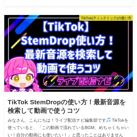
TikTok(ティックトック)の使い方
TikTok StemDropの使い方！最新音源を
検索して動画で使うコツ
みなさん、こんにちは！ライブ配信ナビ編集部です
TikTokを
使っていると、「この動画で流れているBGM、めちゃくちゃい
い！自分の動画にも使いたい！」と思ったことはありません