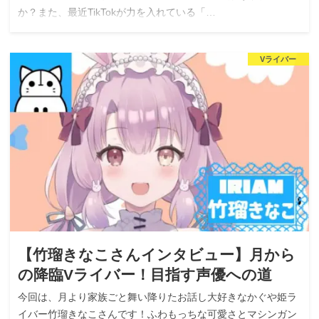
か？また、最近TikTokが力を入れている「…
Vライバー
【竹瑠きなこさんインタビュー】月から
の降臨Vライバー！目指す声優への道
今回は、月より家族ごと舞い降りたお話し大好きなかぐや姫ラ
イバー竹瑠きなこさんです！ふわもっちな可愛さとマシンガン