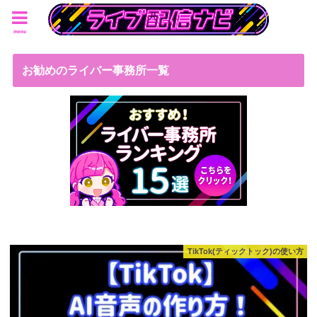
menu
お勧めのライバー事務所一覧
TikTok(ティックトック)の使い方