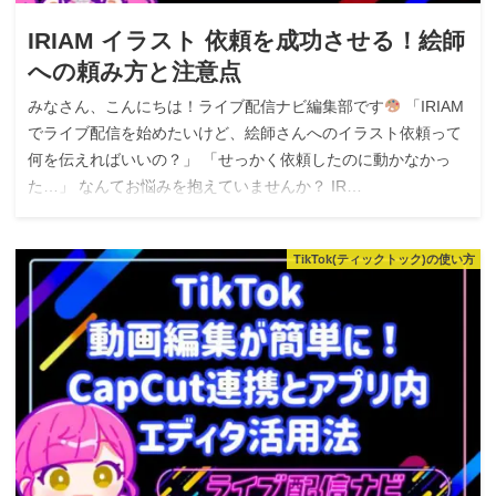
IRIAM イラスト 依頼を成功させる！絵師
への頼み方と注意点
みなさん、こんにちは！ライブ配信ナビ編集部です
「IRIAM
でライブ配信を始めたいけど、絵師さんへのイラスト依頼って
何を伝えればいいの？」 「せっかく依頼したのに動かなかっ
た…」 なんてお悩みを抱えていませんか？ IR…
TikTok(ティックトック)の使い方