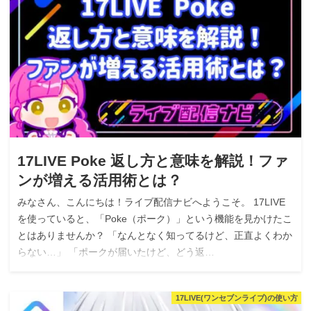
17LIVE Poke 返し方と意味を解説！ファ
ンが増える活用術とは？
みなさん、こんにちは！ライブ配信ナビへようこそ。 17LIVE
を使っていると、「Poke（ポーク）」という機能を見かけたこ
とはありませんか？ 「なんとなく知ってるけど、正直よくわか
らない…」 「ポークが届いたけど、どう返…
17LIVE(ワンセブンライブ)の使い方