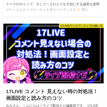
トークのギャップ、そして一人ひとりを大切にする誠実な姿勢
がたくさんのリスナーさんを惹きつけています
暇さ…
17LIVE(ワンセブンライブ)の使い方
17LIVE コメント 見えない時の対処法！
画面設定と読み方のコツ
みなさん、こんにちは！ライブ配信ナビ編集部です。 17LIVE