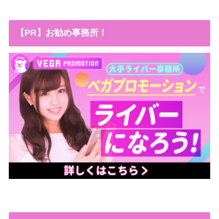
【PR】お勧め事務所！