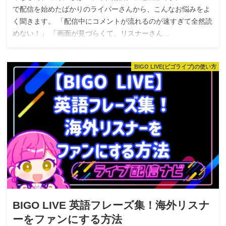
で配信を始めたばかりのライバーさんから、こんなお悩みをよ
く聞きます。 「配信中にコメントが流れるのが速すぎて全然読
めない！」 「画面が見づらくて、リスナーさん…
BIGO LIVE(ビゴライブ)の使い方
BIGO LIVE 英語フレーズ集！海外リスナ
ーをファンにする方法