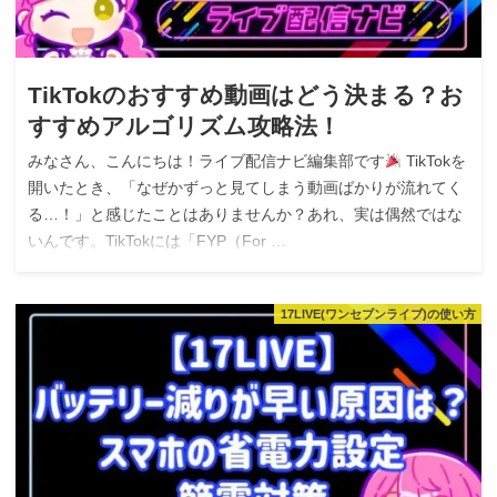
TikTokのおすすめ動画はどう決まる？お
すすめアルゴリズム攻略法！
みなさん、こんにちは！ライブ配信ナビ編集部です
TikTokを
開いたとき、「なぜかずっと見てしまう動画ばかりが流れてく
る…！」と感じたことはありませんか？あれ、実は偶然ではな
いんです。TikTokには「FYP（For …
17LIVE(ワンセブンライブ)の使い方