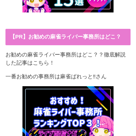
【PR】お勧めの麻雀ライバー事務所はどこ？
お勧めの麻雀ライバー事務所はどこ？？徹底解説
した記事はこちら！
一番お勧めの事務所は麻雀ぱれっと‼︎さん