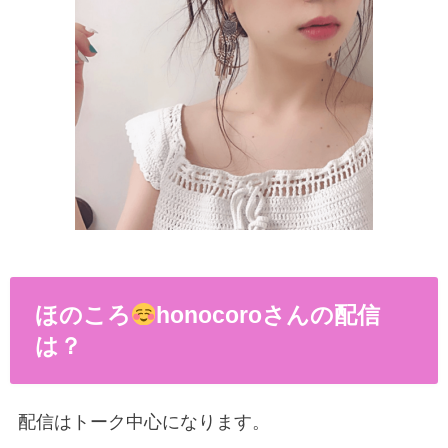
ほのころ
honocoroさんの配信
は？
配信はトーク中心になります。