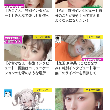
【みこさん 特別インタビュ
【Mai 特別インタビュー】自
ー！】みんなで楽しむ配信へ
分のことが好き！って言える
ような人になりたい！
ライバー図鑑
ライバー図鑑
【小宮かなえ 特別インタビ
【兒玉 奈津美（こだまなつ
ュー】 配信はコミュニケー
み）特別インタビュー】唯一
ションのお家のような場所
無二のライバーを目指して
Vライバー
ライバー図鑑