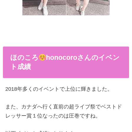
ほのころ
honocoroさんのイベン
ト成績
2018年多くのイベントで上位に輝きました。
また、カナダへ行く直前の超ライブ祭でベストド
レッサー賞１位なったのは圧巻ですね。