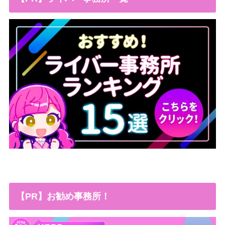
【PR】お勧め事務所！