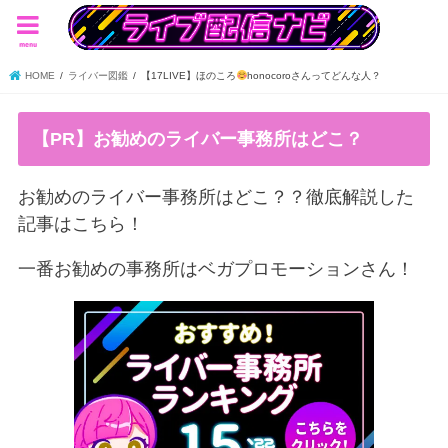
menu
HOME
ライバー図鑑
【17LIVE】ほのころ
honocoroさんってどんな人？
【PR】お勧めのライバー事務所はどこ？
お勧めのライバー事務所はどこ？？徹底解説した
記事はこちら！
一番お勧めの事務所はベガプロモーションさん！