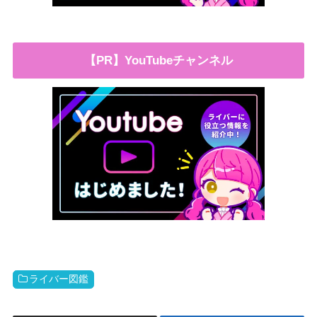
【PR】YouTubeチャンネル
ライバー図鑑