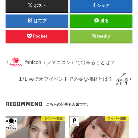
ポスト
シェア
はてブ
送る
Pocket
feedly
fanicon（ファニコン）で出来ることは？
17Liveでオフイベントで必要な機材とは？
RECOMMEND
こちらの記事も人気です。
ライバー図鑑
ライバー図鑑