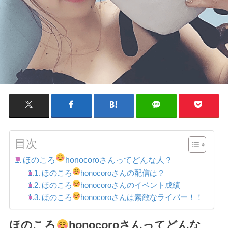
目次
ほのころ
honocoroさんってどんな人？
ほのころ
honocoroさんの配信は？
ほのころ
honocoroさんのイベント成績
ほのころ
honocoroさんは素敵なライバー！！
ほのころ
honocoroさんってどんな