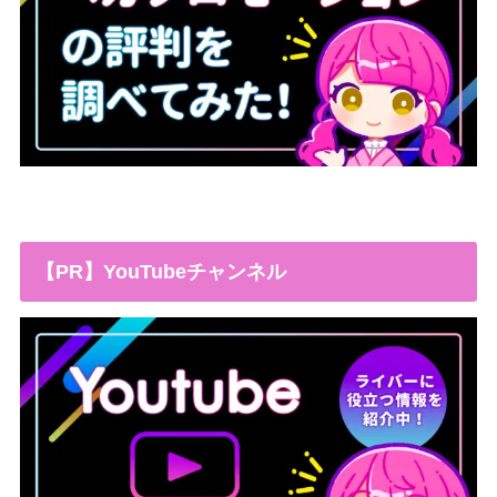
【PR】YouTubeチャンネル