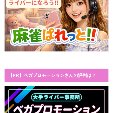
【PR】ベガプロモーションさんの評判は？