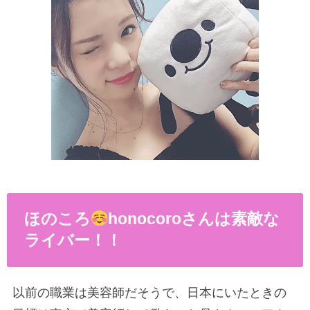
ほのころ
honocoroさんは素敵な
ライバー！！
以前の職業は美容師だそうで、日本にいたときの