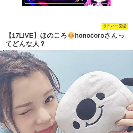
ライバー図鑑
【17LIVE】ほのころ
honocoroさんっ
てどんな人？