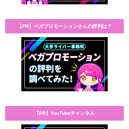
【PR】ベガプロモーションさんの評判は？
【PR】YouTubeチャンネル