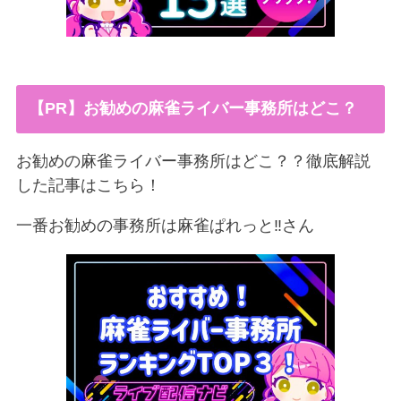
【PR】お勧めの麻雀ライバー事務所はどこ？
お勧めの麻雀ライバー事務所はどこ？？徹底解説
した記事はこちら！
一番お勧めの事務所は麻雀ぱれっと‼︎さん