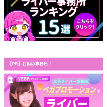
【PR】お勧め事務所！