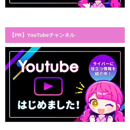
【PR】YouTubeチャンネル