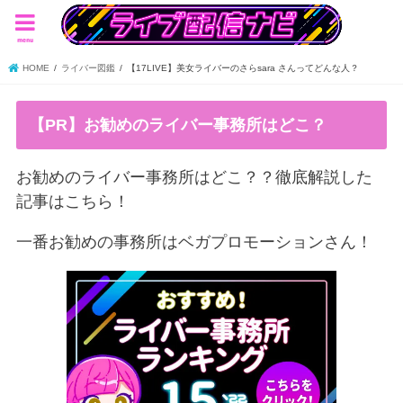
menu
HOME
ライバー図鑑
【17LIVE】美女ライバーのさらsara さんってどんな人？
【PR】お勧めのライバー事務所はどこ？
お勧めのライバー事務所はどこ？？徹底解説した
記事はこちら！
一番お勧めの事務所はベガプロモーションさん！