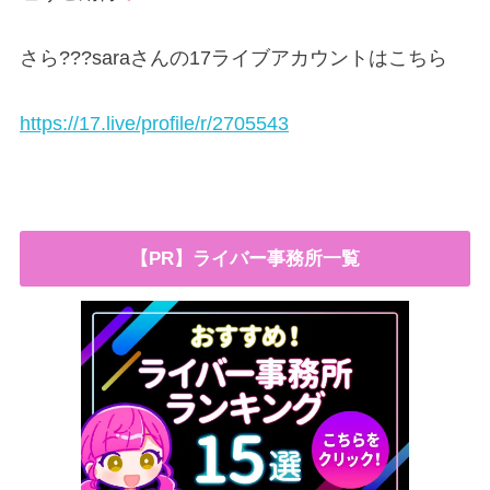
さら???saraさんの17ライブアカウントはこちら
https://17.live/profile/r/2705543
【PR】ライバー事務所一覧