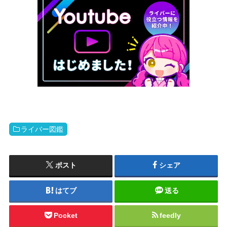
ライバー図鑑
ポスト
シェア
はてブ
送る
Pocket
feedly