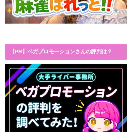
【PR】ベガプロモーションさんの評判は？