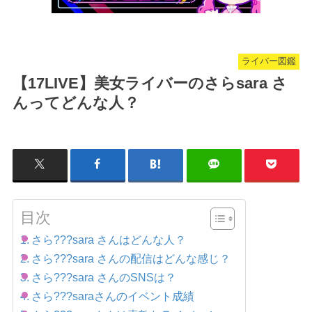
ライバー図鑑
【17LIVE】美女ライバーのさらsara さ
んってどんな人？
目次
さら???sara さんはどんな人？
さら???sara さんの配信はどんな感じ？
さら???sara さんのSNSは？
さら???saraさんのイベント成績