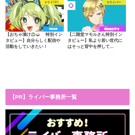
Vライバー
Vライバー
【おちゃ漬け
特別イン
【二階堂マモルさん特別イン
タビュー】自分らしく配信や
タビュー】私より若い世代に
活動をしていきたい！
はそっと背中を押して…
【PR】ライバー事務所一覧