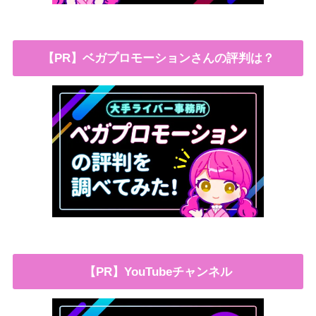
【PR】ベガプロモーションさんの評判は？
【PR】YouTubeチャンネル