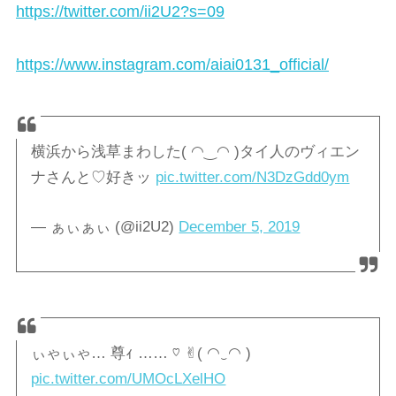
https://twitter.com/ii2U2?s=09
https://www.instagram.com/aiai0131_official/
横浜から浅草まわした( ◠‿◠ )タイ人のヴィエン
ナさんと♡好きッ
pic.twitter.com/N3DzGdd0ym
— ぁぃぁぃ (@ii2U2)
December 5, 2019
ぃゃぃゃ… 尊ｨ …… ♡ ✌︎( ◠‿◠ )
pic.twitter.com/UMOcLXelHO