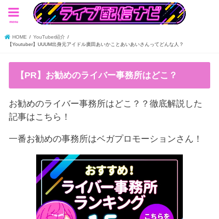
menu
HOME
YouTuber紹介
【Youtuber】UUUM出身元アイドル廣田あいかことあいあいさんってどんな人？
【PR】お勧めのライバー事務所はどこ？
お勧めのライバー事務所はどこ？？徹底解説した
記事はこちら！
一番お勧めの事務所はベガプロモーションさん！