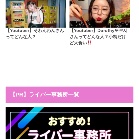
【Youtuber】そわんわんさん
【Youtuber】Dorothy도로시
ってどんな人？
さんってどんな人？小柄だけ
ど大食い
【PR】ライバー事務所一覧