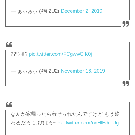
— ぁぃぁぃ (@ii2U2)
December 2, 2019
??♡✌︎?
pic.twitter.com/FCgwwClK0j
— ぁぃぁぃ (@ii2U2)
November 16, 2019
なんか家帰ったら着せられたんですけど もう終
わるだろ はぴはろ~
pic.twitter.com/oeHlBdiFUg