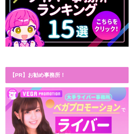
【PR】お勧め事務所！