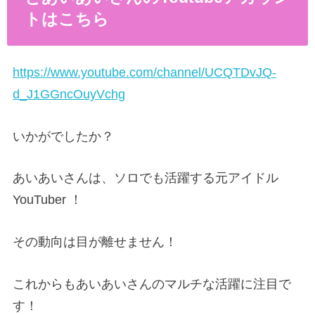
トはこちら
https://www.youtube.com/channel/UCQTDvJQ-
d_J1GGncOuyVchg
いかがでしたか？
あいあいさんは、ソロでも活躍する元アイドル
YouTuber ！
その動向は目が離せません！
これからもあいあいさんのマルチな活躍に注目で
す！