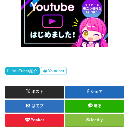
YouTuber紹介
Youtuber
ポスト
シェア
はてブ
送る
Pocket
feedly