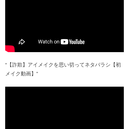
“【詐欺】アイメイクを思い切ってネタバラシ【初
メイク動画】”