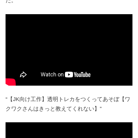
た。”
“【JK向け工作】透明トレカをつくってあそぼ【ワ
クワクさんはきっと教えてくれない】”