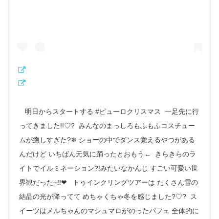
ㅤㅤㅤㅤㅤㅤㅤㅤㅤㅤㅤㅤㅤ ㅤㅤㅤㅤㅤㅤㅤㅤㅤㅤㅤㅤㅤ ㅤㅤㅤㅤㅤㅤㅤㅤㅤㅤㅤㅤㅤ 明日からスタートする #ピューロクリスマス ㅤㅤㅤㅤㅤㅤㅤㅤㅤㅤㅤㅤㅤ 一足先に行
ってきました!!♡?ㅤㅤㅤㅤㅤㅤㅤㅤㅤㅤㅤㅤㅤㅤㅤㅤㅤㅤㅤㅤㅤㅤㅤㅤㅤㅤ ㅤㅤㅤㅤㅤㅤㅤㅤㅤㅤㅤㅤㅤ みんなのまっしろもふもふコスチュー
ムが癒しすぎた?❄︎ㅤㅤㅤㅤㅤㅤㅤㅤㅤㅤㅤㅤㅤㅤㅤㅤㅤㅤㅤㅤㅤㅤㅤㅤㅤㅤㅤㅤㅤㅤㅤㅤㅤㅤㅤㅤㅤㅤㅤㅤㅤㅤㅤㅤㅤㅤㅤㅤㅤㅤㅤㅤ ショーの中でダンス覚えるやつがある
んだけどㅤㅤㅤㅤㅤㅤㅤㅤㅤㅤㅤㅤㅤㅤㅤㅤㅤㅤㅤㅤㅤㅤㅤㅤㅤㅤ いちばん元気に踊ったとおもう←ㅤㅤㅤㅤㅤㅤㅤㅤㅤㅤㅤㅤㅤ ㅤㅤㅤㅤㅤㅤㅤㅤㅤㅤㅤㅤㅤ きらきらのラ
イトでイルミネーション?!みたいなかんじㅤㅤㅤㅤㅤㅤㅤㅤㅤㅤㅤㅤㅤ すごい可愛い世
界観だった~!!❤︎ ㅤㅤㅤㅤㅤㅤㅤㅤㅤㅤㅤㅤㅤ ㅤㅤㅤㅤㅤㅤㅤㅤㅤㅤㅤㅤㅤ トゥインクリングツアーは たくさん雪の
結晶の光が降っててㅤㅤㅤㅤㅤㅤㅤㅤㅤㅤㅤㅤㅤ めちゃくちゃ冬を感じました?♡?ㅤㅤㅤㅤㅤㅤㅤㅤㅤㅤㅤㅤㅤ ㅤㅤㅤㅤㅤㅤㅤㅤㅤㅤㅤㅤㅤ ス
イーツはメルちゃんのマシュマロがのったパフェㅤㅤㅤㅤㅤㅤㅤㅤㅤㅤㅤㅤㅤ 全体的に