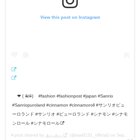
View this post on Instagram
ㅤㅤㅤㅤㅤㅤㅤㅤㅤㅤㅤㅤㅤㅤㅤㅤㅤㅤㅤㅤㅤㅤㅤㅤㅤㅤ ㅤㅤㅤㅤㅤㅤㅤㅤㅤㅤㅤㅤㅤ ㅤㅤㅤㅤㅤㅤㅤㅤㅤㅤㅤㅤㅤ ㅤㅤㅤㅤㅤㅤㅤㅤㅤㅤㅤㅤㅤㅤㅤㅤㅤㅤㅤㅤㅤㅤㅤㅤㅤㅤ ❤︎ㅤㅤㅤㅤㅤㅤㅤㅤㅤㅤㅤㅤㅤ ( ᵒ̴̶̷᷄௰ᵒ̴̶̷᷅ )ㅤㅤㅤㅤㅤㅤㅤㅤㅤㅤㅤㅤㅤㅤㅤㅤㅤㅤㅤㅤㅤㅤㅤㅤ ㅤㅤㅤㅤㅤㅤㅤㅤㅤㅤㅤㅤㅤ ㅤㅤㅤㅤㅤㅤㅤㅤㅤㅤㅤㅤㅤ ㅤㅤㅤㅤㅤㅤㅤㅤㅤㅤㅤㅤㅤ #fashion #fashionpost #japan #Sanrio
#Sanriopuroland #cinnamon #cinnamoroll #サンリオピュ
ーロランド #サンリオ #ピューロランド #シナモン #シナモ
ンロール #シナモロール
A post shared by
ぁぃぁぃ
(@aiai0131_official) on
Sep 22, 2019 at 9:53pm PDT