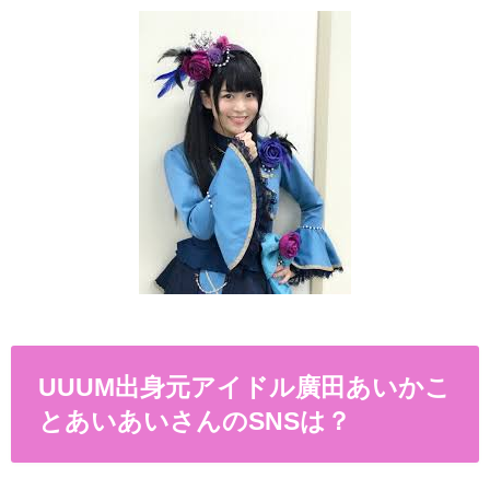
UUUM出身元アイドル廣田あいかこ
とあいあいさんの
SNS
は？