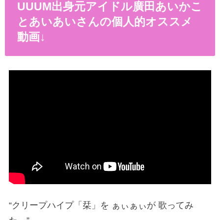
UUUM出身元アイドル廣田あいかこ
とあいあいさんの個人的オススメ
動画
↓
“クリープハイプ「栞」を ぁぃぁぃが 歌ってみ