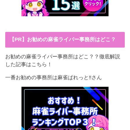
【PR】お勧めの麻雀ライバー事務所はどこ？
お勧めの麻雀ライバー事務所はどこ？？徹底解説
した記事はこちら！
一番お勧めの事務所は麻雀ぱれっと‼︎さん