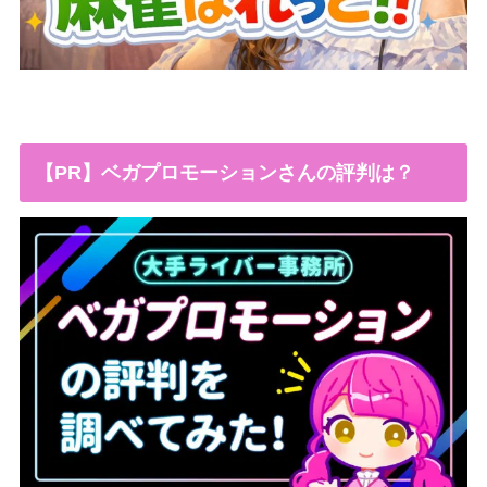
【PR】ベガプロモーションさんの評判は？