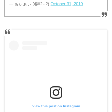
— ぁぃぁぃ (@ii2U2)
October 31, 2019
View this post on Instagram