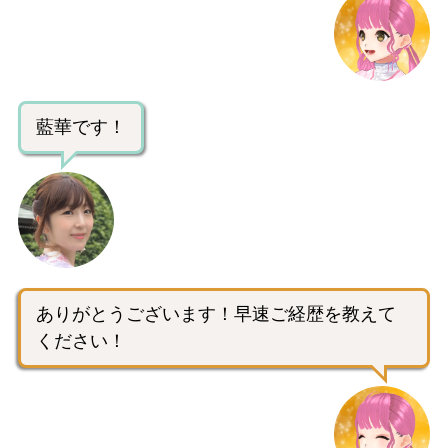
藍華です！
ありがとうございます！早速ご経歴を教えて
ください！