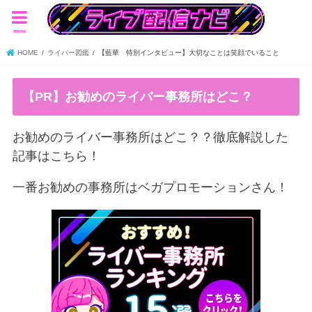
menu
HOME
ライバー図鑑
【藍華 特別インタビュー】大切なことは笑顔でいること
【PR】お勧めのライバー事務所はどこ？
お勧めのライバー事務所はどこ？？徹底解説した
記事はこちら！
一番お勧めの事務所はベガプロモーションさん！