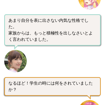
あまり自分を表に出さない内気な性格でし
た。
家族からは、もっと積極性を出しなさいとよ
く言われていました。
なるほど！学生の時には何をされていました
か？