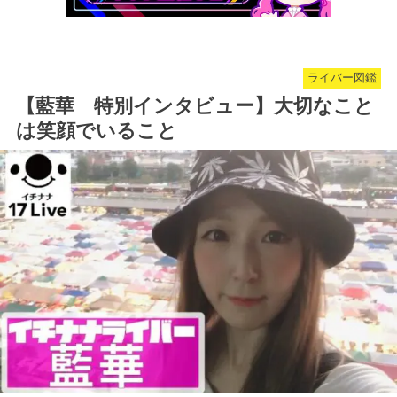
ライバー図鑑
【藍華 特別インタビュー】大切なこと
は笑顔でいること