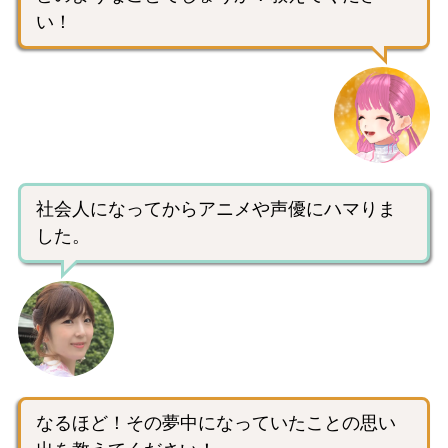
い！
社会人になってからアニメや声優にハマりま
した。
なるほど！その夢中になっていたことの思い