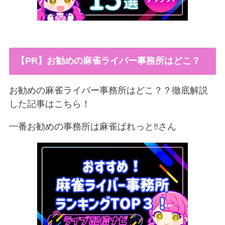
【PR】お勧めの麻雀ライバー事務所はどこ？
お勧めの麻雀ライバー事務所はどこ？？徹底解説
した記事はこちら！
一番お勧めの事務所は麻雀ぱれっと‼︎さん