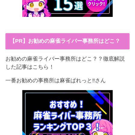
【PR】お勧めの麻雀ライバー事務所はどこ？
お勧めの麻雀ライバー事務所はどこ？？徹底解説
した記事はこちら！
一番お勧めの事務所は麻雀ぱれっと‼︎さん