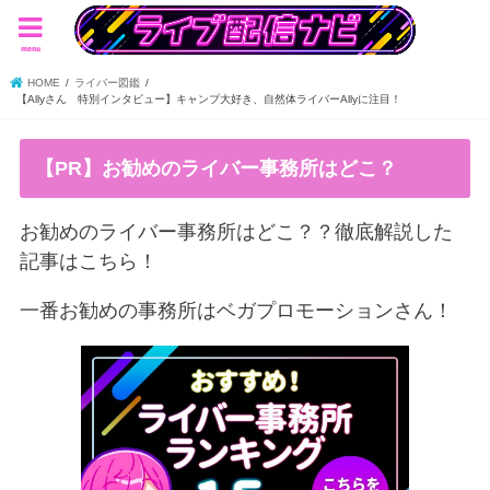
menu
HOME
ライバー図鑑
【Allyさん 特別インタビュー】キャンプ大好き、自然体ライバーAllyに注目！
【PR】お勧めのライバー事務所はどこ？
お勧めのライバー事務所はどこ？？徹底解説した
記事はこちら！
一番お勧めの事務所はベガプロモーションさん！