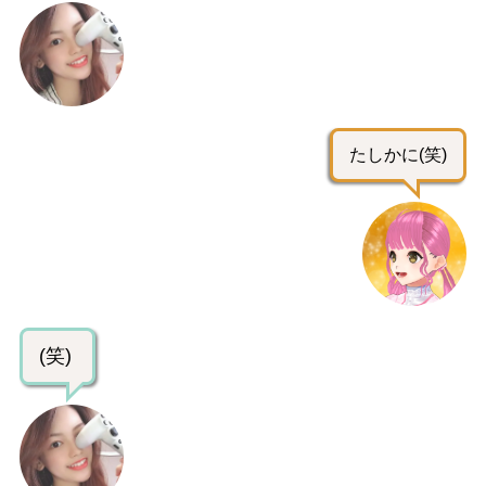
たしかに(笑)
(笑)