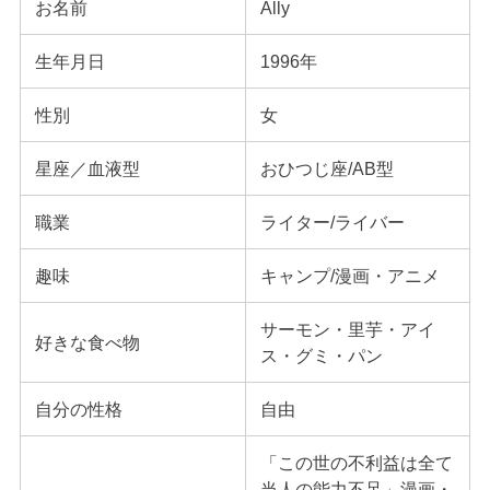
お名前
Ally
生年月日
1996年
性別
女
星座／血液型
おひつじ座/AB型
職業
ライター/ライバー
趣味
キャンプ/漫画・アニメ
サーモン・里芋・アイ
好きな食べ物
ス・グミ・パン
自分の性格
自由
「この世の不利益は全て
当人の能力不足」漫画・