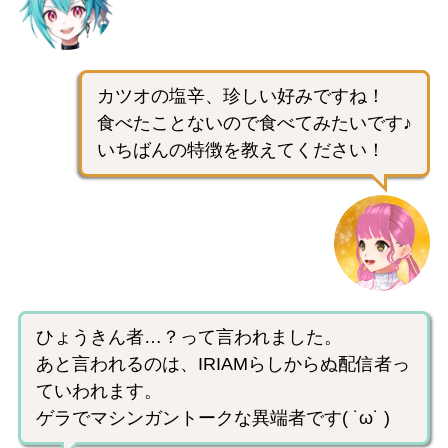
カツオの塩辛、珍しい好みですね！
食べたことないので食べてみたいです♪
いちばんの特徴を教えてください！
ひょうきん者…？って言われました。
あと言われるのは、IRIAMらしからぬ配信者っ
ていわれます。
ゲラでマシンガントークな異端者です( ˙ω˙ )