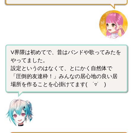
V界隈は初めてで、昔はバンドや歌ってみたを
やってました。
設定というのはなくて、とにかく自然体で
「圧倒的友達枠！」みんなの居心地の良い居
場所を作ることを心掛けてます( ˙▿˙ )