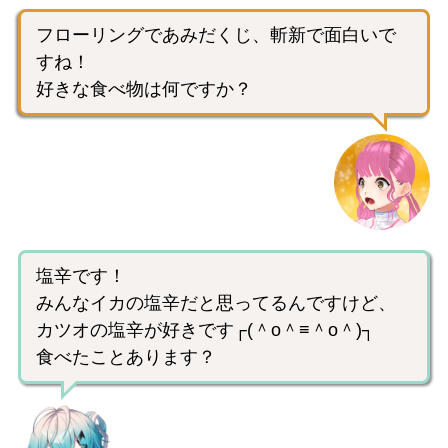
フローリングであみだくじ、斬新で面白いで
すね！
好きな食べ物は何ですか？
塩辛です！
みんなイカの塩辛だと思ってるんですけど、
カツオの塩辛が好きです┌(＾o＾≡＾o＾)┐
食べたことあります？