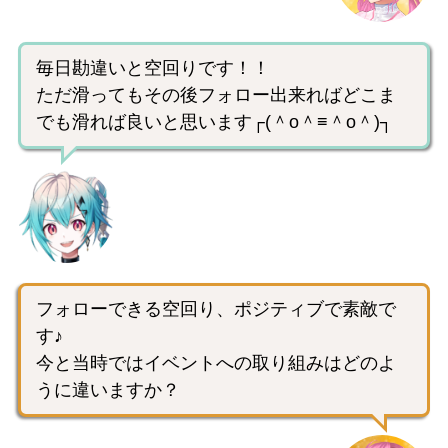
毎日勘違いと空回りです！！
ただ滑ってもその後フォロー出来ればどこま
でも滑れば良いと思います┌(＾o＾≡＾o＾)┐
フォローできる空回り、ポジティブで素敵で
す♪
今と当時ではイベントへの取り組みはどのよ
うに違いますか？