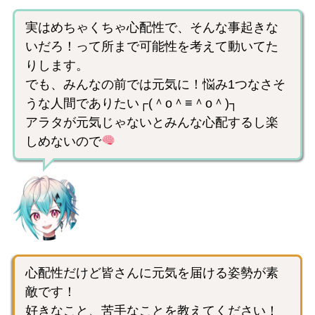
実はめちゃくちゃ心配性で、そんな事起きな
いだろ！って所まで可能性を考えて動いてた
りします。
でも、みんなの前では元気に！悩み1つなさそ
うな人間でありたい┌(＾o＾≡＾o＾)┐
アラタが元気じゃないとみんな心配するし楽
しめないので
心配性だけど皆さんに元気を届ける姿勢が素
敵です！
好きなこと、苦手なことを教えてください！