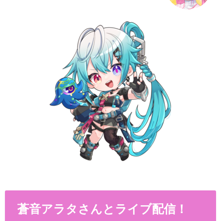
蒼音アラタさんとライブ配信！