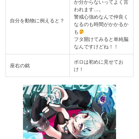
か分からないってよく言
われます…。
警戒心強めなんで仲良く
自分を動物に例えると？
なるのも時間がかかるか
も
フタ開けてみると単純脳
なんですけどね！！
ボロは初めに見せてお
座右の銘
け！