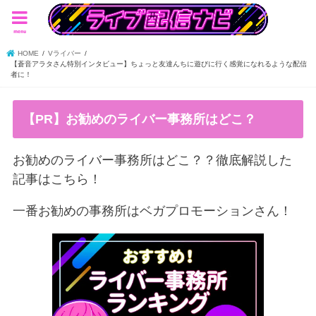
menu
HOME
Vライバー
【蒼音アラタさん特別インタビュー】ちょっと友達んちに遊びに行く感覚になれるような配信
者に！
【PR】お勧めのライバー事務所はどこ？
お勧めのライバー事務所はどこ？？徹底解説した
記事はこちら！
一番お勧めの事務所はベガプロモーションさん！