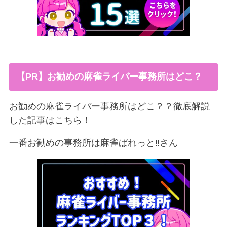
【PR】お勧めの麻雀ライバー事務所はどこ？
お勧めの麻雀ライバー事務所はどこ？？徹底解説
した記事はこちら！
一番お勧めの事務所は麻雀ぱれっと‼︎さん