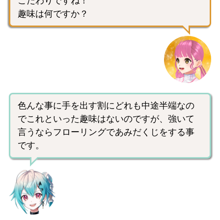
こだわりですね！
趣味は何ですか？
色んな事に手を出す割にどれも中途半端なの
でこれといった趣味はないのですが、強いて
言うならフローリングであみだくじをする事
です。