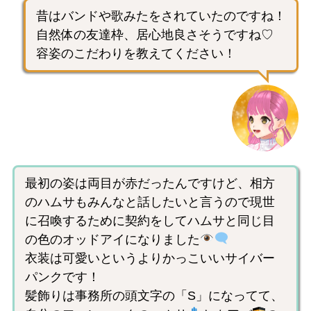
昔はバンドや歌みたをされていたのですね！
自然体の友達枠、居心地良さそうですね♡
容姿のこだわりを教えてください！
最初の姿は両目が赤だったんですけど、相方
のハムサもみんなと話したいと言うので現世
に召喚するために契約をしてハムサと同じ目
の色のオッドアイになりました
衣装は可愛いというよりかっこいいサイバー
パンクです！
髪飾りは事務所の頭文字の「S」になってて、