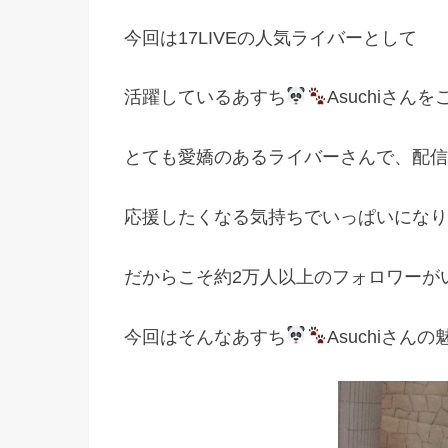
今回は17LIVEの人気ライバーとして
活躍しているあすち
Asuchiさん
とても愛嬌のあるライバーさんで、配信
応援したくなる気持ちでいっぱいになり
だからこそ約2万人以上のフォロワーが
今回はそんなあすち
Asuchiさ