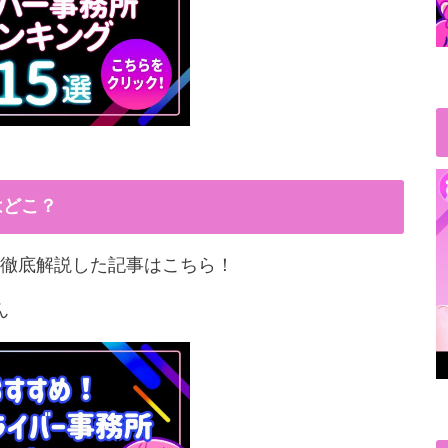
はどこ？
徹底解説した記事はこちら！
ん