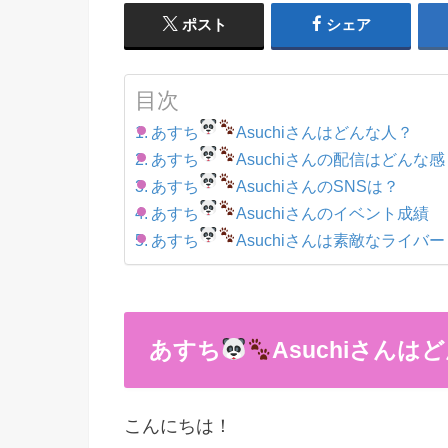
ポスト
シェア
目次
あすち
Asuchiさんはどんな人？
あすち
Asuchiさんの配信はどんな
あすち
AsuchiさんのSNSは？
あすち
Asuchiさんのイベント成績
あすち
Asuchiさんは素敵なライバー
あすち
Asuchiさんは
こんにちは！