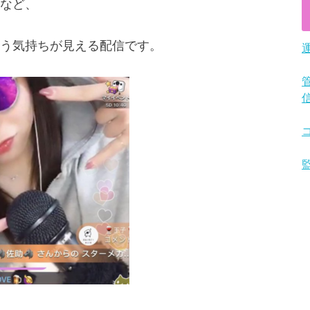
など、
う気持ちが見える配信です。