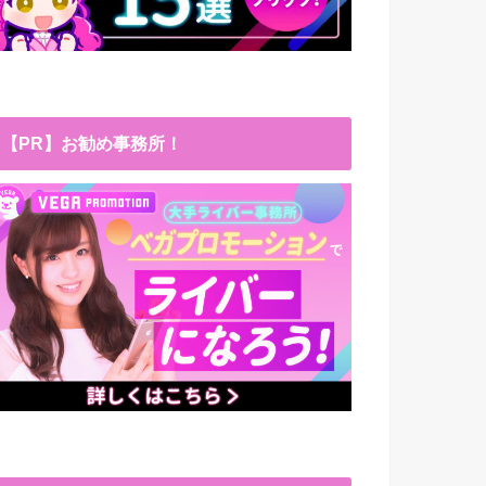
【PR】お勧め事務所！