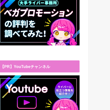
【PR】YouTubeチャンネル