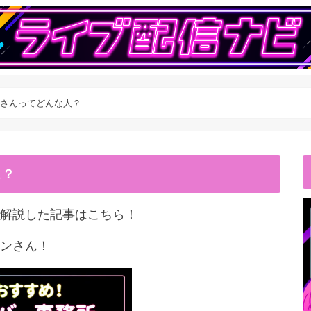
chiさんってどんな人？
こ？
解説した記事はこちら！
ンさん！