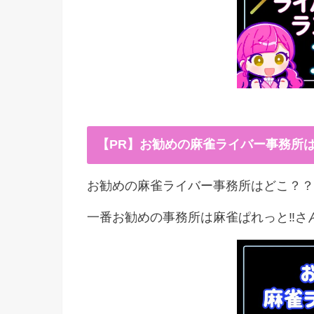
【PR】お勧めの麻雀ライバー事務所
お勧めの麻雀ライバー事務所はどこ？？
一番お勧めの事務所は麻雀ぱれっと‼︎さ