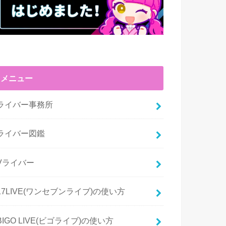
メニュー
ライバー事務所
ライバー図鑑
Vライバー
17LIVE(ワンセブンライブ)の使い方
BIGO LIVE(ビゴライブ)の使い方