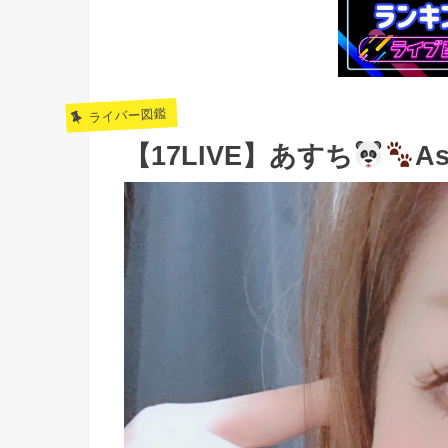
ライバー図鑑
【17LIVE】あすち
A