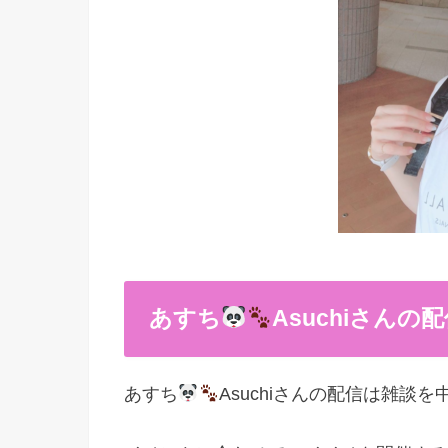
あすち
Asuchiさん
あすち
Asuchiさんの配信は雑談