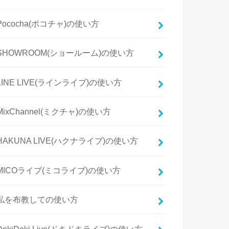
Pococha(ポコチャ)の使い方
SHOWROOM(ショールーム)の使い方
LINE LIVE(ラインライブ)の使い方
MixChannel(ミクチャ)の使い方
HAKUNA LIVE(ハクナライブ)の使い方
MICOライブ(ミコライブ)の使い方
私を布教しての使い方
DokiDoki Live(ドキドキライブ)の使い方