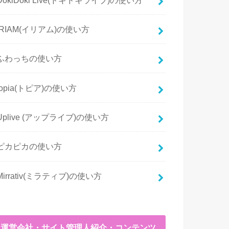
IRIAM(イリアム)の使い方
ふわっちの使い方
topia(トピア)の使い方
Uplive (アップライブ)の使い方
ピカピカの使い方
Mirrativ(ミラティブ)の使い方
運営会社・サイト管理人紹介・コンテンツ