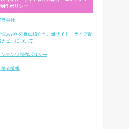
制作ポリシー
運営会社
管理人yukiの自己紹介と、当サイト「ライブ配
信ナビ」について
コンテンツ制作ポリシー
監修者情報