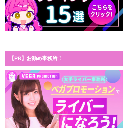
【PR】お勧め事務所！