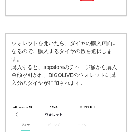
ウォレットを開いたら、ダイヤの購入画面に
なるので、購入するダイヤの数を選択しま
す。
購入すると、appstoreのチャージ額から購入
金額が引かれ、BIGOLIVEのウォレットに購
入分のダイヤが追加されます。