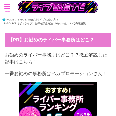
menu
HOME
BIGO LIVE(ビゴライブ)の使い方
BIGOLIVE（ビゴライブ）お得な課金方法！bigopayについて徹底解説！
【PR】お勧めのライバー事務所はどこ？
お勧めのライバー事務所はどこ？？徹底解説した
記事はこちら！
一番お勧めの事務所はベガプロモーションさん！