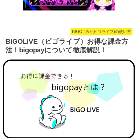
BIGO LIVE(ビゴライブ)の使い方
BIGOLIVE（ビゴライブ）お得な課金方
法！bigopayについて徹底解説！