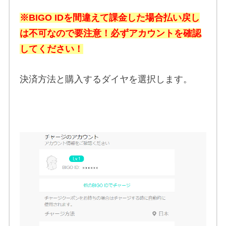
※BIGO IDを間違えて課金した場合払い戻し
は不可なので要注意！必ずアカウントを確認
してください！
決済方法と購入するダイヤを選択します。