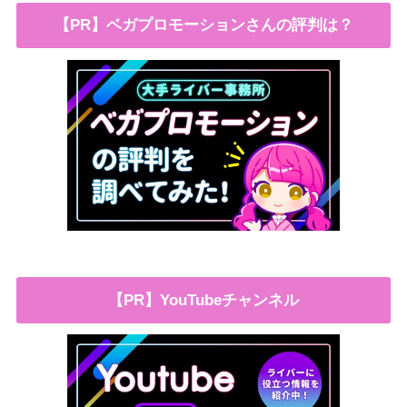
【PR】ベガプロモーションさんの評判は？
【PR】YouTubeチャンネル