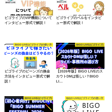
ビゴライブのVIP機能について
ビゴライブのベルをインタビ
インタビュー形式で解説！
ュー形式で解説！
BIGO LIVE(ビゴライブ)の使い方
BIGO LIVE(ビゴライブ)
ビゴライブのビーンズの換金
【2026年版】BIGO LIVEのス
方法をインタビュー形式で解
カウトDMは怪しい？BIGO
説！
LI…
BIGO LIVE(ビゴライブ)
BIGO LIVE(ビゴライブ)の使い方