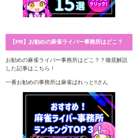
【PR】お勧めの麻雀ライバー事務所はどこ？
お勧めの麻雀ライバー事務所はどこ？？徹底解説
した記事はこちら！
一番お勧めの事務所は麻雀ぱれっと‼︎さん