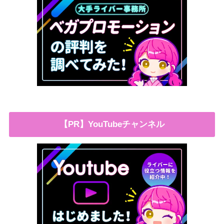
【PR】YouTubeチャンネル