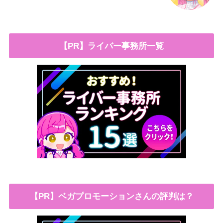
【PR】ライバー事務所一覧
【PR】ベガプロモーションさんの評判は？