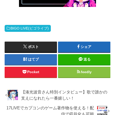
BIGO LIVE(ビゴライブ)
ポスト
シェア
はてブ
送る
Pocket
feedly
【湊光波音さん特別インタビュー】歌で誰かの
支えになれたら一番嬉しい！
17LIVEでカプコンのゲーム著作物を使える！配
信で収益化も可能