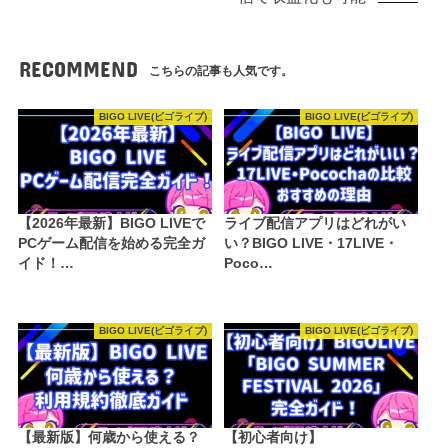
RECOMMEND
こちらの記事も人気です。
BIGO LIVE(ビゴライブ)
BIGO LIVE(ビゴライブ)
【2026年最新】BIGO LIVEで
ライブ配信アプリはどれがい
PCゲーム配信を始める完全ガ
い？BIGO LIVE・17LIVE・
イド！…
Poco…
BIGO LIVE(ビゴライブ)
BIGO LIVE(ビゴライブ)
【最新版】何歳から使える？
【初心者向け】