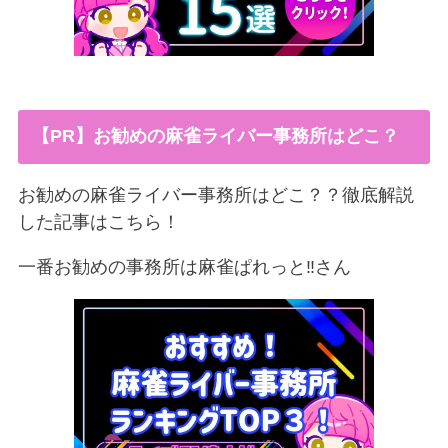
【PR】お勧めの麻雀ライバー事務所はどこ？
お勧めの麻雀ライバー事務所はどこ？？徹底解説
した記事はこちら！
一番お勧めの事務所は麻雀ぱれっと‼︎さん