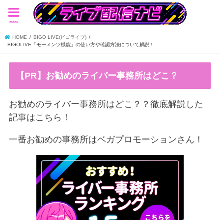
menu
HOME
BIGO LIVE(ビゴライブ)
BIGOLIVE「モーメンツ機能」の使い方や確認方法について解説！
【PR】お勧めのライバー事務所はどこ？
お勧めのライバー事務所はどこ？？徹底解説した
記事はこちら！
一番お勧めの事務所はベガプロモーションさん！