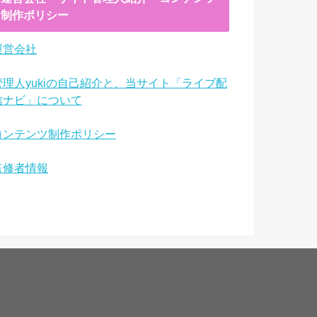
制作ポリシー
運営会社
管理人yukiの自己紹介と、当サイト「ライブ配
信ナビ」について
コンテンツ制作ポリシー
監修者情報