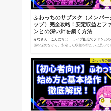
ふわっちのサブスク（メンバー
ップ）完全攻略！安定収益とフ
ンとの深い絆を築く方法
みなさん、こんにちは！ ライブ配信でファンとの
係を深めながら、安定した収益を得たいと思って
るライバーさんは多いのではないでしょうか？ 今
は、ふわっちのサブスク（メンバーシップ）機能
ふわっちの
ついて、導入のメリットから特典の…