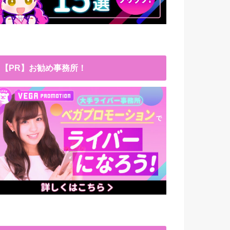
【PR】お勧め事務所！