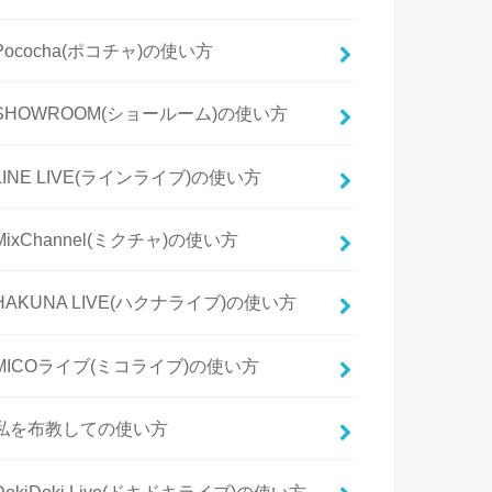
Pococha(ポコチャ)の使い方
SHOWROOM(ショールーム)の使い方
LINE LIVE(ラインライブ)の使い方
MixChannel(ミクチャ)の使い方
HAKUNA LIVE(ハクナライブ)の使い方
MICOライブ(ミコライブ)の使い方
私を布教しての使い方
DokiDoki Live(ドキドキライブ)の使い方