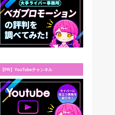
【PR】YouTubeチャンネル