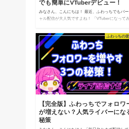
でも簡単にVTuberデビュー！
みなさん、こんにちは！ 最近、ふわっちでもバー
ャル配信が大人気ですよね！ 「VTuberになって
いけど、難しそう…」 と思っている方も多いので
ないでしょうか？ 実は、ふわっちの「かんたんバ
ふわっちの
チャル配信…
【完全版】ふわっちでフォロワ
が増えない？人気ライバーにな
秘策