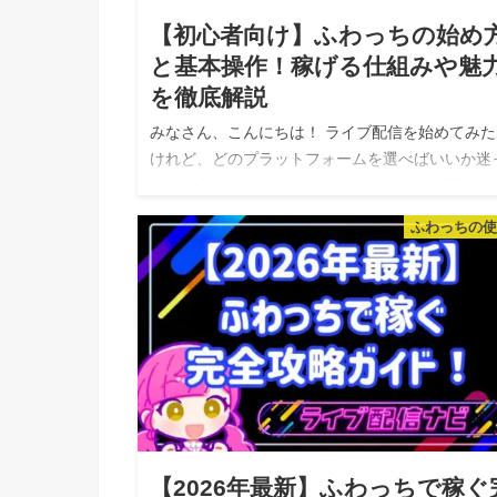
【初心者向け】ふわっちの始め
と基本操作！稼げる仕組みや魅
を徹底解説
みなさん、こんにちは！ ライブ配信を始めてみた
けれど、どのプラットフォームを選べばいいか迷
ている方も多いのではないでしょうか。今回は、
本生まれのライブ配信アプリ「ふわっち」につい
ふわっちの
て、その特徴から始め方、初心者向けの…
【2026年最新】ふわっちで稼ぐ