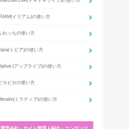
IRIAM(イリアム)の使い方
ふわっちの使い方
topia(トピア)の使い方
Uplive (アップライブ)の使い方
ピカピカの使い方
Mirrativ(ミラティブ)の使い方
運営会社・サイト管理人紹介・コンテンツ