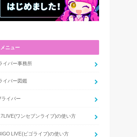
メニュー
ライバー事務所
ライバー図鑑
Vライバー
17LIVE(ワンセブンライブ)の使い方
BIGO LIVE(ビゴライブ)の使い方