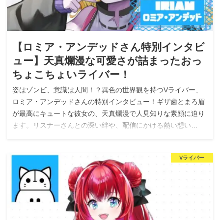
【ロミア・アンデッドさん特別インタビ
ュー】天真爛漫な可愛さが詰まったおっ
ちょこちょいライバー！
姿はゾンビ、意識は人間！？異色の世界観を持つVライバー、
ロミア・アンデッドさんの特別インタビュー！ギザ歯とまろ眉
が最高にキュートな彼女の、天真爛漫で人見知りな素顔に迫り
ます。リスナーさんとの深い絆や、配信にかける熱い想い…
Vライバー