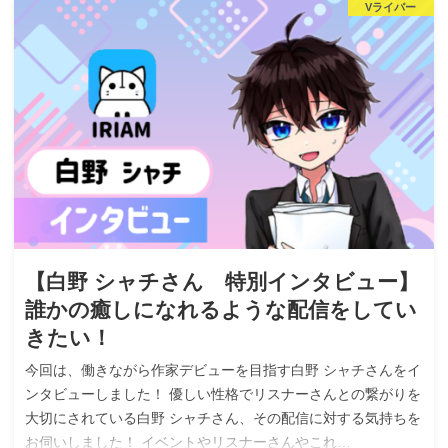
Vライバー
【白野 シャチさん 特別インタビュー】
誰かの癒しになれるような配信をしてい
きたい！
今回は、働きながら作家デビューを目指す白野 シャチさんをイ
ンタビューしました！ 優しい性格でリスナーさんとの繋がりを
大切にされている白野 シャチさん、その配信に対する気持ちを
お伺いしました！ イベントやリスナーさんやこれ…