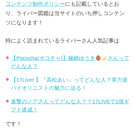
コンテンツ制作ポリシー
にも記載しているとお
り、ライバー図鑑は当サイトのいち押しコンテン
ツになります！
特によく読まれているライバーさん人気記事は
【Pococha(ポコチャ)】篠崎ゆうき
さんって
どんな人？
【17Liver 】『高松あい』ってどんな人？実力派
バイオリニストの魅力に迫る！
進撃のノアさんってどんな人？？17LIVEで1億ギ
フト達成！
です！