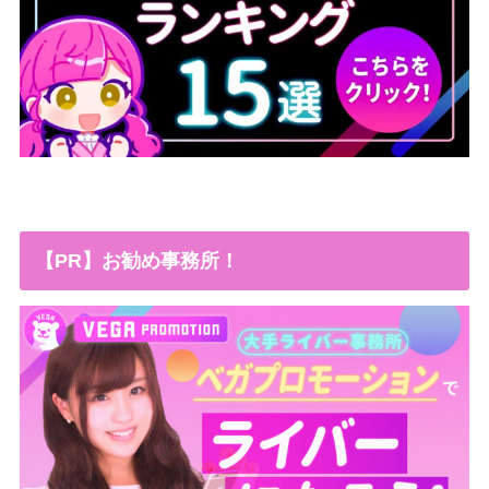
【PR】お勧め事務所！