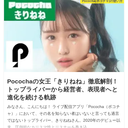
Pococha(ポコチャ)の使い方
Pocochaの女王「きりねね」徹底解剖！
トップライバーから経営者、表現者へと
進化を続ける軌跡
みなさん、こんにちは！ ライブ配信アプリ「Pococha（ポコチ
ャ）」において、その名を知らない者はいないと言っても過言
ではないトップライバー、きりねねさん。2020年のデビュー以
来、圧倒的なカリスマ性とリスナーを巻き込…