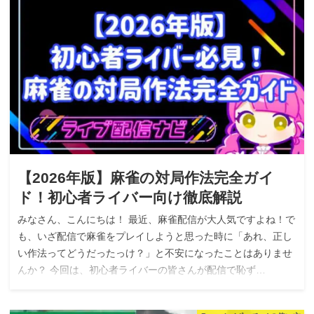
【2026年版】麻雀の対局作法完全ガイ
ド！初心者ライバー向け徹底解説
みなさん、こんにちは！ 最近、麻雀配信が大人気ですよね！で
も、いざ配信で麻雀をプレイしようと思った時に「あれ、正し
い作法ってどうだったっけ？」と不安になったことはありませ
んか？ 今回は、初心者ライバーの皆さんが配信で恥ず…