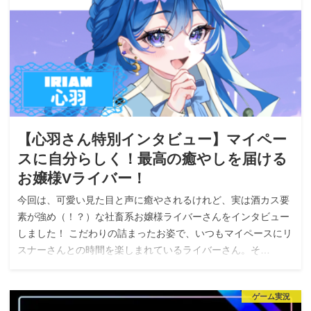
【心羽さん特別インタビュー】マイペー
スに自分らしく！最高の癒やしを届ける
お嬢様Vライバー！
今回は、可愛い見た目と声に癒やされるけれど、実は酒カス要
素が強め（！？）な社畜系お嬢様ライバーさんをインタビュー
しました！ こだわりの詰まったお姿で、いつもマイペースにリ
スナーさんとの時間を楽しまれているライバーさん。そ…
ゲーム実況