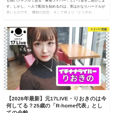
も熱いジャンルである「麻雀ライバー」という道をご紹介しま
す。しかし、一人で配信を始めるのは、実はかなりハードルが
高いものです。 機材の設定、そして何より「どうすれ…
ライバー図鑑
【2026年最新】元17LIVE・りおきのは今
何してる？25歳の「R-home代表」とし
ての全貌