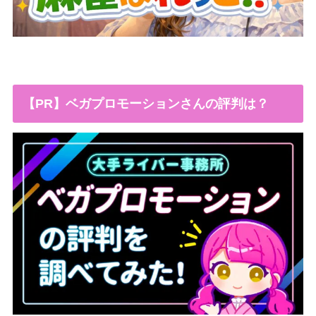
【PR】ベガプロモーションさんの評判は？