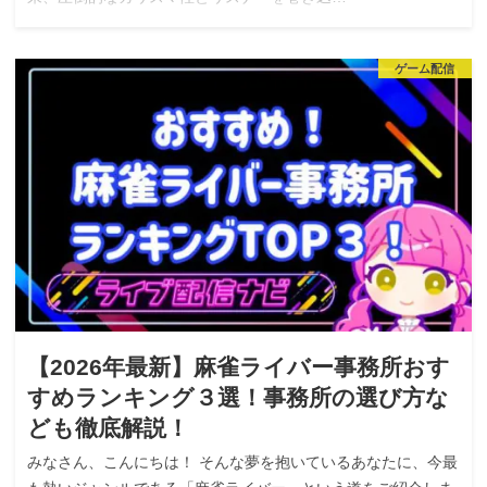
ゲーム配信
【2026年最新】麻雀ライバー事務所おす
すめランキング３選！事務所の選び方な
ども徹底解説！
みなさん、こんにちは！ そんな夢を抱いているあなたに、今最