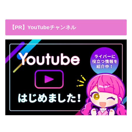
【PR】YouTubeチャンネル