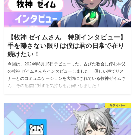
【牧神 ゼイムさん 特別インタビュー】
手を離さない限りは僕は君の日常で在り
続けたい！
今回は、2024年8月15日デビューした、古びた教会に佇む神父
の牧神 ゼイムさんをインタビューしました！ 優しい声でリス
ナーとのコミュニケーションを大切にされている牧神ゼイムさ
ん、その配信に対する気持ちをお伺いしました！…
Vライバー