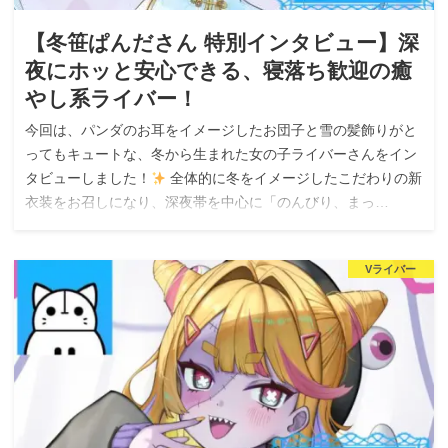
【冬笹ぱんださん 特別インタビュー】深
夜にホッと安心できる、寝落ち歓迎の癒
やし系ライバー！
今回は、パンダのお耳をイメージしたお団子と雪の髪飾りがと
ってもキュートな、冬から生まれた女の子ライバーさんをイン
タビューしました！
全体的に冬をイメージしたこだわりの新
衣装をお召しになり、深夜帯を中心に「のんびり、まっ…
Vライバー