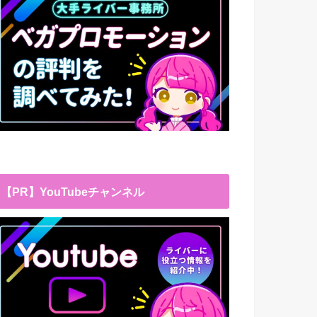
【PR】YouTubeチャンネル