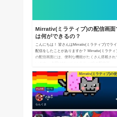
Mirrativ(ミラティブ)の配信画
は何ができるの？
こんにちは！ 皆さんはMirrativ(ミラティブ)でラ
配信をしたことがありますか？ Mirrativ(ミラティ
の配信画面には、便利な機能がたくさん搭載され
います。 今回はMirrativ(ミラティブ)の配信画…
Mirrativ(ミラティブ)の