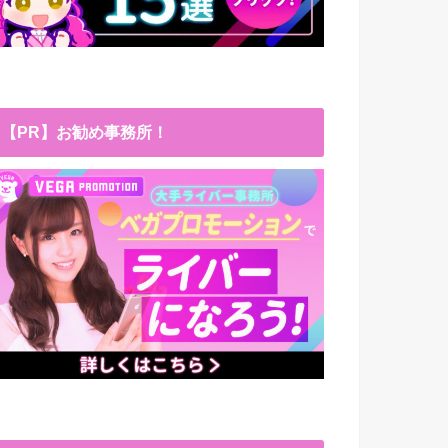
【PR】お勧め事務所！