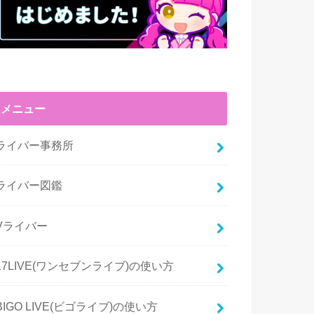
メニュー
ライバー事務所
ライバー図鑑
Vライバー
17LIVE(ワンセブンライブ)の使い方
BIGO LIVE(ビゴライブ)の使い方