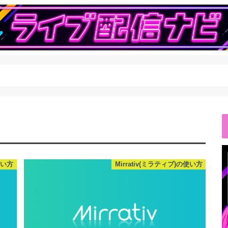
使い方
Mirrativ(ミラティブ)の使い方