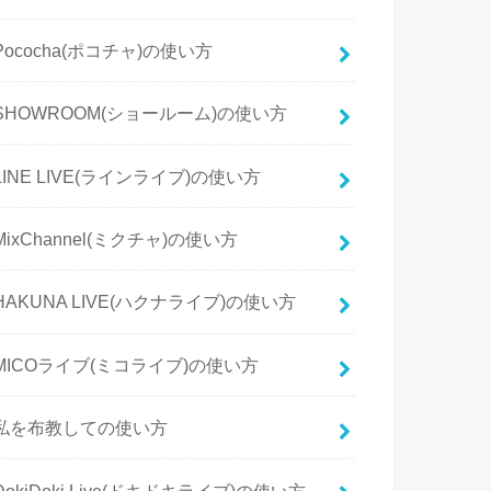
Pococha(ポコチャ)の使い方
SHOWROOM(ショールーム)の使い方
LINE LIVE(ラインライブ)の使い方
MixChannel(ミクチャ)の使い方
HAKUNA LIVE(ハクナライブ)の使い方
MICOライブ(ミコライブ)の使い方
私を布教しての使い方
DokiDoki Live(ドキドキライブ)の使い方