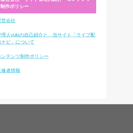
制作ポリシー
運営会社
管理人yukiの自己紹介と、当サイト「ライブ配
信ナビ」について
コンテンツ制作ポリシー
監修者情報