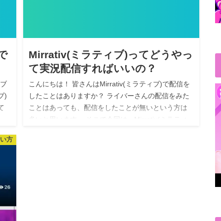
面で
Mirrativ(ミラティブ)ってどうやっ
て実況配信すればいいの？
イブ
こんにちは！ 皆さんはMirrativ(ミラティブ)で配信を
ブ)
したことはありますか？ ライバーさんの配信をみた
て
ことはあっても、配信をしたことが無いという方は
多いと思います。 そこで今回は、Mirrativ(ミラティ
ブ)で実…
使い方