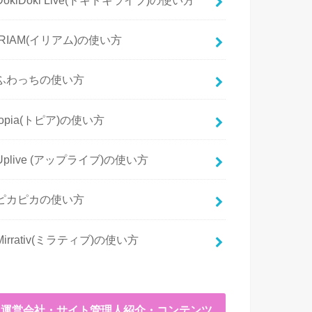
IRIAM(イリアム)の使い方
ふわっちの使い方
topia(トピア)の使い方
Uplive (アップライブ)の使い方
ピカピカの使い方
Mirrativ(ミラティブ)の使い方
運営会社・サイト管理人紹介・コンテンツ