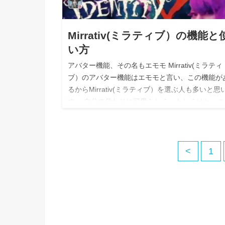
Mirrativ(ミラティブ）の機能と
い方
アバター機能、その名もエモモ Mirrativ(ミラティ
ブ）のアバター機能はエモモと言い、この機能が
るからMirrativ(ミラティブ）を選ぶ人も多いと思
す。 自分の代わりに可愛らしく、もしくはかっこ
く作ったアバ…
<
1