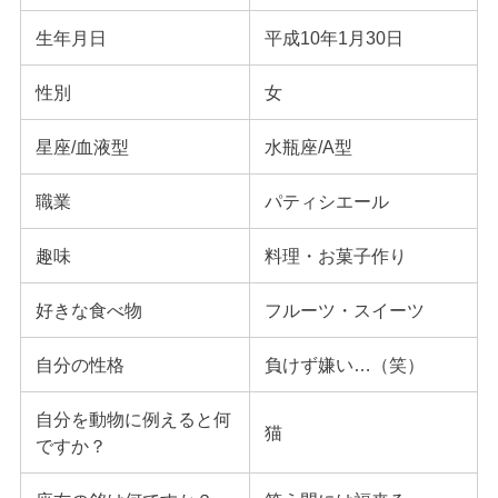
生年月日
平成10年1月30日
性別
女
星座/血液型
水瓶座/A型
職業
パティシエール
趣味
料理・お菓子作り
好きな食べ物
フルーツ・スイーツ
自分の性格
負けず嫌い…（笑）
自分を動物に例えると何
猫
ですか？