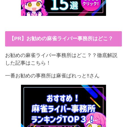
【PR】お勧めの麻雀ライバー事務所はどこ？
お勧めの麻雀ライバー事務所はどこ？？徹底解説
した記事はこちら！
一番お勧めの事務所は麻雀ぱれっと‼︎さん