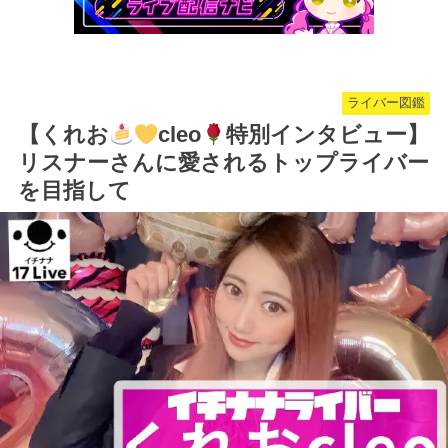
ライバー図鑑
【くれお
cleo
特別インタビュー】
リスナーさんに愛されるトップライバー
を目指して