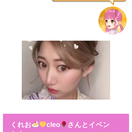
くれお
cleo
さんとイベン