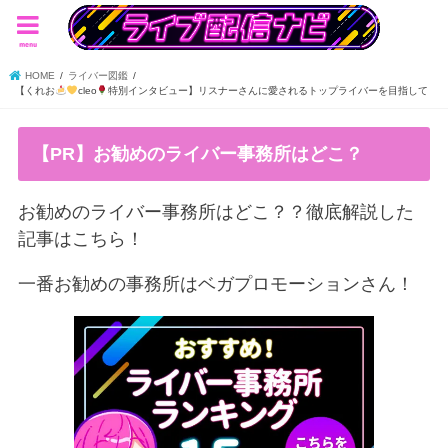
menu
HOME
ライバー図鑑
【くれお
cleo
特別インタビュー】リスナーさんに愛されるトップライバーを目指して
【PR】お勧めのライバー事務所はどこ？
お勧めのライバー事務所はどこ？？徹底解説した
記事はこちら！
一番お勧めの事務所はベガプロモーションさん！