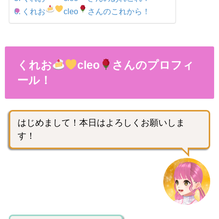
くれお
cleo
さんのこれから！
くれお
cleo
さんのプロフィ
ール！
はじめまして！本日はよろしくお願いしま
す！