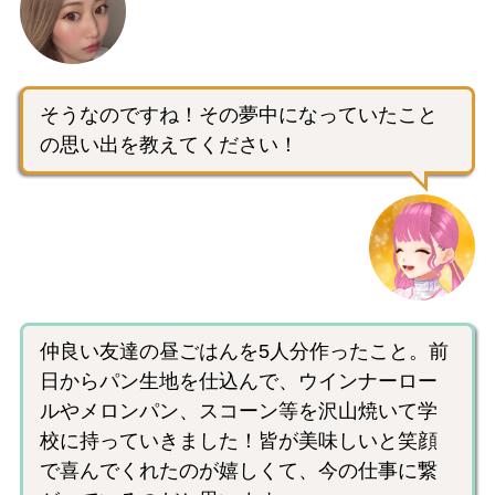
そうなのですね！その夢中になっていたこと
の思い出を教えてください！
仲良い友達の昼ごはんを5人分作ったこと。前
日からパン生地を仕込んで、ウインナーロー
ルやメロンパン、スコーン等を沢山焼いて学
校に持っていきました！皆が美味しいと笑顔
で喜んでくれたのが嬉しくて、今の仕事に繋