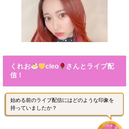
くれお
cleo
さんとライブ配
信！
始める前のライブ配信にはどのような印象を
持っていましたか？