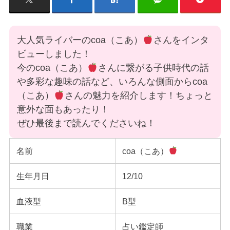
大人気ライバーのcoa（こあ）
さんをインタ
ビューしました！
今のcoa（こあ）
さんに繋がる子供時代の話
や多彩な趣味の話など、いろんな側面からcoa
（こあ）
さんの魅力を紹介します！ちょっと
意外な面もあったり！
ぜひ最後まで読んでくださいね！
名前
coa（こあ）
生年月日
12/10
血液型
B型
職業
占い鑑定師