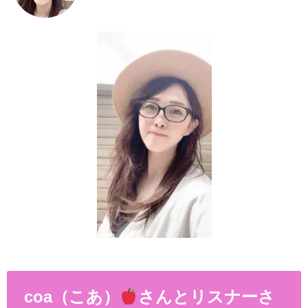
coa（こあ）
さんとリスナーさ