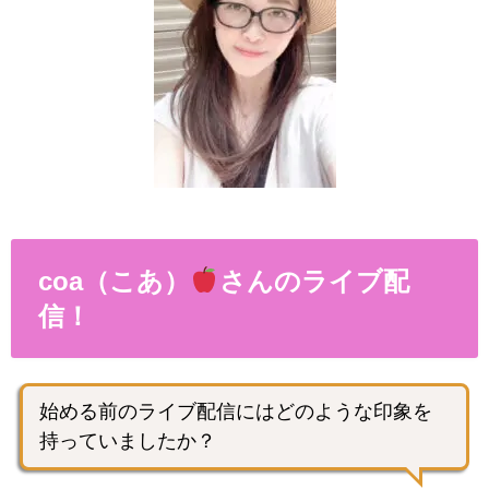
coa（こあ）
さんのライブ配
信！
始める前のライブ配信にはどのような印象を
持っていましたか？