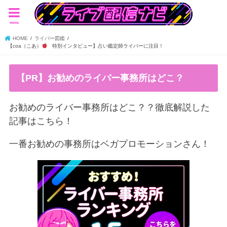
menu
HOME
ライバー図鑑
【coa（こあ）
特別インタビュー】占い鑑定師ライバーに注目！
【PR】お勧めのライバー事務所はどこ？
お勧めのライバー事務所はどこ？？徹底解説した
記事はこちら！
一番お勧めの事務所はベガプロモーションさん！