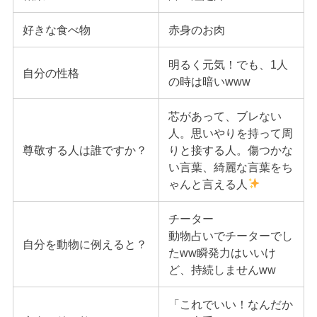
好きな食べ物
赤身のお肉
明るく元気！でも、1人
自分の性格
の時は暗いwww
芯があって、ブレない
人。思いやりを持って周
尊敬する人は誰ですか？
りと接する人。傷つかな
い言葉、綺麗な言葉をち
ゃんと言える人
チーター
動物占いでチーターでし
自分を動物に例えると？
たww瞬発力はいいけ
ど、持続しませんww
「これでいい！なんだか