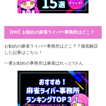
【PR】お勧めの麻雀ライバー事務所はどこ？
お勧めの麻雀ライバー事務所はどこ？？徹底解説
した記事はこちら！
一番お勧めの事務所は麻雀ぱれっと‼︎さん