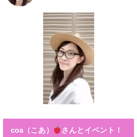
coa（こあ）
さんとイベント！