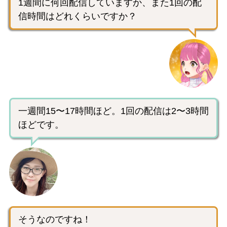
1週間に何回配信していますか、また1回の配
信時間はどれくらいですか？
一週間15〜17時間ほど。1回の配信は2〜3時間
ほどです。
そうなのですね！