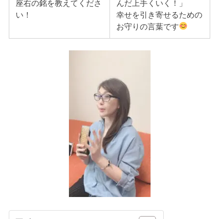
座右の銘を教えてくださ
んだ上手くいく！」
い！
幸せを引き寄せるための
お守りの言葉です