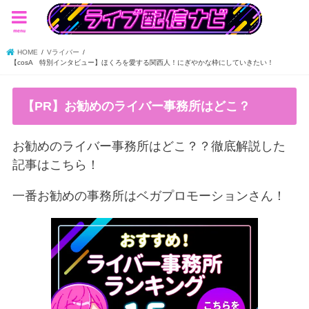
menu
HOME
Vライバー
【cosA 特別インタビュー】ほくろを愛する関西人！にぎやかな枠にしていきたい！
【PR】お勧めのライバー事務所はどこ？
お勧めのライバー事務所はどこ？？徹底解説した
記事はこちら！
一番お勧めの事務所はベガプロモーションさん！