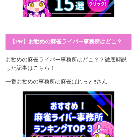
【PR】お勧めの麻雀ライバー事務所はどこ？
お勧めの麻雀ライバー事務所はどこ？？徹底解説
した記事はこちら！
一番お勧めの事務所は麻雀ぱれっと‼︎さん