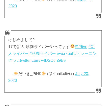
2020
はじめまして?
17で新人 筋肉ライバーやってます
#17live
#新
人ライバー
#筋肉ライバー
#workout
#トレーニン
グ
pic.twitter.com/F4DSOcnGBe
—
だいき_PiNK
(@kinnikuliver)
July 20,
2020