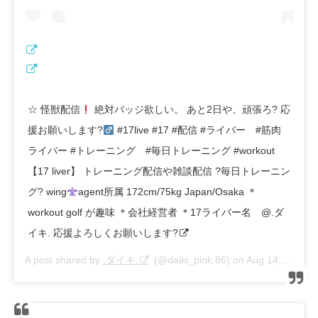
☆ 怪獣配信
絶対バッジ欲しい。 あと2日や、頑張ろ? 応
援お願いします?‍
#17live #17 #配信 #ライバー #筋肉
ライバー #トレーニング #毎日トレーニング #workout
【17 liver】 トレーニング配信や雑談配信 ?毎日トレーニン
グ? wing
agent所属 172cm/75kg Japan/Osaka ＊
workout golf が趣味 ＊会社経営者 ＊17ライバー名 @.ダ
イキ. 応援よろしくお願いします?
A post shared by
.ダイキ.
(@daiki_pink.86) on
Aug 14, 2020 at 11:28pm PDT