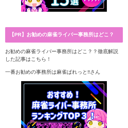
【PR】お勧めの麻雀ライバー事務所はどこ？
お勧めの麻雀ライバー事務所はどこ？？徹底解説
した記事はこちら！
一番お勧めの事務所は麻雀ぱれっと‼︎さん