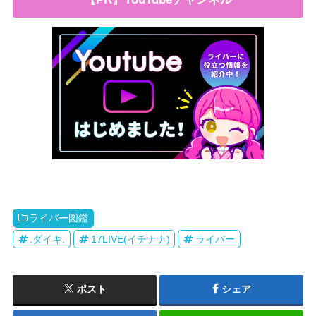
ライバー図鑑
.ダイキ.
17LIVE(イチナナ)
ライバー
ポスト
シェア