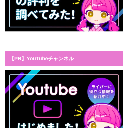
【PR】YouTubeチャンネル