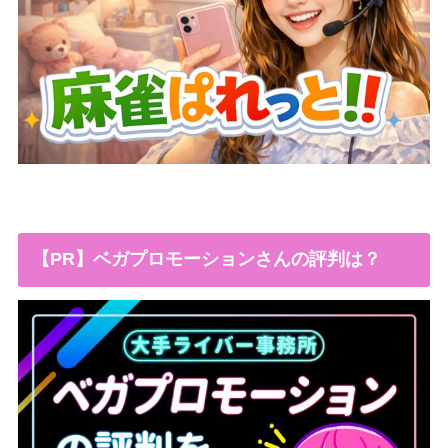
【PR】ベガプロモーションさんの評判は？