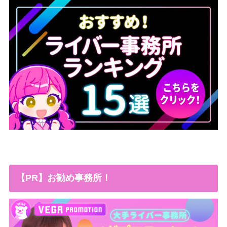
【PR】お勧め事務所！