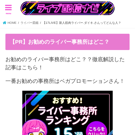
menu
HOME
ライバー図鑑
【17LIVE】新人筋肉ライバー.ダイキ.さんってどんな人？
【PR】お勧めのライバー事務所はどこ？
お勧めのライバー事務所はどこ？？徹底解説した
記事はこちら！
一番お勧めの事務所はベガプロモーションさん！