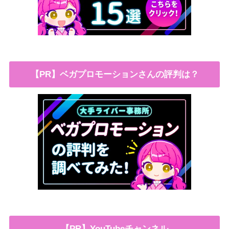
【PR】ベガプロモーションさんの評判は？
【PR】YouTubeチャンネル