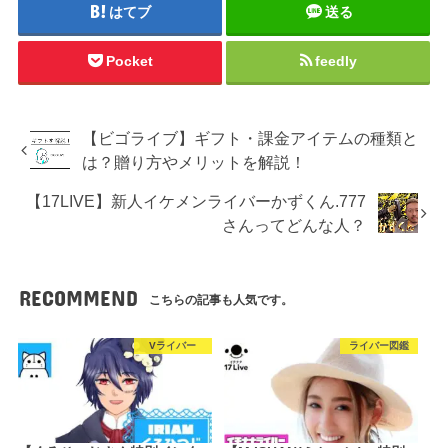
はてブ
送る
Pocket
feedly
【ビゴライブ】ギフト・課金アイテムの種類と
は？贈り方やメリットを解説！
【17LIVE】新人イケメンライバーかずくん.777
さんってどんな人？
RECOMMEND
こちらの記事も人気です。
Vライバー
ライバー図鑑