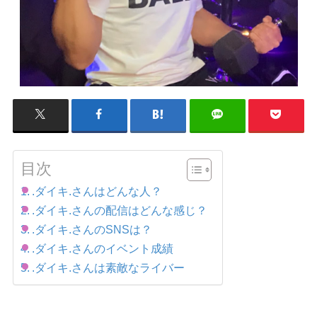
目次
.ダイキ.さんはどんな人？
.ダイキ.さんの配信はどんな感じ？
.ダイキ.さんのSNSは？
.ダイキ.さんのイベント成績
.ダイキ.さんは素敵なライバー