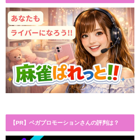
【PR】ベガプロモーションさんの評判は？