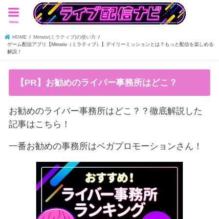
menu
HOME
Mirrativ(ミラティブ)の使い方
ゲーム配信アプリ【Mirrativ（ミラティブ）】デイリーミッションとは？もっと配信を楽しめる
解説！
【PR】お勧めのライバー事務所はどこ？
お勧めのライバー事務所はどこ？？徹底解説した
記事はこちら！
一番お勧めの事務所はベガプロモーションさん！