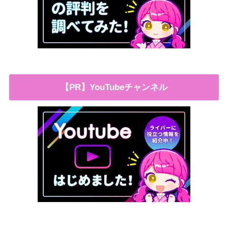
【PR】YouTubeチャンネル