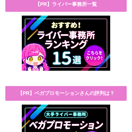
【PR】ライバー事務所一覧
【PR】ベガプロモーションさんの評判は？