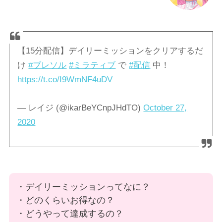
【15分配信】デイリーミッションをクリアするだ
け
#ブレソル
#ミラティブ
で
#配信
中！
https://t.co/I9WmNF4uDV
— レイジ (@ikarBeYCnpJHdTO)
October 27,
2020
・デイリーミッションってなに？
・どのくらいお得なの？
・どうやって達成するの？