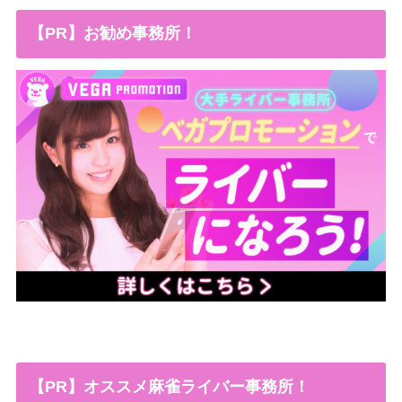
【PR】お勧め事務所！
【PR】オススメ麻雀ライバー事務所！