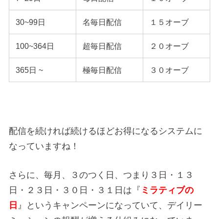
30~99日
名毎日配信
１５オーブ
100~364日
超毎日配信
２０オーブ
365日 ~
極毎日配信
３０オーブ
配信を続ければ続けるほどお得になるシステムに
なっていますね！
さらに、毎月、３のつく日、つまり３日・１３
日・２３日・３０日・３１日は『
ミラティブの
日
』というキャンペーンになっていて、デイリー