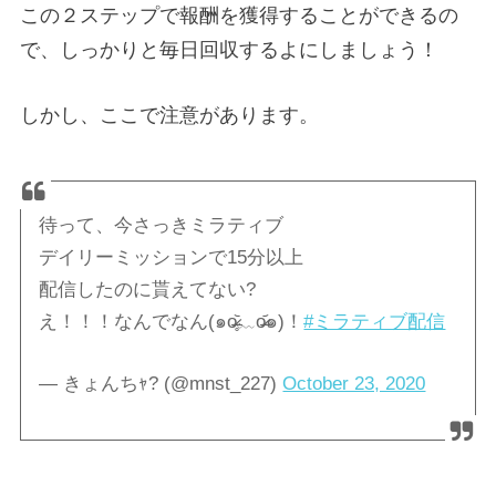
この２ステップで報酬を獲得することができるの
で、しっかりと毎日回収するよにしましょう！
しかし、ここで注意があります。
待って、今さっきミラティブ
デイリーミッションで15分以上
配信したのに貰えてない?
え！！！なんでなん(๑o̴̶̷̥᷅﹏o̴̶̷᷄๑)！
#ミラティブ配信
— きょんちｬ? (@mnst_227)
October 23, 2020