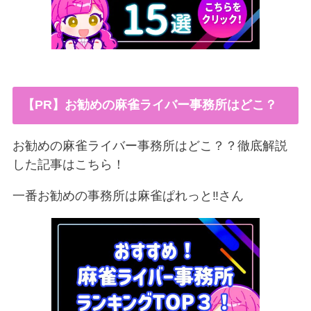
【PR】お勧めの麻雀ライバー事務所はどこ？
お勧めの麻雀ライバー事務所はどこ？？徹底解説
した記事はこちら！
一番お勧めの事務所は麻雀ぱれっと‼︎さん