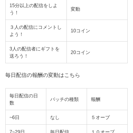
15分以上の配信をしよ
変動
う！
３人の配信にコメントし
10コイン
よう！
3人の配信者にギフトを
20コイン
送ろう！
毎日配信の報酬の変動はこちら
毎日配信の日
バッチの種類
報酬
数
~6日
なし
５オーブ
7~29日
毎日配信
１０オーブ