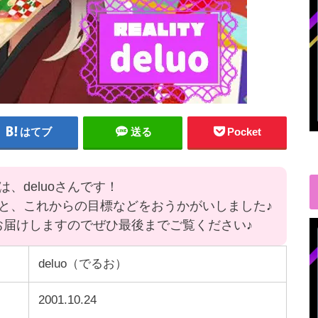
はてブ
送る
Pocket
、deluoさんです！
と、これからの目標などをおうかがいしました♪
とお届けしますのでぜひ最後までご覧ください♪
deluo（でるお）
2001.10.24