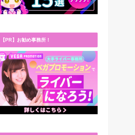
【PR】お勧め事務所！