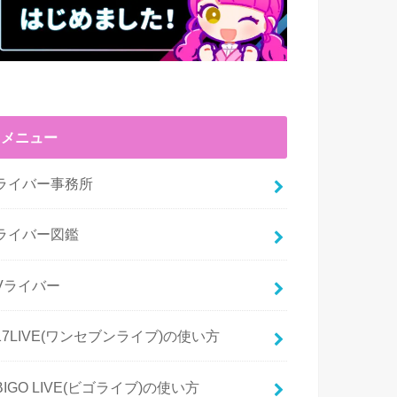
メニュー
ライバー事務所
ライバー図鑑
Vライバー
17LIVE(ワンセブンライブ)の使い方
BIGO LIVE(ビゴライブ)の使い方