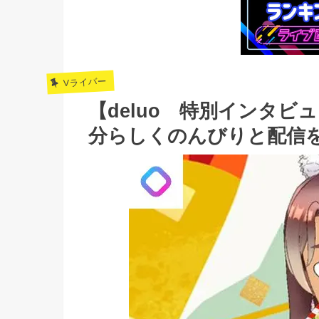
Vライバー
【deluo 特別インタ
分らしくのんびりと配信