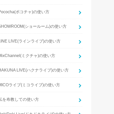
Pococha(ポコチャ)の使い方
SHOWROOM(ショールーム)の使い方
LINE LIVE(ラインライブ)の使い方
MixChannel(ミクチャ)の使い方
HAKUNA LIVE(ハクナライブ)の使い方
MICOライブ(ミコライブ)の使い方
私を布教しての使い方
DokiDoki Live(ドキドキライブ)の使い方