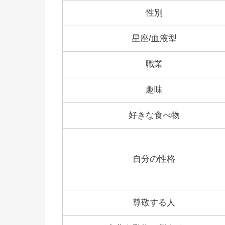
性別
星座/血液型
職業
趣味
好きな食べ物
自分の性格
尊敬する人