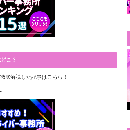
はどこ？
徹底解説した記事はこちら！
ん