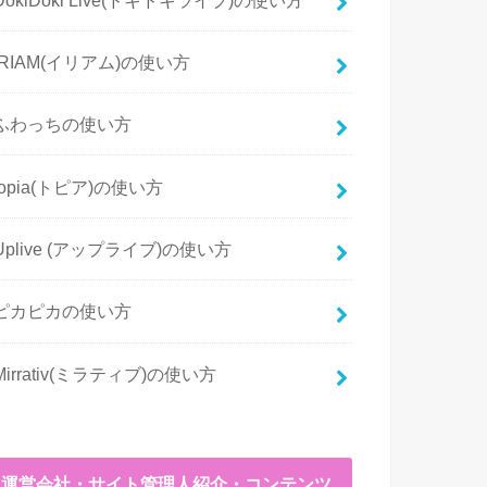
IRIAM(イリアム)の使い方
ふわっちの使い方
topia(トピア)の使い方
Uplive (アップライブ)の使い方
ピカピカの使い方
Mirrativ(ミラティブ)の使い方
運営会社・サイト管理人紹介・コンテンツ