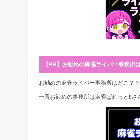
【PR】お勧めの麻雀ライバー事務所
お勧めの麻雀ライバー事務所はどこ？？
一番お勧めの事務所は麻雀ぱれっと‼︎さ