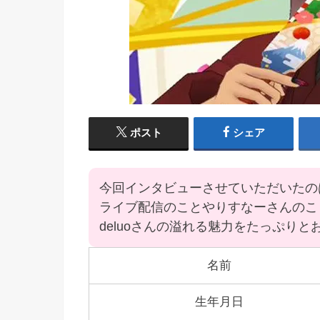
ポスト
シェア
今回インタビューさせていただいたのは
ライブ配信のことやりすなーさんのこ
deluoさんの溢れる魅力をたっぷり
名前
生年月日