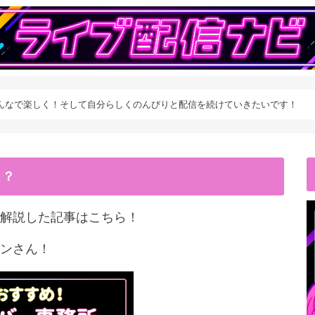
】みんなで楽しく！そして自分らしくのんびりと配信を続けていきたいです！
こ？
解説した記事はこちら！
ンさん！