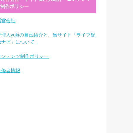
制作ポリシー
運営会社
管理人yukiの自己紹介と、当サイト「ライブ配
信ナビ」について
コンテンツ制作ポリシー
監修者情報