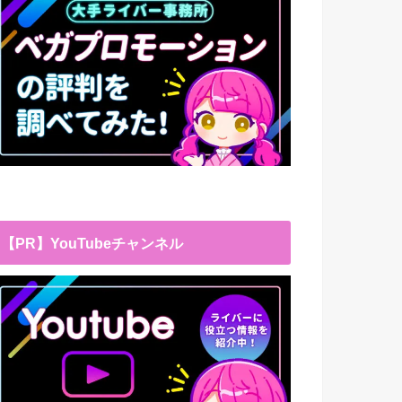
【PR】YouTubeチャンネル