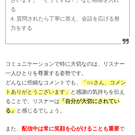
ざいます」「そうですね！」など相槌を入れ
る
4. 質問されたら丁寧に答え、会話を広げる努
力をする
コミュニケーションで特に大切なのは、リスナー
一人ひとりを尊重する姿勢です。
どんなに些細なコメントでも、
「○○さん、コメン
トありがとうございます」
と感謝の気持ちを伝え
ることで、リスナーは
「自分が大切にされてい
る」
と感じるでしょう。
また、
配信中は常に笑顔を心がけることも重要
で