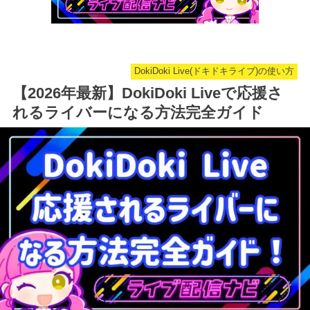
DokiDoki Live(ドキドキライブ)の使い方
【2026年最新】DokiDoki Liveで応援さ
れるライバーになる方法完全ガイド