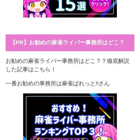
【PR】お勧めの麻雀ライバー事務所はどこ？
お勧めの麻雀ライバー事務所はどこ？？徹底解説
した記事はこちら！
一番お勧めの事務所は麻雀ぱれっと‼︎さん