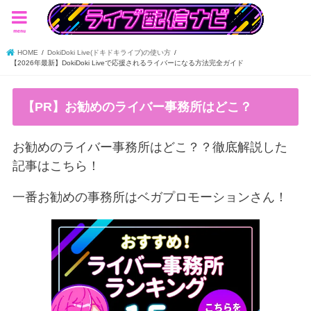
menu
HOME
DokiDoki Live(ドキドキライブ)の使い方
【2026年最新】DokiDoki Liveで応援されるライバーになる方法完全ガイド
【PR】お勧めのライバー事務所はどこ？
お勧めのライバー事務所はどこ？？徹底解説した
記事はこちら！
一番お勧めの事務所はベガプロモーションさん！