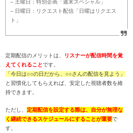
– 土曜日：特別企画「週末スペシャル」
– 日曜日：リクエスト配信「日曜はリクエス
ト」
定期配信のメリットは、
リスナーが配信時間を覚
えてくれること
です。
「今日は○○の日だから、○○さんの配信を見よう」
と習慣化してもらえれば、安定した視聴者数を維
持できます。
ただし、
定期配信を設定する際は、自分が無理な
く継続できるスケジュールにすることが重要
で
す。