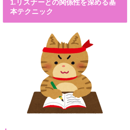
1.リスナーとの関係性を深める基
本テクニック