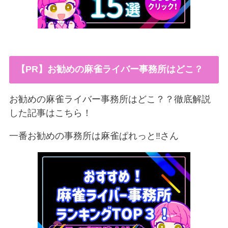
【PR】お勧めの麻雀ライバー事務所はどこ？
お勧めの麻雀ライバー事務所はどこ？？徹底解説
した記事はこちら！
一番お勧めの事務所は麻雀ぱれっと‼︎さん