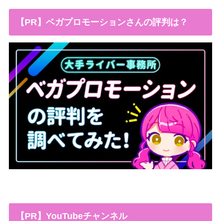
【PR】ベガプロモーションさんの評判は？
【PR】YouTubeチャンネル