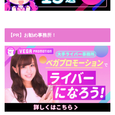
【PR】お勧め事務所！