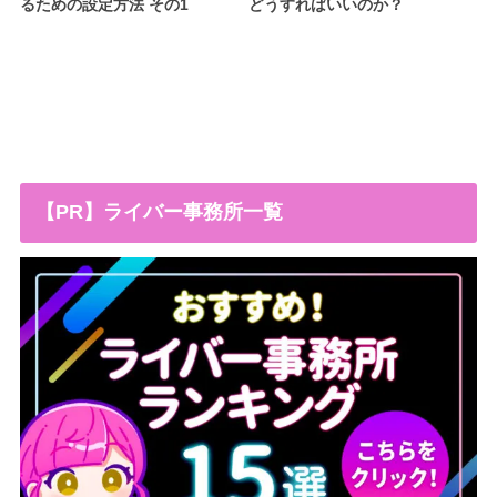
るための設定方法 その1
どうすればいいのか？
【PR】ライバー事務所一覧