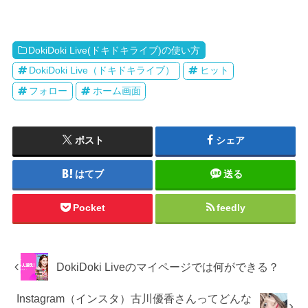
DokiDoki Live(ドキドキライブ)の使い方
DokiDoki Live（ドキドキライブ）
ヒット
フォロー
ホーム画面
ポスト
シェア
はてブ
送る
Pocket
feedly
DokiDoki Liveのマイページでは何ができる？
Instagram（インスタ）古川優香さんってどんな