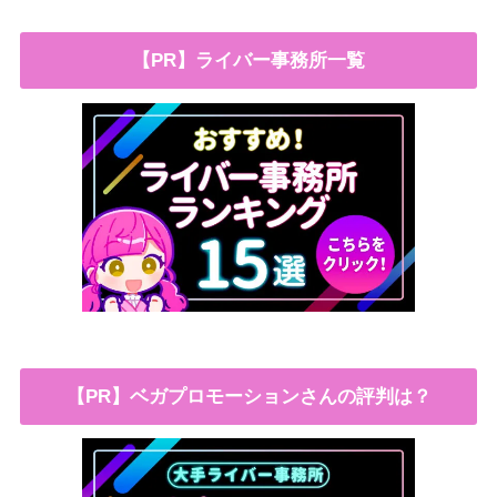
【PR】ライバー事務所一覧
【PR】ベガプロモーションさんの評判は？