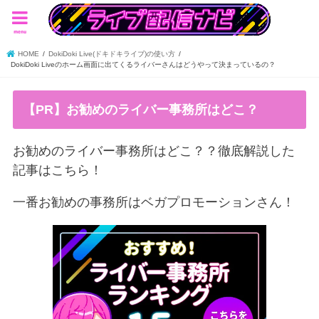
menu
HOME
DokiDoki Live(ドキドキライブ)の使い方
DokiDoki Liveのホーム画面に出てくるライバーさんはどうやって決まっているの？
【PR】お勧めのライバー事務所はどこ？
お勧めのライバー事務所はどこ？？徹底解説した
記事はこちら！
一番お勧めの事務所はベガプロモーションさん！