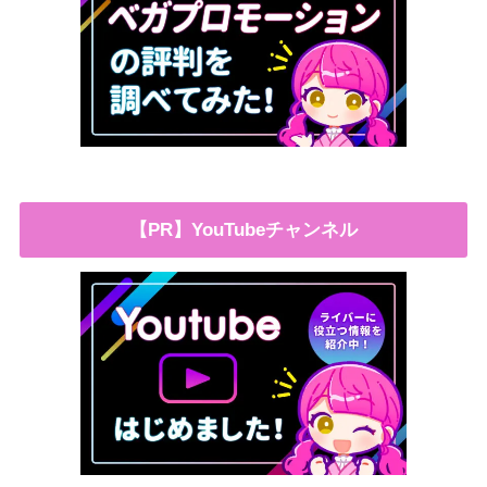
【PR】YouTubeチャンネル