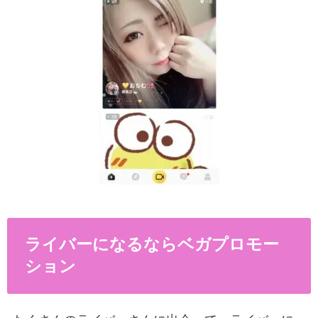
ライバーになるならベガプロモー
ション