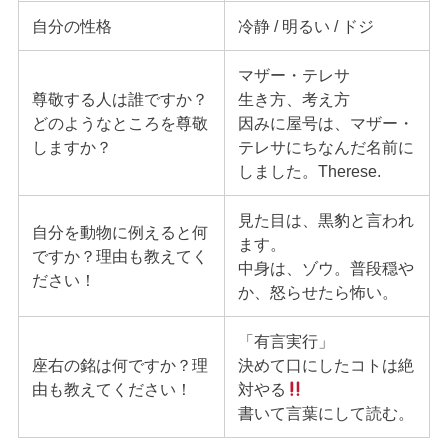
自分の性格
冷静 / 明るい / ドジ
マザー・テレサ
尊敬する人は誰ですか？
生き方、考え方
どのようなところを尊敬
因みに屋号は、マザー・
しますか？
テレサにちなんだ名前に
しました。Therese.
見た目は、黒豹と言われ
自分を動物に例えると何
ます。
ですか？理由も教えてく
中身は、ゾウ。普段穏や
ださい！
か、怒らせたら怖い。
「有言実行」
座右の銘は何ですか？理
決めて口にしたコトは絶
由も教えてください！
対やる
書いて言葉にして読む。