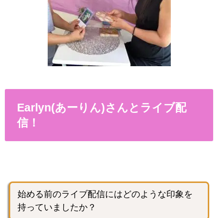
Earlyn(あーりん)さんとライブ配
信！
始める前のライブ配信にはどのような印象を
持っていましたか？