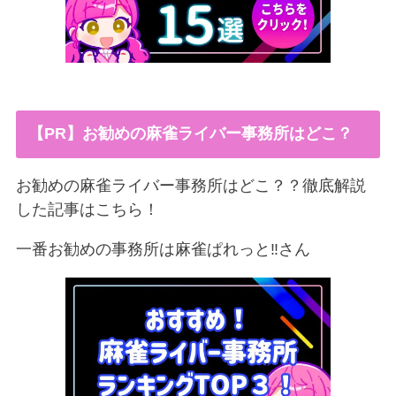
【PR】お勧めの麻雀ライバー事務所はどこ？
お勧めの麻雀ライバー事務所はどこ？？徹底解説
した記事はこちら！
一番お勧めの事務所は麻雀ぱれっと‼︎さん