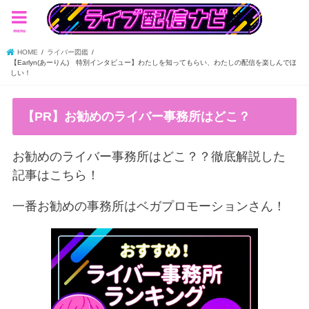
menu
HOME
ライバー図鑑
【Earlyn(あーりん) 特別インタビュー】わたしを知ってもらい、わたしの配信を楽しんでほ
しい！
【PR】お勧めのライバー事務所はどこ？
お勧めのライバー事務所はどこ？？徹底解説した
記事はこちら！
一番お勧めの事務所はベガプロモーションさん！