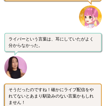
ライバーという言葉は、耳にしていたがよく
分からなかった。
そうだったのですね！確かにライブ配信をや
れてないとあまり馴染みのない言葉かもしれ
ません！