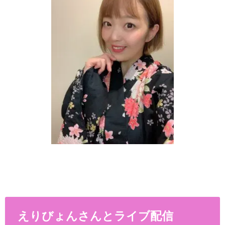
えりびょんさんとライブ配信