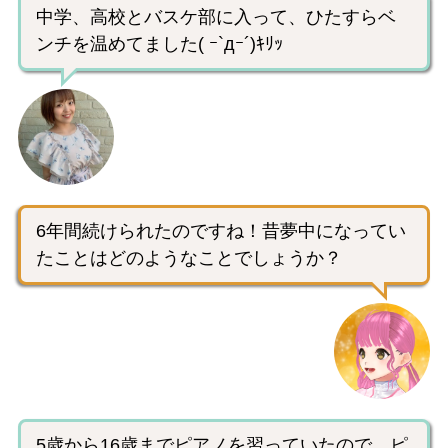
中学、高校とバスケ部に入って、ひたすらベ
ンチを温めてました( ｰ`дｰ´)ｷﾘｯ
6年間続けられたのですね！昔夢中になってい
たことはどのようなことでしょうか？
5歳から16歳までピアノを習っていたので、ピ