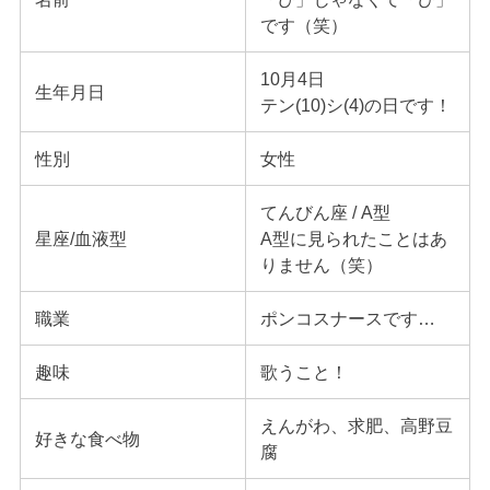
です（笑）
10月4日
生年月日
テン(10)シ(4)の日です！
性別
女性
てんびん座 / A型
星座/血液型
A型に見られたことはあ
りません（笑）
職業
ポンコスナースです…
趣味
歌うこと！
えんがわ、求肥、高野豆
好きな食べ物
腐