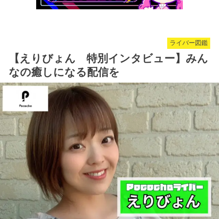
ライバー図鑑
【えりびょん 特別インタビュー】みん
なの癒しになる配信を