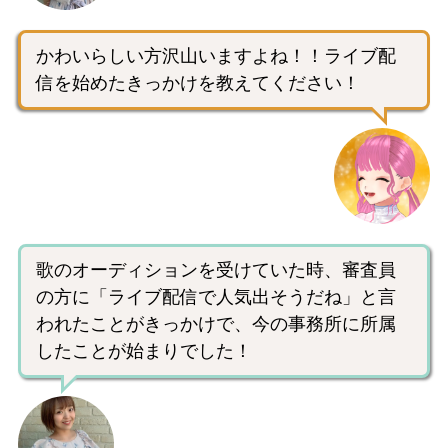
かわいらしい方沢山いますよね！！ライブ配
信を始めたきっかけを教えてください！
歌のオーディションを受けていた時、審査員
の方に「ライブ配信で人気出そうだね」と言
われたことがきっかけで、今の事務所に所属
したことが始まりでした！