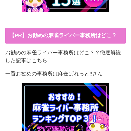
【PR】お勧めの麻雀ライバー事務所はどこ？
お勧めの麻雀ライバー事務所はどこ？？徹底解説
した記事はこちら！
一番お勧めの事務所は麻雀ぱれっと‼︎さん