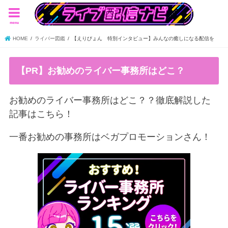
menu
HOME
ライバー図鑑
【えりびょん 特別インタビュー】みんなの癒しになる配信を
【PR】お勧めのライバー事務所はどこ？
お勧めのライバー事務所はどこ？？徹底解説した
記事はこちら！
一番お勧めの事務所はベガプロモーションさん！