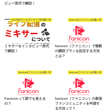
ビュー形式で解説！
17LIVE(ワンセブンライブ)の使い方
fanicon(ファニコン)の使い方
ミキサーをインタビュー形式
fanicon（ファニコン）で複数
で解説！
の購読プランを設定する方法
とは？
fanicon(ファニコン)の使い方
fanicon(ファニコン)の使い方
Faniconって誰でも使える
fanicon（ファニコン）の新規
の？
ファンコミュニティを申請す
る方法って？