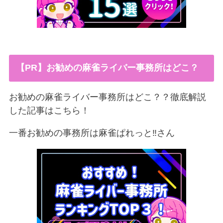
【PR】お勧めの麻雀ライバー事務所はどこ？
お勧めの麻雀ライバー事務所はどこ？？徹底解説
した記事はこちら！
一番お勧めの事務所は麻雀ぱれっと‼︎さん