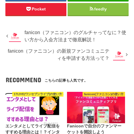
Pocket
feedly
fanicon（ファニコン）のグルチャってなに？使
い方から入会方法まで徹底解説！
fanicon（ファニコン）の新規ファンコミュニテ
ィを申請する方法って？
RECOMMEND
こちらの記事も人気です。
17LIVE(ワンセブンライブ)の使い方
fanicon(ファニコン)の使い方
エンタメとしてライブ配信を
Faniconで自分のファンマー
すすめる理由とは！？インタ
ケットを開設しよう