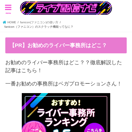
menu
HOME
fanicon(ファニコン)の使い方
fanicon（ファニコン）のスクラッチ機能ってなに？
【PR】お勧めのライバー事務所はどこ？
お勧めのライバー事務所はどこ？？徹底解説した
記事はこちら！
一番お勧めの事務所はベガプロモーションさん！