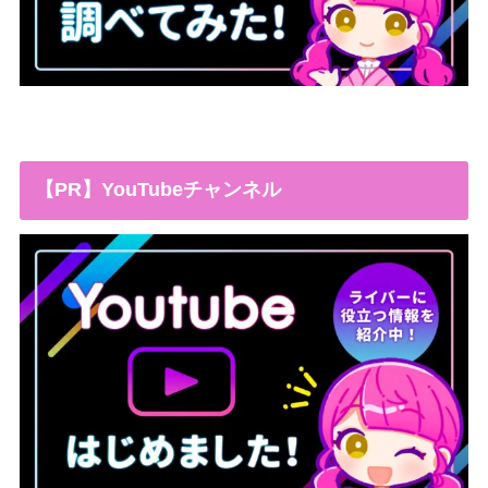
【PR】YouTubeチャンネル