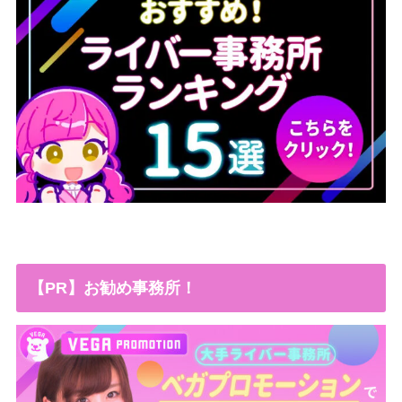
【PR】お勧め事務所！