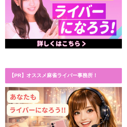
【PR】オススメ麻雀ライバー事務所！