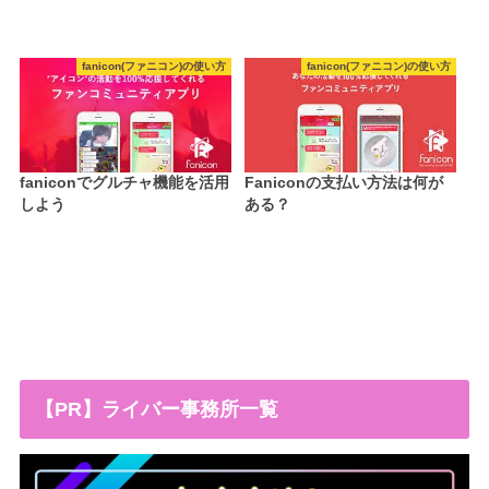
fanicon(ファニコン)の使い方
fanicon(ファニコン)の使い方
faniconでグルチャ機能を活用
Faniconの支払い方法は何が
しよう
ある？
【PR】ライバー事務所一覧