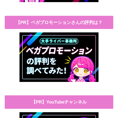
【PR】ベガプロモーションさんの評判は？
【PR】YouTubeチャンネル