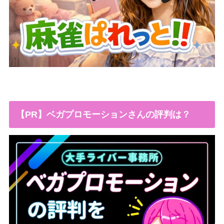
【PR】ベガプロモーションさんの評判は？