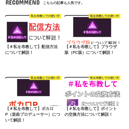
RECOMMEND
こちらの記事も人気です。
私を布教しての使い方
私を布教しての使い方
【＃私を布教して】配信方法
【＃私を布教して】ブラウザ
について解説！
版（PC版）について解説！
私を布教しての使い方
私を布教しての使い方
【＃私を布教して】ボカロ
【＃私を布教して】ポイント
P（楽曲プロデューサー）につ
の交換方法について解説！
いて解説！