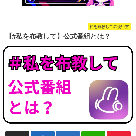
私を布教しての使い方
【#私を布教して】公式番組とは？