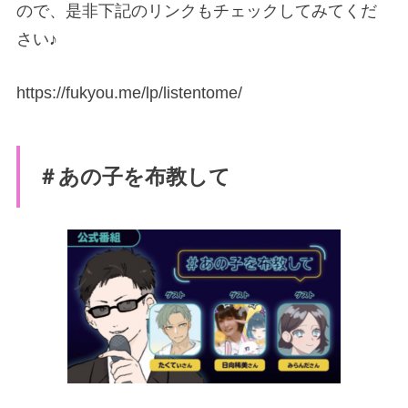
ので、是非下記のリンクもチェックしてみてくだ
さい♪
https://fukyou.me/lp/listentome/
＃あの子を布教して