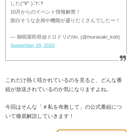
した(°∀° )ﾆﾔﾆﾔ
10月からのイベント情報解禁！
面白そうな企画や機能が盛りだくさんでしたー！
— 御唄屋邑咲@ドロドリのVo. (@murasaki_koh)
September 29, 2020
これだけ熱く呟かれているのを見ると、どんな番
組が放送されているのか気になりますよね。
今回はそんな「＃私を布教して」の公式番組につ
いて徹底解説していきます！