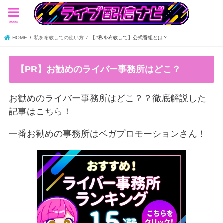
menu
HOME
私を布教しての使い方
【#私を布教して】公式番組とは？
【PR】お勧めのライバー事務所はどこ？
お勧めのライバー事務所はどこ？？徹底解説した
記事はこちら！
一番お勧めの事務所はベガプロモーションさん！