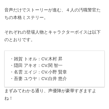
音声だけでストーリーが進む、４人の汚職警官た
ちの本格ミステリー。
それぞれの登場人物とキャラクターボイスは以下
のとおりです。
・雑賀 トオル：CV.木村 昇
・隠田 アキオ：CV.関 智一
・名雲 エイジ：CV.小野 賢章
・吾妻 ユウヤ：CV.白井 悠介
まずみてわかる通り、声優陣が豪華すぎますよ
ね！