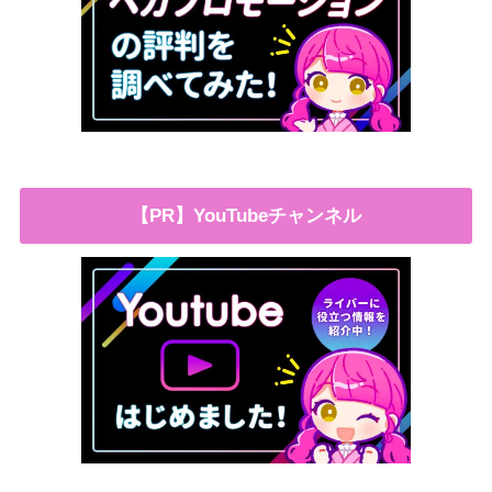
【PR】YouTubeチャンネル