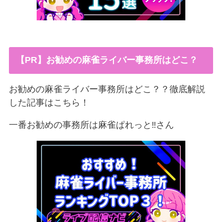
【PR】お勧めの麻雀ライバー事務所はどこ？
お勧めの麻雀ライバー事務所はどこ？？徹底解説
した記事はこちら！
一番お勧めの事務所は麻雀ぱれっと‼︎さん