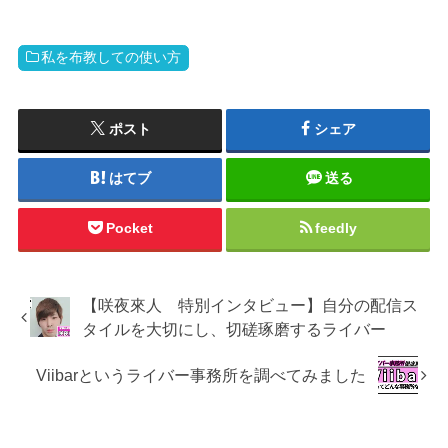
私を布教しての使い方
ポスト
シェア
はてブ
送る
Pocket
feedly
【咲夜來人 特別インタビュー】自分の配信ス
タイルを大切にし、切磋琢磨するライバー
Viibarというライバー事務所を調べてみました