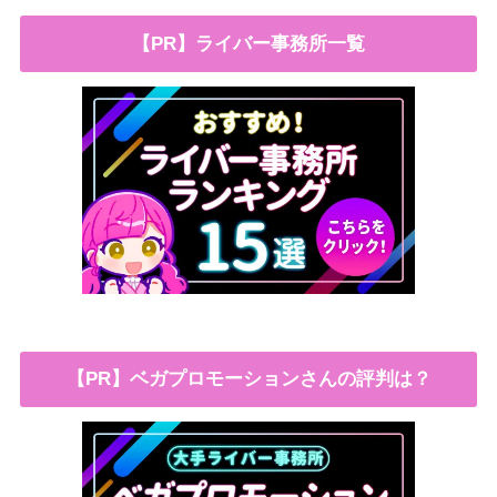
【PR】ライバー事務所一覧
【PR】ベガプロモーションさんの評判は？