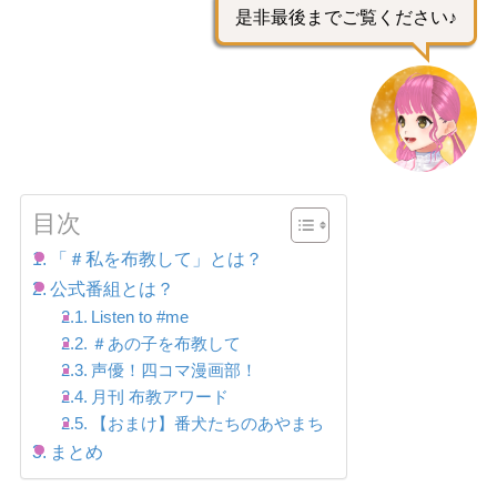
是非最後までご覧ください♪
目次
「＃私を布教して」とは？
公式番組とは？
Listen to #me
＃あの子を布教して
声優！四コマ漫画部！
月刊 布教アワード
【おまけ】番犬たちのあやまち
まとめ