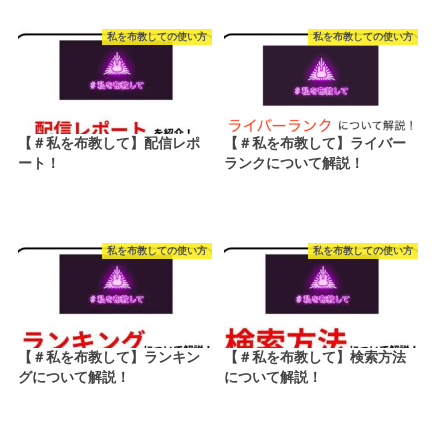
私を布教しての使い方
私を布教しての使い方
【＃私を布教して】配信レポ
【＃私を布教して】ライバー
ート！
ランクについて解説！
私を布教しての使い方
私を布教しての使い方
【＃私を布教して】ランキン
【＃私を布教して】検索方法
グについて解説！
について解説！