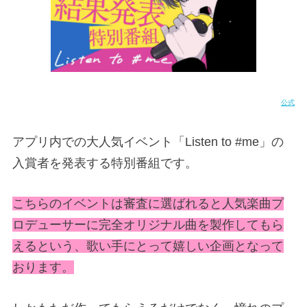
公式
アプリ内での大人気イベント「Listen to #me」の
入賞者を発表する特別番組です。
こちらのイベントは審査に選ばれると人気楽曲プ
ロデューサーに完全オリジナル曲を製作してもら
えるという、歌い手にとって嬉しい企画となって
おります。