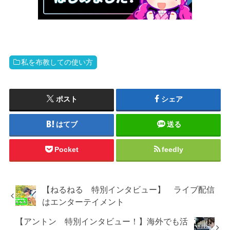
私を布教しての使い方
ポスト
シェア
はてブ
送る
Pocket
feedly
【ねるねる 特別インタビュー】 ライブ配信
はエンターテイメント
【アントン 特別インタビュー！】海外でも活