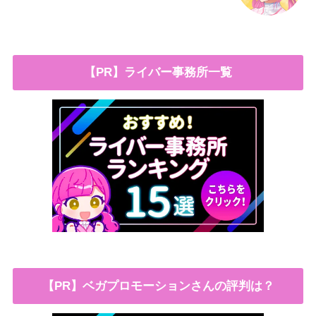
【PR】ライバー事務所一覧
【PR】ベガプロモーションさんの評判は？