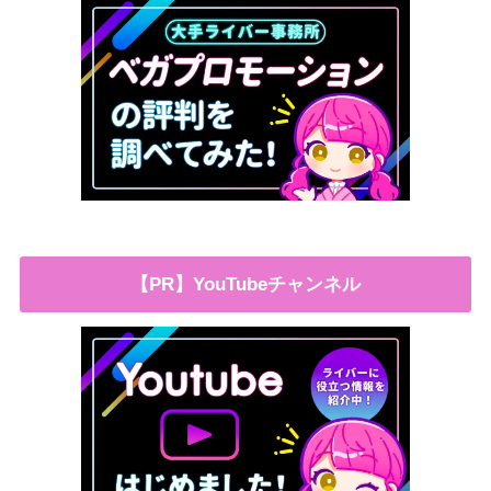
【PR】YouTubeチャンネル