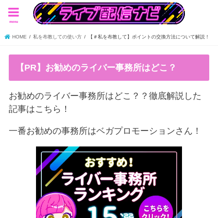
menu
HOME
私を布教しての使い方
【＃私を布教して】ポイントの交換方法について解説！
【PR】お勧めのライバー事務所はどこ？
お勧めのライバー事務所はどこ？？徹底解説した
記事はこちら！
一番お勧めの事務所はベガプロモーションさん！