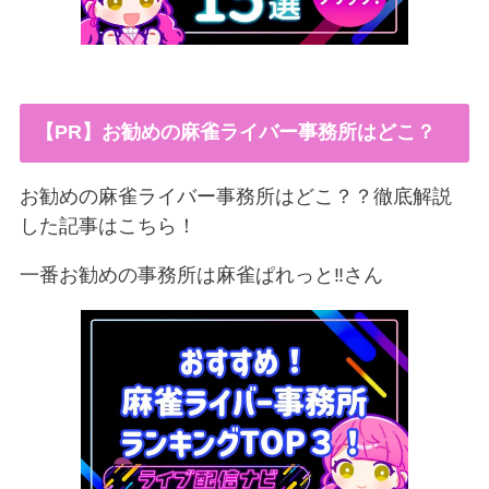
【PR】お勧めの麻雀ライバー事務所はどこ？
お勧めの麻雀ライバー事務所はどこ？？徹底解説
した記事はこちら！
一番お勧めの事務所は麻雀ぱれっと‼︎さん