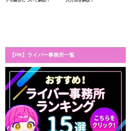
ト引継ぎについて解説！
入方法を解説！
【PR】ライバー事務所一覧