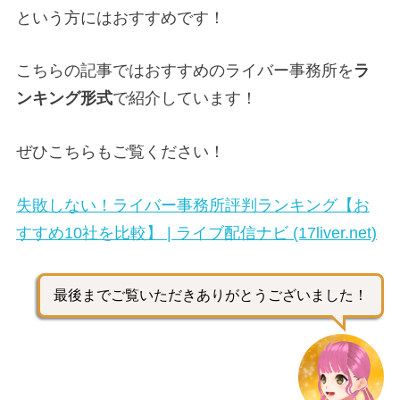
という方にはおすすめです！
こちらの記事ではおすすめのライバー事務所を
ラ
ンキング形式
で紹介しています！
ぜひこちらもご覧ください！
失敗しない！ライバー事務所評判ランキング【お
すすめ10社を比較】 | ライブ配信ナビ (17liver.net)
最後までご覧いただきありがとうございました！