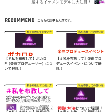
躍するイケメンモデルに大注目！
RECOMMEND
こちらの記事も人気です。
私を布教しての使い方
私を布教しての使い方
【＃私を布教して】ボカロ
【＃私を布教して】楽曲プロ
P（楽曲プロデューサー）につ
デュースイベントについて解
いて解説！
説！
私を布教しての使い方
私を布教しての使い方