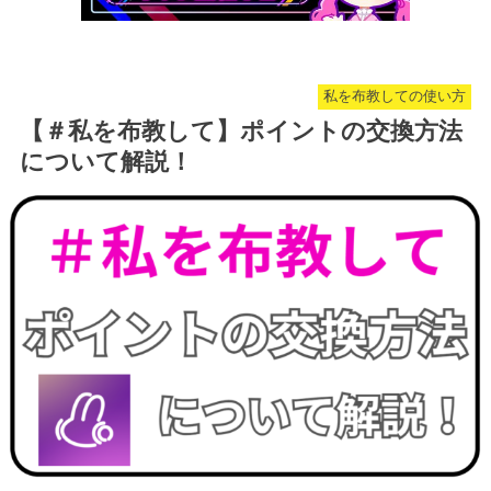
私を布教しての使い方
【＃私を布教して】ポイントの交換方法
について解説！