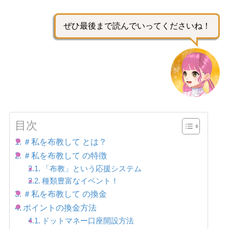
ぜひ最後まで読んでいってくださいね！
目次
＃私を布教して とは？
＃私を布教して の特徴
「布教」という応援システム
種類豊富なイベント！
＃私を布教して の換金
ポイントの換金方法
ドットマネー口座開設方法