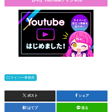
【PR】YouTubeチャンネル
ライバー事務所
ポスト
シェア
はてブ
送る