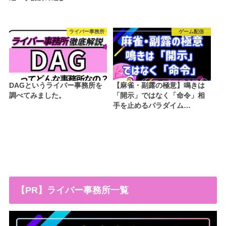
ライバー事務所
ゲーム配信
DAGというライバー事務所を
【麻雀・副露の極意】鳴きは
調べてみました。
「開示」ではなく「命令」相
手を止めるパラダイム…
【PR】ライバー事務所一覧