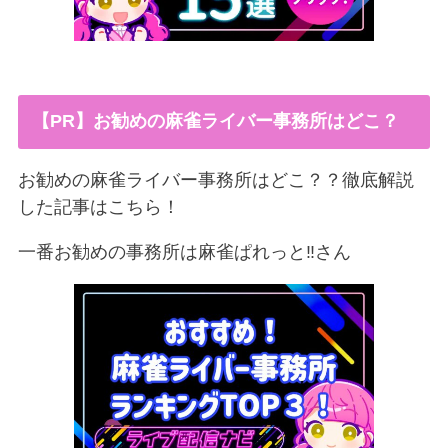
【PR】お勧めの麻雀ライバー事務所はどこ？
お勧めの麻雀ライバー事務所はどこ？？徹底解説
した記事はこちら！
一番お勧めの事務所は麻雀ぱれっと‼︎さん