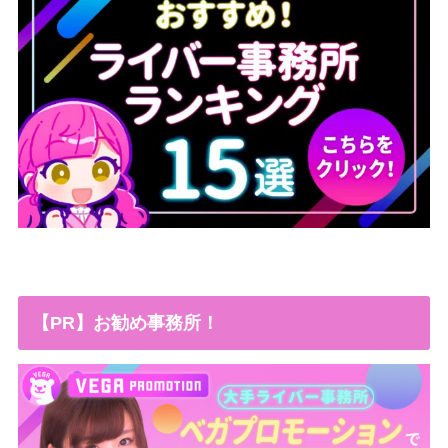
【PR】お勧め事務所！