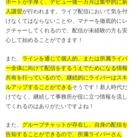
ポートが手厚く、デビュー後一カ月は集中的に新
人講習
が行われます。ライブ配信において気を付
けなくてはならないことや、マナーを徹底的にレ
クチャーしてくれるので、配信が未経験の方も安
心して始めることができます！
また、
ラインを通じて個人的、または所属ライバ
ー全体に向けて配信をするうえでためになる情報
共有を行っているので、継続的にライバーはスキ
ルアップすることができる
そうです！新人時代だ
けでなく、継続して事務所が役に立つ情報を流し
てくれるのはありがたいですよね！
また、
グループチャットが存在し、自身の配信を
告知することができるので、所属ライバーさん