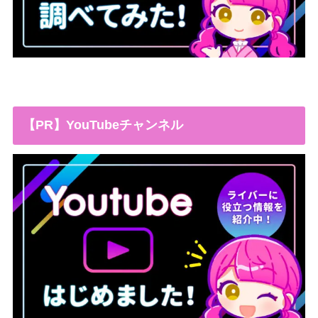
【PR】YouTubeチャンネル