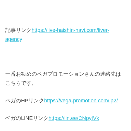
記事リンク
https://live-haishin-navi.com/liver-
agency
一番お勧めのベガプロモーションさんの連絡先は
こちらです。
ベガのHPリンク
https://vega-promotion.com/lp2/
ベガのLINEリンク
https://lin.ee/CNpyIVk