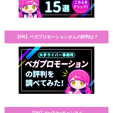
【PR】ベガプロモーションさんの評判は？