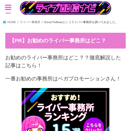
menu
HOME
ライバー事務所
Good Fellowsというライバー事務所を調べてみました。
【PR】お勧めのライバー事務所はどこ？
お勧めのライバー事務所はどこ？？徹底解説した
記事はこちら！
一番お勧めの事務所はベガプロモーションさん！