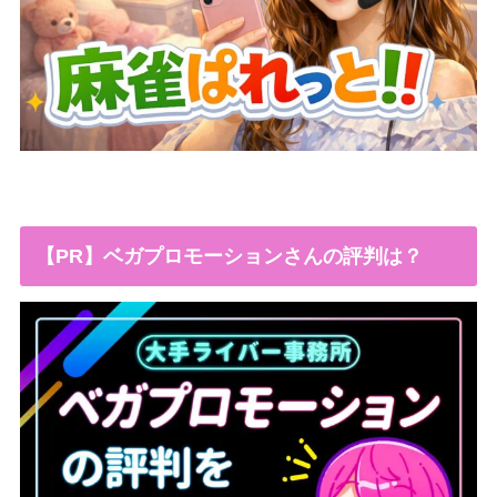
【PR】ベガプロモーションさんの評判は？