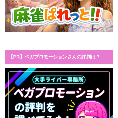
【PR】ベガプロモーションさんの評判は？