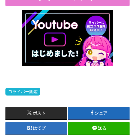
ライバー図鑑
ポスト
シェア
はてブ
送る