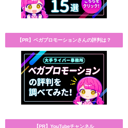
【PR】ベガプロモーションさんの評判は？
【PR】YouTubeチャンネル