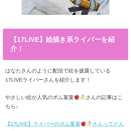
【17LIVE】絵描き系ライバーを紹
介！
はなたさんのように配信で絵を披露している
17LIVEライバーさんを紹介します！
やさしい絵が人気のポム菓菓
さんの記事はこ
ちら↓
【17LIVE】ライバーのポム菓菓
さんってどん