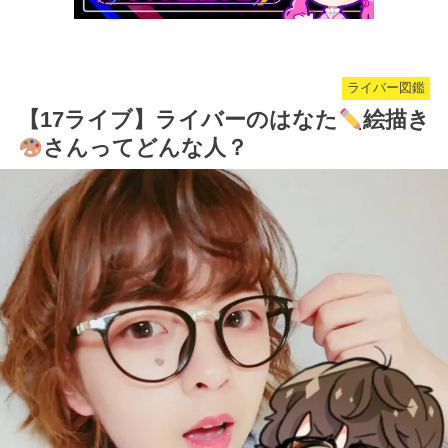
ライバー図鑑
【17ライブ】ライバーのはなた
絵描き
さんってどんな人？