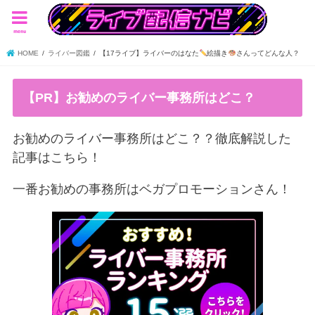
menu
HOME
ライバー図鑑
【17ライブ】ライバーのはなた
絵描き
さんってどんな人？
【PR】お勧めのライバー事務所はどこ？
お勧めのライバー事務所はどこ？？徹底解説した
記事はこちら！
一番お勧めの事務所はベガプロモーションさん！