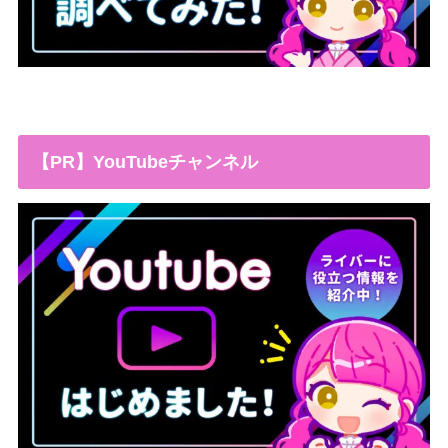
【PR】YouTubeチャンネル