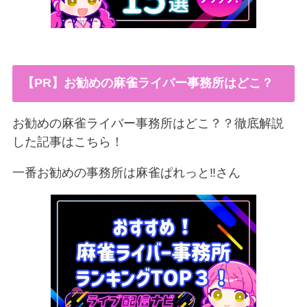
【PR】お勧めの麻雀ライバー事務所はどこ？
お勧めの麻雀ライバー事務所はどこ？？徹底解説
した記事はこちら！
一番お勧めの事務所は麻雀ぱれっと‼︎さん