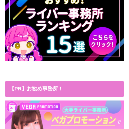
【PR】お勧め事務所！