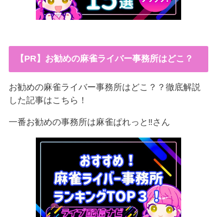
【PR】お勧めの麻雀ライバー事務所はどこ？
お勧めの麻雀ライバー事務所はどこ？？徹底解説
した記事はこちら！
一番お勧めの事務所は麻雀ぱれっと‼︎さん