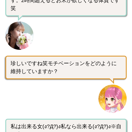
す。2時間超えるとお米が欲しくなる体質です
笑
珍しいですね笑モチベーションをどのように
維持していますか？
私は出来る女(ง?Д?)ง私なら出来る(ง?Д?)ง※自