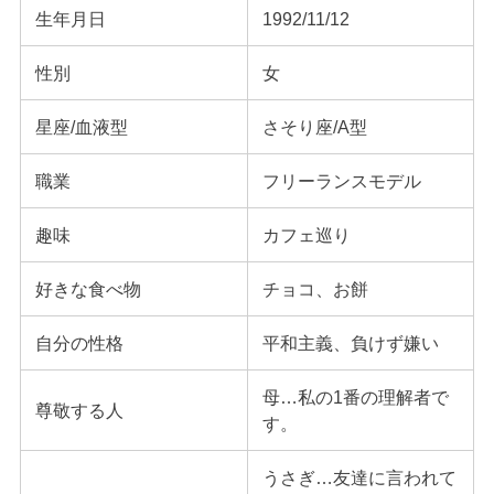
生年月日
1992/11/12
性別
女
星座/血液型
さそり座/A型
職業
フリーランスモデル
趣味
カフェ巡り
好きな食べ物
チョコ、お餅
自分の性格
平和主義、負けず嫌い
母…私の1番の理解者で
尊敬する人
す。
うさぎ…友達に言われて