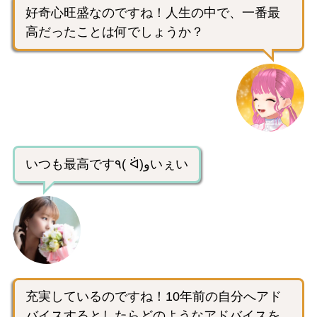
好奇心旺盛なのですね！人生の中で、一番最
高だったことは何でしょうか？
いつも最高です٩( ᐛ)وいぇい
充実しているのですね！10年前の自分へアド
バイスするとしたらどのようなアドバイスを