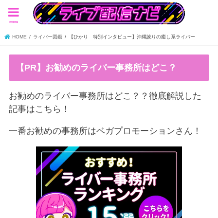
menu
HOME
ライバー図鑑
【ひかり 特別インタビュー】沖縄訛りの癒し系ライバー
【PR】お勧めのライバー事務所はどこ？
お勧めのライバー事務所はどこ？？徹底解説した
記事はこちら！
一番お勧めの事務所はベガプロモーションさん！