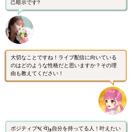
己暗示です?
大切なことですね！ライブ配信に向いている
のはどのような性格だと思いますか？その理
由も教えてください！
ポジティブ٩( ᐛ)و自分を持ってる人！叶えたい