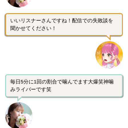
いいリスナーさんですね！配信での失敗談を
聞かせてください！
毎日5分に1回の割合で噛んでます大爆笑神噛
みライバーです笑