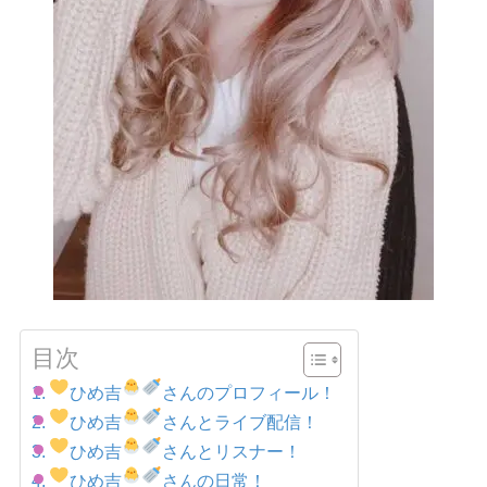
目次
ひめ吉
さんのプロフィール！
ひめ吉
さんとライブ配信！
ひめ吉
さんとリスナー！
ひめ吉
さんの日常！