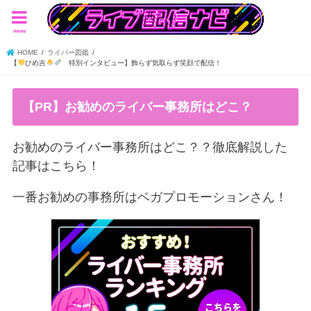
menu
HOME
ライバー図鑑
【
ひめ吉
特別インタビュー】飾らず気取らず笑顔で配信！
【PR】お勧めのライバー事務所はどこ？
お勧めのライバー事務所はどこ？？徹底解説した
記事はこちら！
一番お勧めの事務所はベガプロモーションさん！