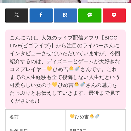
こんにちは。人気のライブ配信アプリ【BIGO
LIVE(ビゴライブ)】から注目のライバーさんに
インタビューさせていただいていますが、今回
紹介するのは、ディズニーとゲームが大好きな
コスプレイヤー
ひめ吉
さんです。これ
までの人生経験も全て後悔しない人生だという
可愛らしい女の子
ひめ吉
さんの魅力を
たっぷりとお伝えしていきます。最後まで見て
くださいね！
名前
ひめ吉
生年月日
6月28日