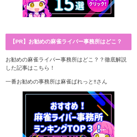
【PR】お勧めの麻雀ライバー事務所はどこ？
お勧めの麻雀ライバー事務所はどこ？？徹底解説
した記事はこちら！
一番お勧めの事務所は麻雀ぱれっと‼︎さん