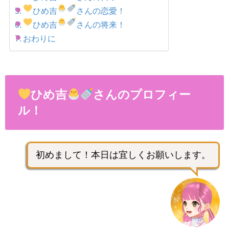
ひめ吉
さんの恋愛！
ひめ吉
さんの将来！
おわりに
ひめ吉
さんのプロフィー
ル！
初めまして！本日は宜しくお願いします。