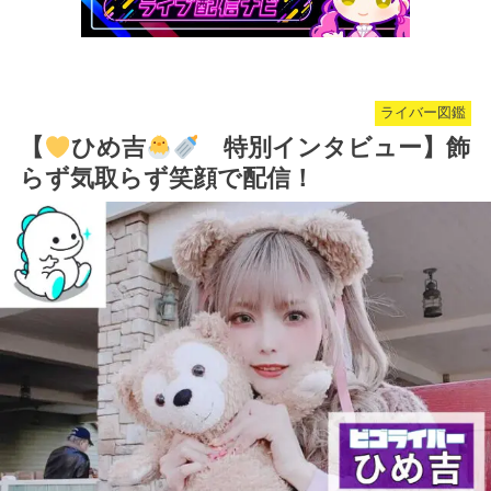
ライバー図鑑
【
ひめ吉
特別インタビュー】飾
らず気取らず笑顔で配信！