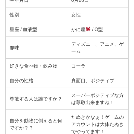
性別
女性
星座 / 血液型
かに座
/ O型
ディズニー、アニメ、ゲ
趣味
ーム
好きな食べ物・飲み物
コーラ
自分の性格
真面目、ポジティブ
スーパーポジティブな方
尊敬する人は誰ですか？
は尊敬出来ますね！
たぬきかなぁ！ゲームの
自分を動物に例えると何
アカウントは大体たぬき
ですか？？
でやってます！