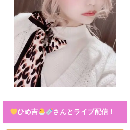
ひめ吉
さんとライブ配信！