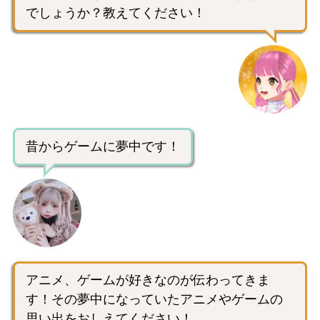
でしょうか？教えてください！
昔からゲームに夢中です！
アニメ、ゲームが好きなのが伝わってきま
す！その夢中になっていたアニメやゲームの
思い出をおしえてください！