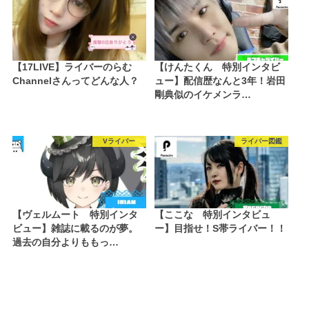
【17LIVE】ライバーのらむ
【けんたくん 特別インタビ
Channelさんってどんな人？
ュー】配信歴なんと3年！岩田
剛典似のイケメンラ…
Vライバー
ライバー図鑑
【ヴェルムート 特別インタ
【ここな 特別インタビュ
ビュー】雑誌に載るのが夢。
ー】目指せ！S帯ライバー！！
過去の自分よりももっ…