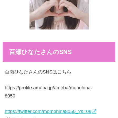
百瀬ひなたさんの
SNS
百瀬ひなたさんのSNSはこちら
https://profile.ameba.jp/ameba/monohina-
8050
https://twitter.com/momohina8050_?s=09