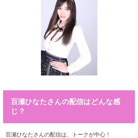
百瀬ひなたさんの配信はどんな感
じ？
百瀬ひなたさんの配信は、トークが中心！