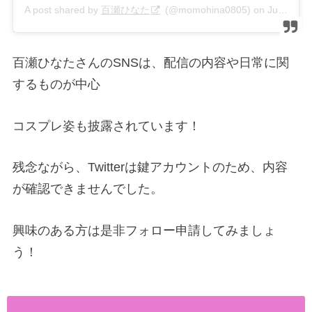
A post shared by
百瀬ひなた
(@momohina0805) on
Jul 19, 2019 at 7:06pm PDT
百瀬ひなたさんのSNSは、配信の内容や日常に関
するものが中心
コスプレ姿も披露されています！
残念ながら、Twitterは鍵アカウントのため、内容
が確認できませんでした。
興味のある方は是非フォロー申請してみましょ
う！