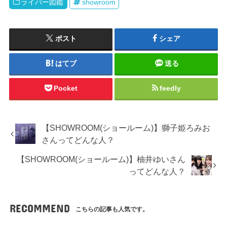
ライバー図鑑
showroom
ポスト
シェア
はてブ
送る
Pocket
feedly
【SHOWROOM(ショールーム)】獅子姫ろみお
さんってどんな人？
【SHOWROOM(ショールーム)】柚井ゆいさん
ってどんな人？
RECOMMEND
こちらの記事も人気です。