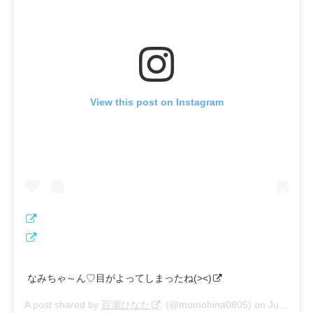
View this post on Instagram
なみちゃ～ん♡目がよってしまったね(><)
A post shared by
百瀬ひなた
(@momohina0805) on
Jul 27, 2019 at 1:53am PDT