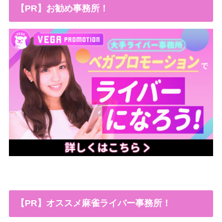
【PR】お勧め事務所！
【PR】オススメ麻雀ライバー事務所！