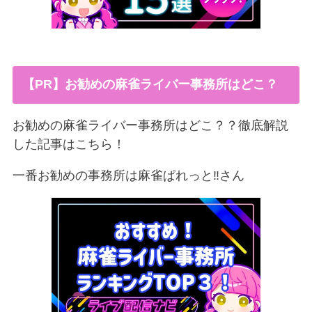
【PR】お勧めの麻雀ライバー事務所はどこ？
お勧めの麻雀ライバー事務所はどこ？？徹底解説
した記事はこちら！
一番お勧めの事務所は麻雀ぱれっと‼︎さん