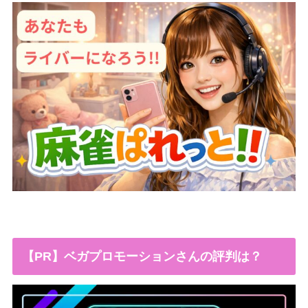
【PR】ベガプロモーションさんの評判は？