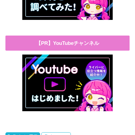
【PR】YouTubeチャンネル