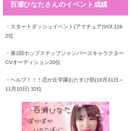
百瀬ひなたさんのイベント成績
・スタートダッシュイベント(アマチュア)VOl.126
2位
・第2回ホップステップジャンパーズキャラクター
CVオーディション20位
・ヘルプ！！！恋が丘学園おたすけ部(10月31日～
11月10日) 32位