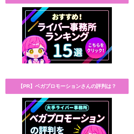
【PR】ベガプロモーションさんの評判は？