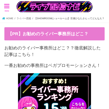
menu
HOME
ライバー図鑑
【SHOWROOM(ショールーム)】百瀬ひなたさんってどんな人？
【PR】お勧めのライバー事務所はどこ？
お勧めのライバー事務所はどこ？？徹底解説した
記事はこちら！
一番お勧めの事務所はベガプロモーションさん！