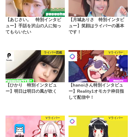
【あじさい。 特別インタビ
【月城ありさ 特別インタビ
ュー】手話を沢山の人に知っ
ュー】笑顔はライバーの基本
てもらいたい
です！
ライバー図鑑
Vライバー
【ひかり 特別インタビュ
【hanoiさん特別インタビュ
ー】明日は明日の風が吹く
ー】Reality1オモカテ枠目指
して配信中！
Vライバー
Vライバー