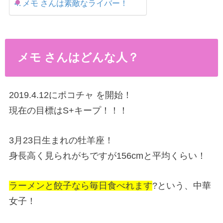
メモ さんは素敵なライバー！
メモ さんはどんな人？
2019.4.12にポコチャ を開始！
現在の目標はS+キープ！！！
3月23日生まれの牡羊座！
身長高く見られがちですが156cmと平均くらい！
ラーメンと餃子なら毎日食べれます
?という、中華
女子！