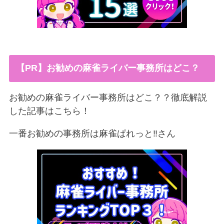
【PR】お勧めの麻雀ライバー事務所はどこ？
お勧めの麻雀ライバー事務所はどこ？？徹底解説
した記事はこちら！
一番お勧めの事務所は麻雀ぱれっと‼︎さん