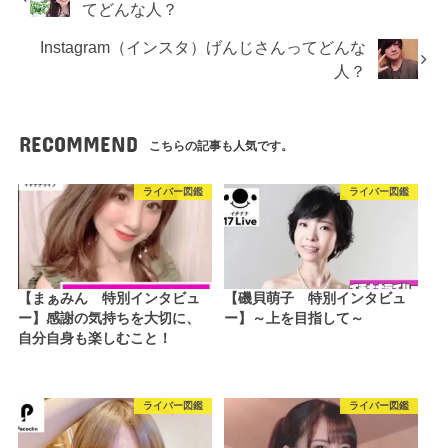
てどんな人？
Instagram（インスタ）げんじさんってどんな
人？
RECOMMEND
こちらの記事も人気です。
ライバー図鑑
ライバー図鑑
【まぁみん 特別インタビュ
【磯貝萌子 特別インタビュ
ー】感謝の気持ちを大切に、
ー】～上を目指して～
自分自身も楽しむこと！
ライバー図鑑
ライバー図鑑