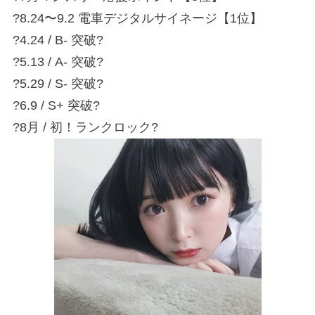
?8.24〜9.2 電車デジタルサイネージ【1位】
?4.24 / B- 突破?
?5.13 / A- 突破?
?5.29 / S- 突破?
?6.9 / S+ 突破?
?8月 / 初！ランクロック?