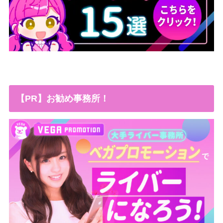
【PR】お勧め事務所！