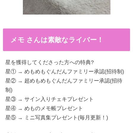
メモ さんは素敵なライバー！
星を獲得してくださった方への特典?
星① → めもめもぐんだんファミリー承認(招待制)
星② → 超めもめもぐんだんファミリー承認(招待
制)
星③ → サイン入りチェキプレゼント
星④ → めものメモ帳プレゼント
星⑤ → ミニ写真集プレゼント(毎月更新！)