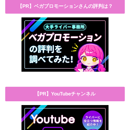
【PR】ベガプロモーションさんの評判は？
【PR】YouTubeチャンネル