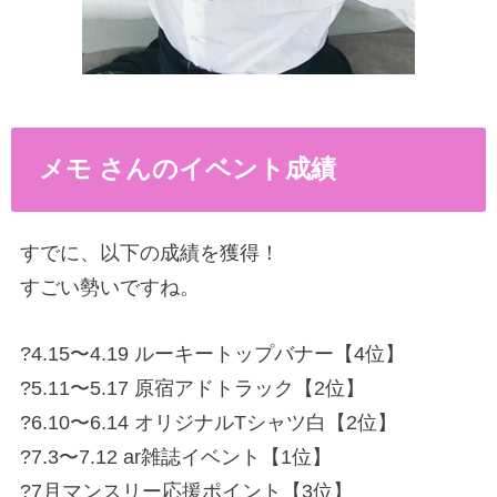
メモ さんのイベント成績
すでに、以下の成績を獲得！
すごい勢いですね。
?4.15〜4.19 ルーキートップバナー【4位】
?5.11〜5.17 原宿アドトラック【2位】
?6.10〜6.14 オリジナルTシャツ白【2位】
?7.3〜7.12 ar雑誌イベント【1位】
?7月マンスリー応援ポイント【3位】