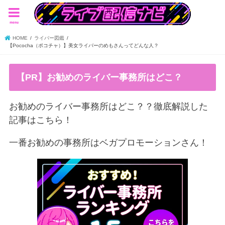
menu
HOME
ライバー図鑑
【Pococha（ポコチャ）】美女ライバーのめもさんってどんな人？
【PR】お勧めのライバー事務所はどこ？
お勧めのライバー事務所はどこ？？徹底解説した
記事はこちら！
一番お勧めの事務所はベガプロモーションさん！