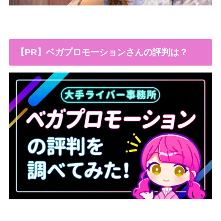
【PR】ベガプロモーションさんの評判は？