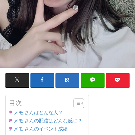
目次
メモ さんはどんな人？
メモ さんの配信はどんな感じ？
メモ さんのイベント成績