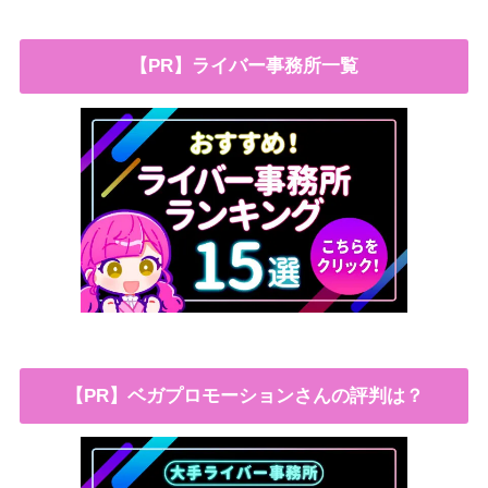
【PR】ライバー事務所一覧
【PR】ベガプロモーションさんの評判は？