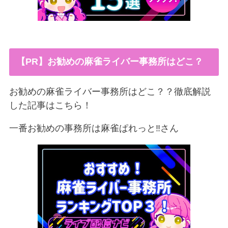
【PR】お勧めの麻雀ライバー事務所はどこ？
お勧めの麻雀ライバー事務所はどこ？？徹底解説
した記事はこちら！
一番お勧めの事務所は麻雀ぱれっと‼︎さん