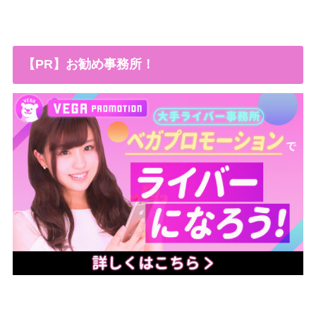
【PR】お勧め事務所！