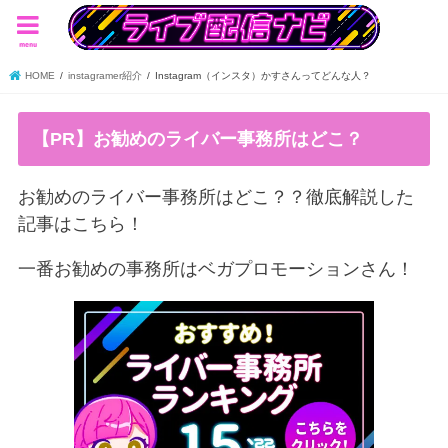
menu
HOME
instagramer紹介
Instagram（インスタ）かすさんってどんな人？
【PR】お勧めのライバー事務所はどこ？
お勧めのライバー事務所はどこ？？徹底解説した
記事はこちら！
一番お勧めの事務所はベガプロモーションさん！