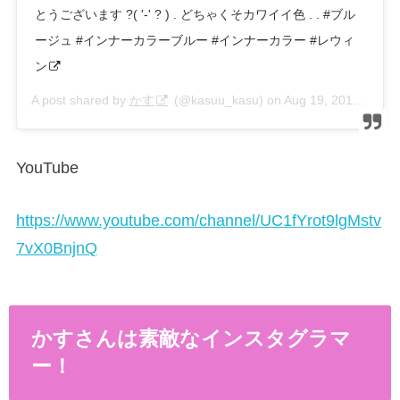
とうございます ?( '-' ? ) . どちゃくそカワイイ色 . . #ブル
ージュ #インナーカラーブルー #インナーカラー #レウィ
ン
A post shared by
かす
(@kasuu_kasu) on
Aug 19, 2019 at 4:38am PDT
YouTube
https://www.youtube.com/channel/UC1fYrot9lgMstv
7vX0BnjnQ
かすさんは素敵なインスタグラマ
ー！