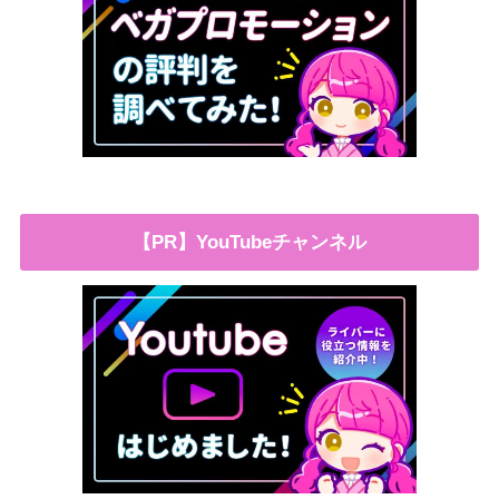
【PR】YouTubeチャンネル