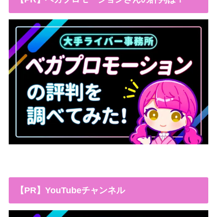
【PR】YouTubeチャンネル