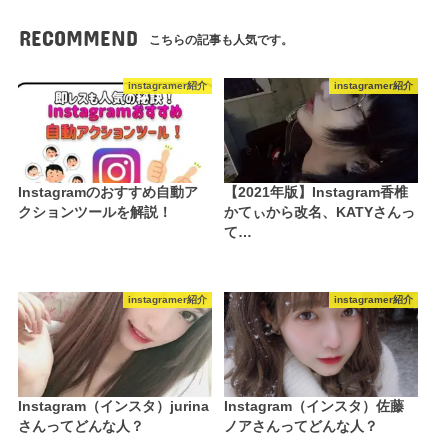
RECOMMEND
こちらの記事も人気です。
instagramer紹介
instagramer紹介
Instagramのおすすめ自動ア
【2021年版】Instagram香椎
クションツールを解説！
かてぃから改名、KATYさんっ
て…
instagramer紹介
instagramer紹介
Instagram（インスタ）jurina
Instagram（インスタ）佐藤
さんってどんな人？
ノアさんってどんな人？