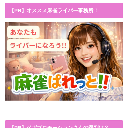
【PR】オススメ麻雀ライバー事務所！
【PR】ベガプロモーションさんの評判は？