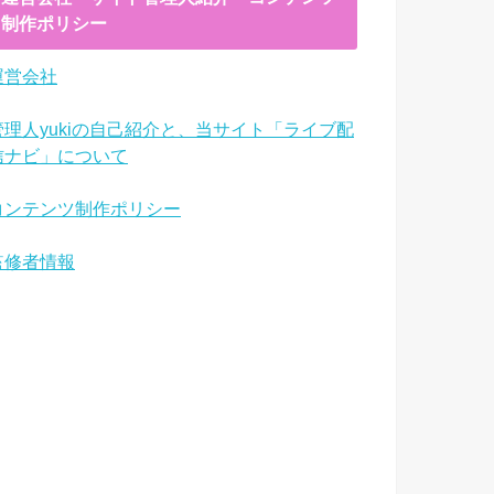
制作ポリシー
運営会社
管理人yukiの自己紹介と、当サイト「ライブ配
信ナビ」について
コンテンツ制作ポリシー
監修者情報