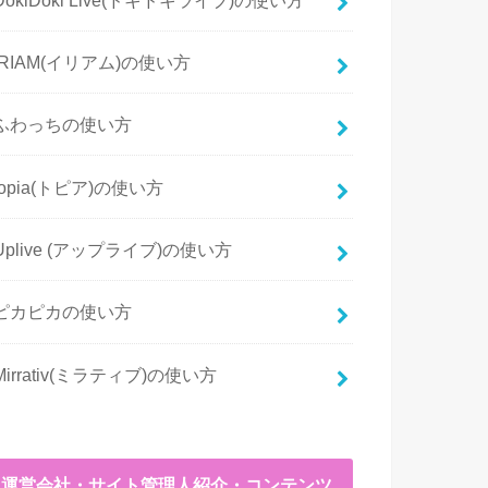
IRIAM(イリアム)の使い方
ふわっちの使い方
topia(トピア)の使い方
Uplive (アップライブ)の使い方
ピカピカの使い方
Mirrativ(ミラティブ)の使い方
運営会社・サイト管理人紹介・コンテンツ