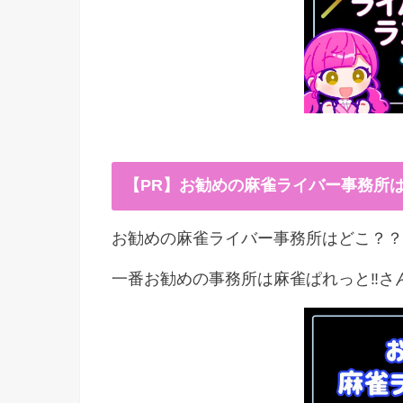
【PR】お勧めの麻雀ライバー事務所
お勧めの麻雀ライバー事務所はどこ？？
一番お勧めの事務所は麻雀ぱれっと‼︎さ