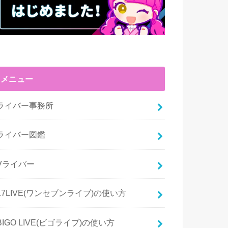
メニュー
ライバー事務所
ライバー図鑑
Vライバー
17LIVE(ワンセブンライブ)の使い方
BIGO LIVE(ビゴライブ)の使い方