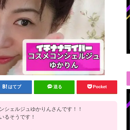
はてブ
送る
Pocket
ンシェルジュゆかりんさんです！！
いるそうです！