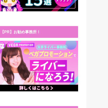
【PR】お勧め事務所！