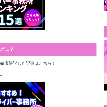
はどこ？
徹底解説した記事はこちら！
ん