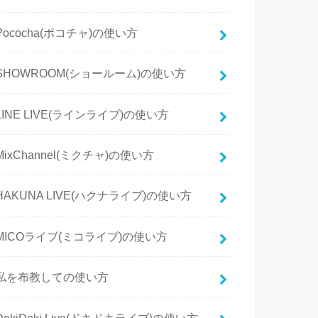
Pococha(ポコチャ)の使い方
SHOWROOM(ショールーム)の使い方
LINE LIVE(ラインライブ)の使い方
MixChannel(ミクチャ)の使い方
HAKUNA LIVE(ハクナライブ)の使い方
MICOライブ(ミコライブ)の使い方
私を布教しての使い方
DokiDoki Live(ドキドキライブ)の使い方