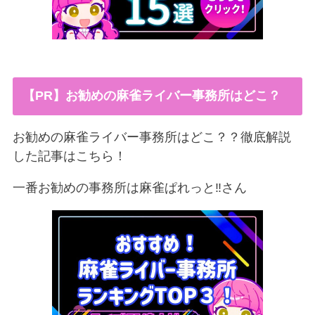
【PR】お勧めの麻雀ライバー事務所はどこ？
お勧めの麻雀ライバー事務所はどこ？？徹底解説
した記事はこちら！
一番お勧めの事務所は麻雀ぱれっと‼︎さん