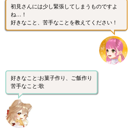
初見さんには少し緊張してしまうものですよ
ね…！
好きなこと、苦手なことを教えてください！
好きなこと:お菓子作り、ご飯作り
苦手なこと:歌