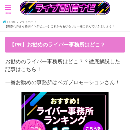
menu
HOME
Vライバー
【狐森れのさん特別インタビュー】これからもゆるりと一緒に歩んでいきましょう！
【PR】お勧めのライバー事務所はどこ？
お勧めのライバー事務所はどこ？？徹底解説した
記事はこちら！
一番お勧めの事務所はベガプロモーションさん！