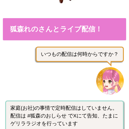
狐森れのさんとライブ配信！
いつもの配信は何時からですか？
家庭(お社)の事情で定時配信はしていません。
配信は #狐森のおしらせ でXにて告知、たまに
ゲリララジオを行っています