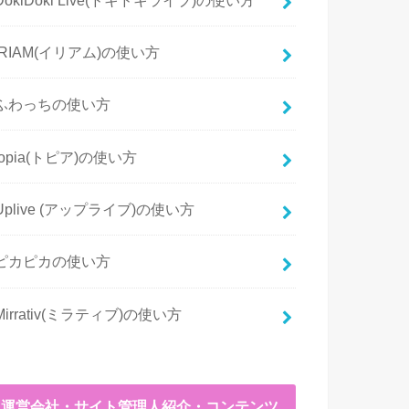
IRIAM(イリアム)の使い方
ふわっちの使い方
topia(トピア)の使い方
Uplive (アップライブ)の使い方
ピカピカの使い方
Mirrativ(ミラティブ)の使い方
運営会社・サイト管理人紹介・コンテンツ