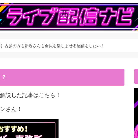
ー】古参の方も新規さんも全員を楽しませる配信をしたい！
こ？
解説した記事はこちら！
ンさん！