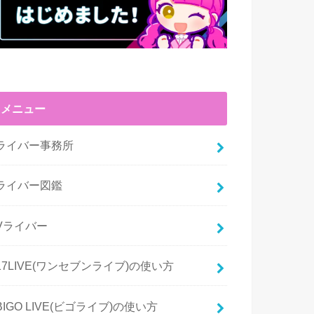
メニュー
ライバー事務所
ライバー図鑑
Vライバー
17LIVE(ワンセブンライブ)の使い方
BIGO LIVE(ビゴライブ)の使い方