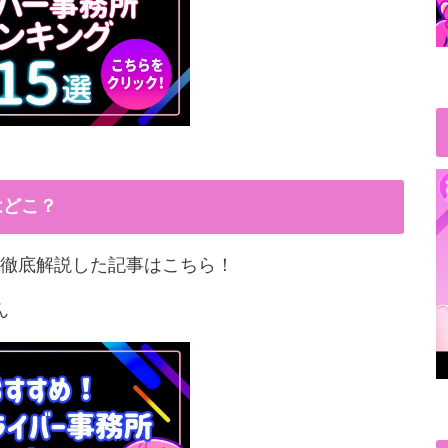
はどこ？
徹底解説した記事はこちら！
ん