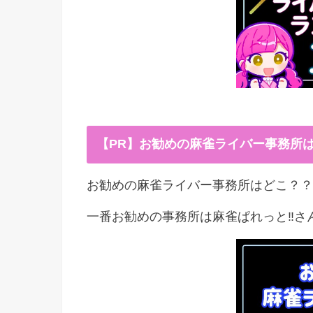
【PR】お勧めの麻雀ライバー事務所
お勧めの麻雀ライバー事務所はどこ？？
一番お勧めの事務所は麻雀ぱれっと‼︎さ