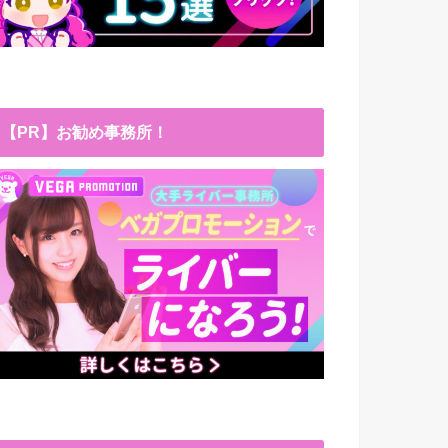
【PR】お勧め事務所！