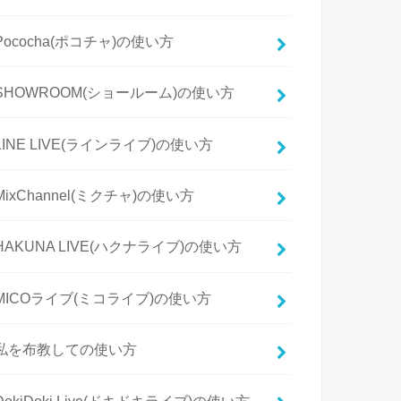
Pococha(ポコチャ)の使い方
SHOWROOM(ショールーム)の使い方
LINE LIVE(ラインライブ)の使い方
MixChannel(ミクチャ)の使い方
HAKUNA LIVE(ハクナライブ)の使い方
MICOライブ(ミコライブ)の使い方
私を布教しての使い方
DokiDoki Live(ドキドキライブ)の使い方