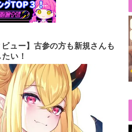
タビュー】古参の方も新規さんも
したい！