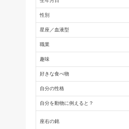
生年月日
性別
星座／血液型
職業
趣味
好きな食べ物
自分の性格
自分を動物に例えると？
座右の銘