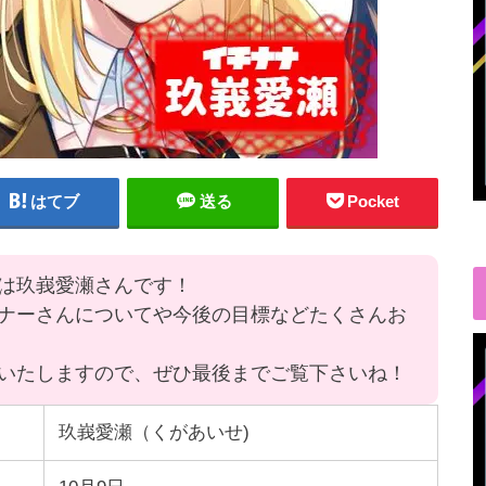
はてブ
送る
Pocket
は玖峩愛瀬さんです！
ナーさんについてや今後の目標などたくさんお
いたしますので、ぜひ最後までご覧下さいね！
玖峩愛瀬（くがあいせ)