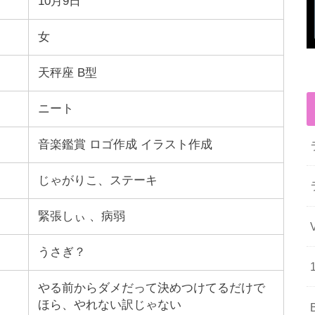
10月9日
女
天秤座 B型
ニート
音楽鑑賞 ロゴ作成 イラスト作成
じゃがりこ、ステーキ
緊張しぃ 、病弱
うさぎ？
やる前からダメだって決めつけてるだけで
ほら、やれない訳じゃない