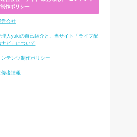
制作ポリシー
運営会社
管理人yukiの自己紹介と、当サイト「ライブ配
信ナビ」について
コンテンツ制作ポリシー
監修者情報