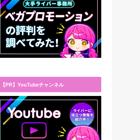
【PR】YouTubeチャンネル