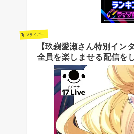
Vライバー
【玖峩愛瀬さん特別イン
全員を楽しませる配信を