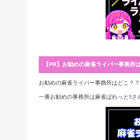
【PR】お勧めの麻雀ライバー事務所
お勧めの麻雀ライバー事務所はどこ？？
一番お勧めの事務所は麻雀ぱれっと‼︎さ