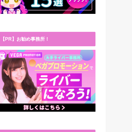
【PR】お勧め事務所！