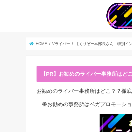
HOME
Vライバー
【くりぞー本部長さん 特別イ
【PR】お勧めのライバー事務所はど
お勧めのライバー事務所はどこ？？徹底
一番お勧めの事務所はベガプロモーショ