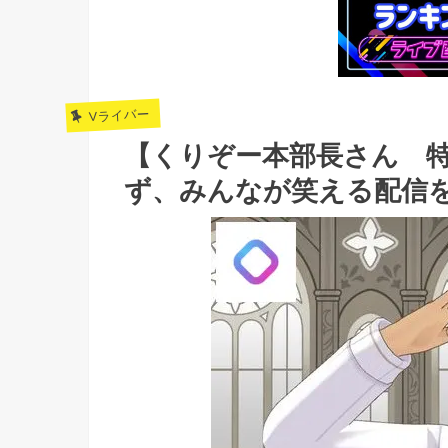
Vライバー
【くりぞー本部長さん 
ず、みんなが笑える配信