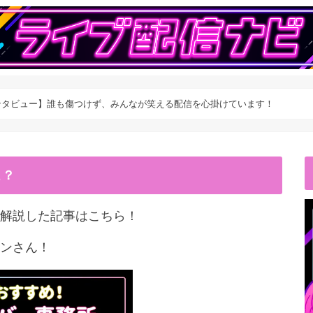
ンタビュー】誰も傷つけず、みんなが笑える配信を心掛けています！
こ？
解説した記事はこちら！
ンさん！