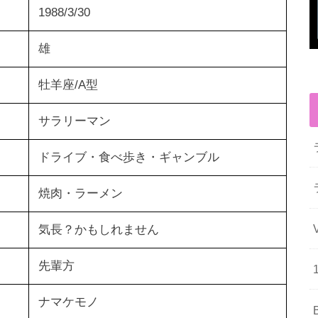
1988/3/30
雄
牡羊座/A型
サラリーマン
ドライブ・食べ歩き・ギャンブル
焼肉・ラーメン
気長？かもしれません
先輩方
ナマケモノ