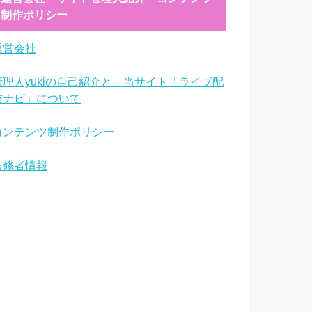
制作ポリシー
運営会社
管理人yukiの自己紹介と、当サイト「ライブ配
信ナビ」について
コンテンツ制作ポリシー
監修者情報