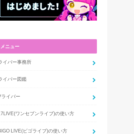
メニュー
ライバー事務所
ライバー図鑑
Vライバー
17LIVE(ワンセブンライブ)の使い方
BIGO LIVE(ビゴライブ)の使い方