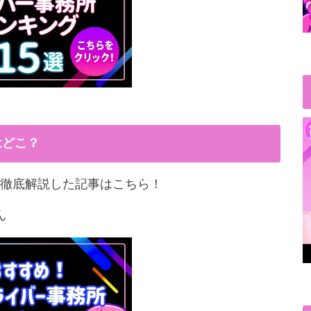
はどこ？
徹底解説した記事はこちら！
ん