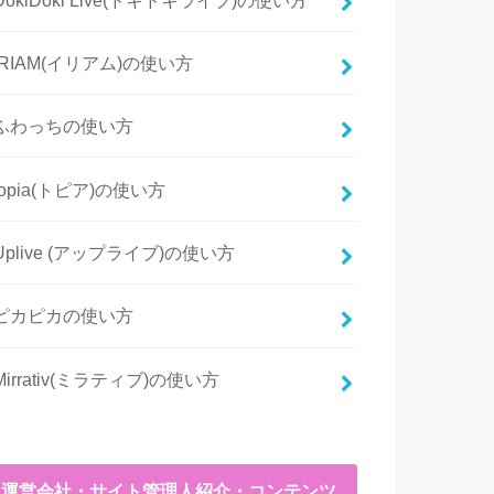
IRIAM(イリアム)の使い方
ふわっちの使い方
topia(トピア)の使い方
Uplive (アップライブ)の使い方
ピカピカの使い方
Mirrativ(ミラティブ)の使い方
運営会社・サイト管理人紹介・コンテンツ