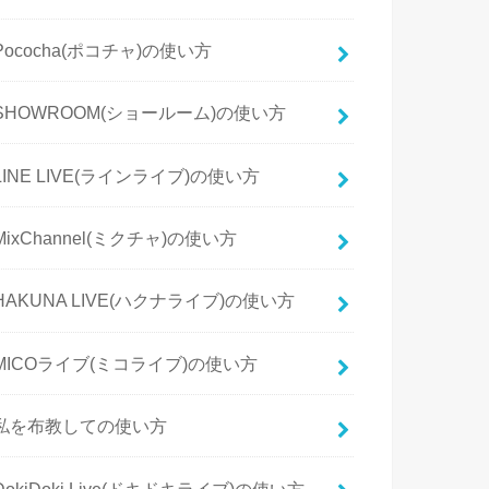
Pococha(ポコチャ)の使い方
SHOWROOM(ショールーム)の使い方
LINE LIVE(ラインライブ)の使い方
MixChannel(ミクチャ)の使い方
HAKUNA LIVE(ハクナライブ)の使い方
MICOライブ(ミコライブ)の使い方
私を布教しての使い方
DokiDoki Live(ドキドキライブ)の使い方