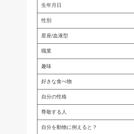
生年月日
性別
星座/血液型
職業
趣味
好きな食べ物
自分の性格
尊敬する人
自分を動物に例えると？