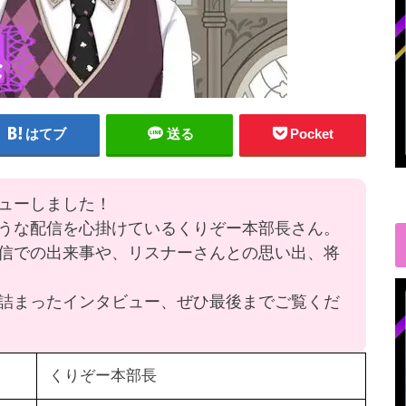
はてブ
送る
Pocket
ューしました！
うな配信を心掛けているくりぞー本部長さん。
信での出来事や、リスナーさんとの思い出、将
詰まったインタビュー、ぜひ最後までご覧くだ
くりぞー本部長