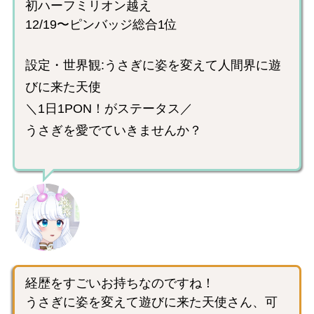
初ハーフミリオン越え
12/19〜ピンバッジ総合1位
設定・世界観:うさぎに姿を変えて人間界に遊
びに来た天使
＼1日1PON！がステータス／
うさぎを愛でていきませんか？
経歴をすごいお持ちなのですね！
うさぎに姿を変えて遊びに来た天使さん、可