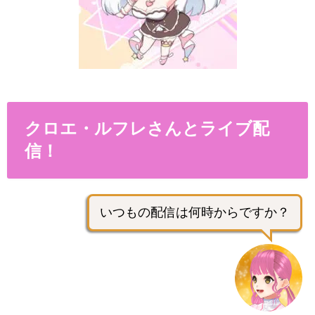
クロエ・ルフレさんとライブ配
信！
いつもの配信は何時からですか？