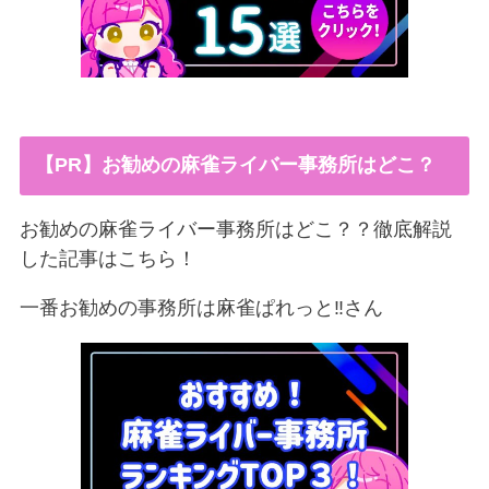
【PR】お勧めの麻雀ライバー事務所はどこ？
お勧めの麻雀ライバー事務所はどこ？？徹底解説
した記事はこちら！
一番お勧めの事務所は麻雀ぱれっと‼︎さん