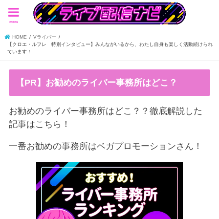
menu
HOME
Vライバー
【クロエ・ルフレ 特別インタビュー】みんながいるから、わたし自身も楽しく活動続けられ
ています！
【PR】お勧めのライバー事務所はどこ？
お勧めのライバー事務所はどこ？？徹底解説した
記事はこちら！
一番お勧めの事務所はベガプロモーションさん！