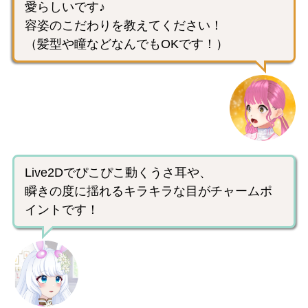
愛らしいです♪
容姿のこだわりを教えてください！
（髪型や瞳などなんでもOKです！）
Live2Dでぴこぴこ動くうさ耳や、
瞬きの度に揺れるキラキラな目がチャームポ
イントです！