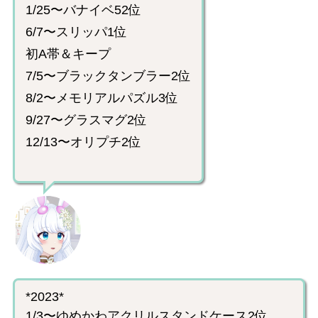
1/25〜バナイベ52位
6/7〜スリッパ1位
初A帯＆キープ
7/5〜ブラックタンブラー2位
8/2〜メモリアルパズル3位
9/27〜グラスマグ2位
12/13〜オリプチ2位
*2023*
1/3〜ゆめかわアクリルスタンドケース2位