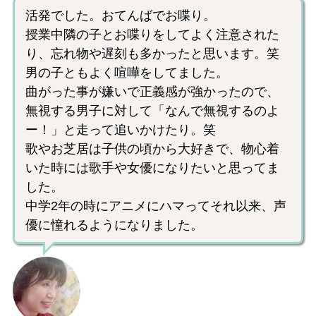
活発でした。おてんばでお喋り。
授業中隣の子とお喋りをしてよく注意された
り、忘れ物や遅刻も多かったと思います。笑
男の子ともよく喧嘩をしてました。
曲がった事が嫌いで正義感が強かったので、
無視する男子に対して「なんで無視するのよ
ー！」と走って追いかけたり。笑
歌やお芝居は子供の頃から大好きで、物心着
いた時には歌手や女優になりたいと思ってま
した。
中学2年の時にアニメにハマってそれ以来、声
優に憧れるようになりました。