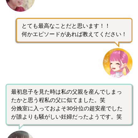
とても最高なことだと思います！！
何かエピソードがあれば教えてください！
最初息子を見た時は私の父親を産んでしまっ
たかと思う程私の父に似てました。笑
分娩室に入っておよそ30分位の超安産でした
が誰よりも騒がしい妊婦だったようです。笑