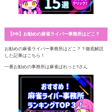
【PR】お勧めの麻雀ライバー事務所はどこ？
お勧めの麻雀ライバー事務所はどこ？？徹底解説
した記事はこちら！
一番お勧めの事務所は麻雀ぱれっと‼︎さん