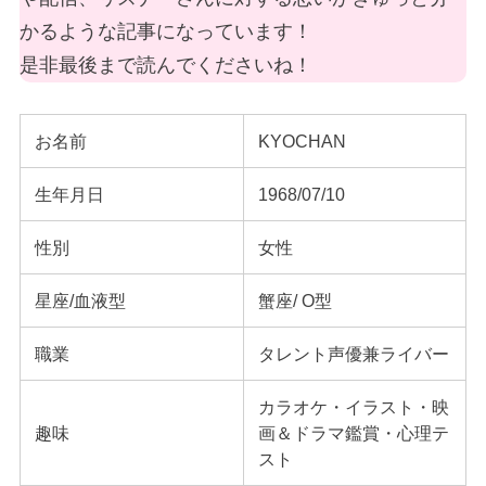
かるような記事になっています！
是非最後まで読んでくださいね！
お名前
KYOCHAN
生年月日
1968/07/10
性別
女性
星座/血液型
蟹座/ O型
職業
タレント声優兼ライバー
カラオケ・イラスト・映
趣味
画＆ドラマ鑑賞・心理テ
スト