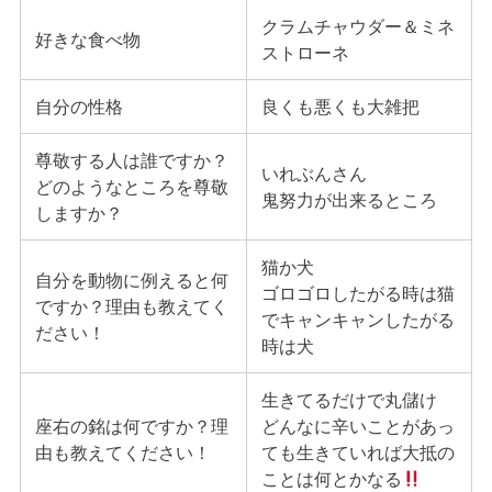
クラムチャウダー＆ミネ
好きな食べ物
ストローネ
自分の性格
良くも悪くも大雑把
尊敬する人は誰ですか？
いれぶんさん
どのようなところを尊敬
鬼努力が出来るところ
しますか？
猫か犬
自分を動物に例えると何
ゴロゴロしたがる時は猫
ですか？理由も教えてく
でキャンキャンしたがる
ださい！
時は犬
生きてるだけで丸儲け
座右の銘は何ですか？理
どんなに辛いことがあっ
由も教えてください！
ても生きていれば大抵の
ことは何とかなる