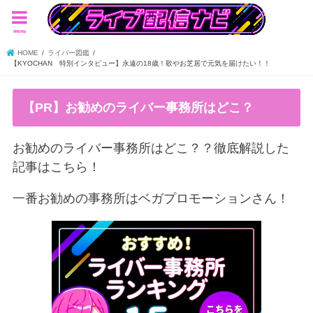
menu
HOME
ライバー図鑑
【KYOCHAN 特別インタビュー】永遠の18歳！歌やお芝居で元気を届けたい！！
【PR】お勧めのライバー事務所はどこ？
お勧めのライバー事務所はどこ？？徹底解説した
記事はこちら！
一番お勧めの事務所はベガプロモーションさん！