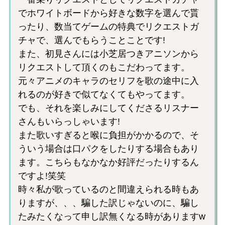
でホワイトボードから好きな数字を選んで貰
ったり、数当てゲームの特典でリクエストガ
チャで、選んでもらうことことです!
また、初見さんには小芝居つきアニソンから
リクエストして頂くのもこだわってます。
元々アニメのキャラのセリフを歌の途中に入
れるのが好きで似てなくてもやってます。
でも、それを楽しみにしてくださるリスナー
さんもいらっしゃいます!
また歌いすぎると喉に負担がかかるので、そ
ういう場合は口パクをしたりする場合もあり
ます。こちらもなかなか好評だったりするん
ですよ!笑笑
時々私が歌っているのと間違えられる時もあ
りますが、、、騙した訳じゃないのに、騙し
たみたくなって申し訳無くなる時がありますw