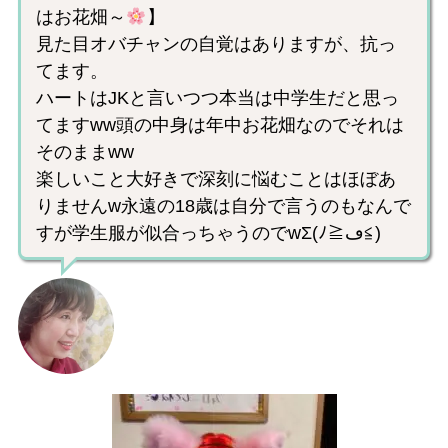
はお花畑～
】
見た目オバチャンの自覚はありますが、抗っ
てます。
ハートはJKと言いつつ本当は中学生だと思っ
てますww頭の中身は年中お花畑なのでそれは
そのままww
楽しいこと大好きで深刻に悩むことはほぼあ
りませんw永遠の18歳は自分で言うのもなんで
すが学生服が似合っちゃうのでwΣ(ﾉ≧ڡ≦)