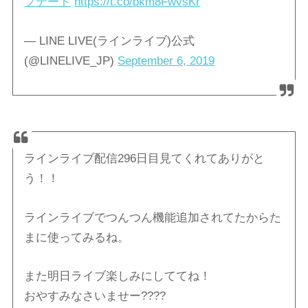
プデート
https://t.co/bkm8FwvsKr
— LINE LIVE(ラインライブ)公式
(@LINELIVE_JP)
September 6, 2019
ラインライブ配信296日目見てくれてありがと
う！！
ラインライブでつんつん機能追加されてたからた
まに使ってみるね。
また明日ライブ楽しみにしててね！
おやすみなさいませー????