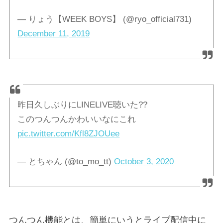
— りょう【WEEK BOYS】 (@ryo_official731)
December 11, 2019
昨日久しぶりにLINELIVE聴いた??
このつんつんかわいいなにこれ
pic.twitter.com/Kfl8ZJOUee
— とちゃん (@to_mo_tt)
October 3, 2020
つんつん機能とは、簡単にいうとライブ配信中に