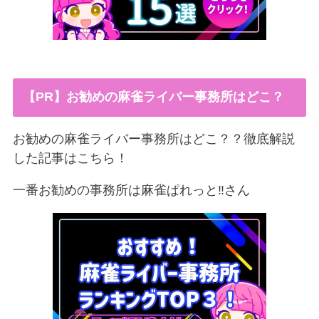
【PR】お勧めの麻雀ライバー事務所はどこ？
お勧めの麻雀ライバー事務所はどこ？？徹底解説
した記事はこちら！
一番お勧めの事務所は麻雀ぱれっと‼︎さん