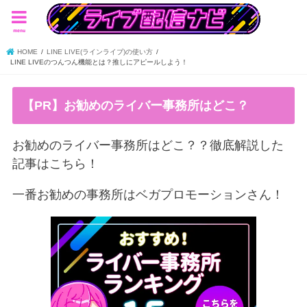
menu
HOME
LINE LIVE(ラインライブ)の使い方
LINE LIVEのつんつん機能とは？推しにアピールしよう！
【PR】お勧めのライバー事務所はどこ？
お勧めのライバー事務所はどこ？？徹底解説した
記事はこちら！
一番お勧めの事務所はベガプロモーションさん！