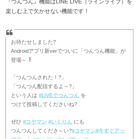
『つんつん』機能はLINE LIVE（ラインライブ）を
楽しむ上で欠かせない機能です！
お待たせしました?
Androidアプリ新verでついに「つんつん機能」が
登場～
「つんつんされた！?」
「つんつん配信するよ～?」
という人は
#LIVEでつんつん
を
つけて投稿してくださいね?
ぜひ
#コヤマン
#いくりん
にも
つんつんしてくださ～い?
#コヤマン
#今すぐアッ