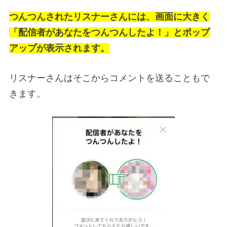
つんつんされたリスナーさんには、画面に大きく
「配信者があなたをつんつんしたよ！」とポップ
アップが表示されます。
リスナーさんはそこからコメントを送ることもで
きます。