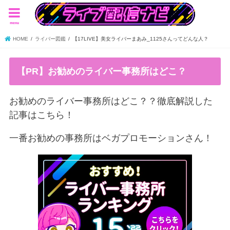
menu
HOME
ライバー図鑑
【17LIVE】美女ライバーまあみ_1125さんってどんな人？
【PR】お勧めのライバー事務所はどこ？
お勧めのライバー事務所はどこ？？徹底解説した
記事はこちら！
一番お勧めの事務所はベガプロモーションさん！