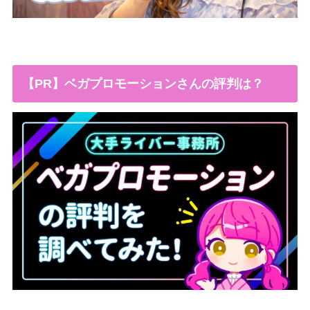
【PR】ベガプロモーションさんの評判は？