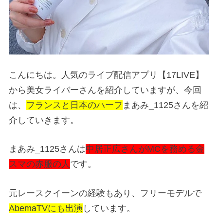
こんにちは。人気のライブ配信アプリ【17LIVE】
から美女ライバーさんを紹介していますが、今回
は、
フランスと日本のハーフ
まあみ_1125さんを紹
介していきます。
まあみ_1125さんは
中居正広さんがMCを務める金
スマの赤服の人
です。
元レースクイーンの経験もあり、フリーモデルで
AbemaTVにも出演
しています。