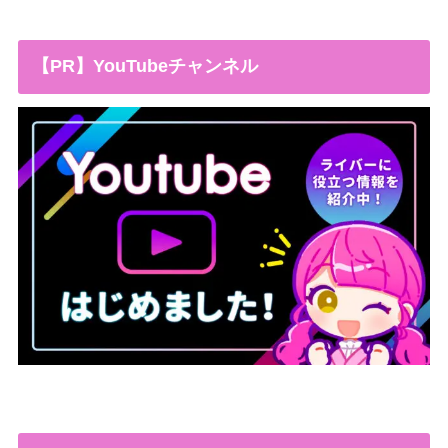
【PR】YouTubeチャンネル