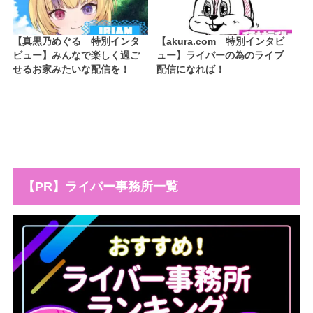
【真黒乃めぐる 特別インタ
【akura.com 特別インタビ
ビュー】みんなで楽しく過ご
ュー】ライバーの為のライブ
せるお家みたいな配信を！
配信になれば！
【PR】ライバー事務所一覧