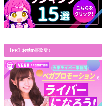
【PR】お勧め事務所！