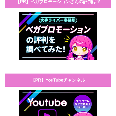
【PR】ベガプロモーションさんの評判は？
【PR】YouTubeチャンネル