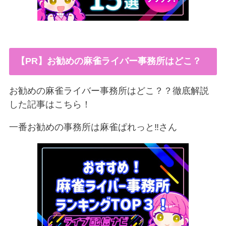
【PR】お勧めの麻雀ライバー事務所はどこ？
お勧めの麻雀ライバー事務所はどこ？？徹底解説
した記事はこちら！
一番お勧めの事務所は麻雀ぱれっと‼︎さん