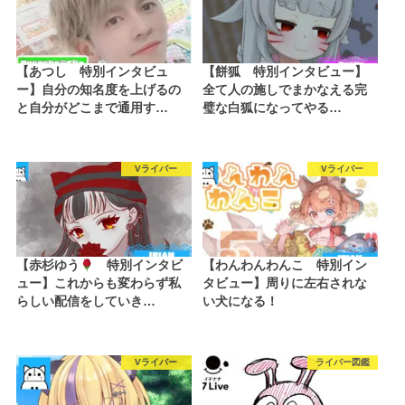
【あつし 特別インタビュ
【餅狐 特別インタビュー】
ー】自分の知名度を上げるの
全て人の施しでまかなえる完
と自分がどこまで通用す…
璧な白狐になってやる…
Vライバー
Vライバー
【赤杉ゆう
特別インタビ
【わんわんわんこ 特別イン
ュー】これからも変わらず私
タビュー】周りに左右されな
らしい配信をしていき…
い犬になる！
Vライバー
ライバー図鑑