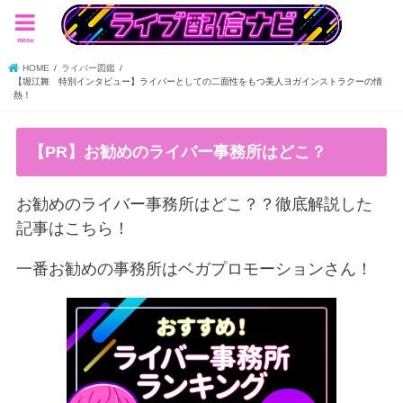
menu
HOME
ライバー図鑑
【堀江舞 特別インタビュー】ライバーとしての二面性をもつ美人ヨガインストラクーの情
熱！
【PR】お勧めのライバー事務所はどこ？
お勧めのライバー事務所はどこ？？徹底解説した
記事はこちら！
一番お勧めの事務所はベガプロモーションさん！