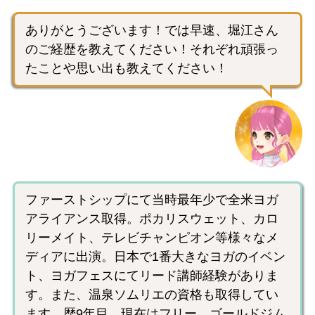
ありがとうございます！では早速、堀江さん
のご経歴を教えてください！それぞれ頑張っ
たことや思い出も教えてください！
ファーストシップにて当時最年少で全米ヨガ
アライアンス取得。ポカリスウェット、カロ
リーメイト、テレビチャンピオン等様々なメ
ディアに出演。日本で1番大きなヨガのイベン
ト、ヨガフェスにてリード講師経験がありま
す。また、温泉ソムリエの資格も取得してい
ます。歴9年目、現在はフリー、ゴールドジム