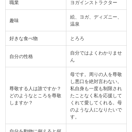
職業
ヨガインストラクター
絵、ヨガ、ディズニー、
趣味
温泉
好きな食べ物
とろろ
自分ではよくわかりませ
自分の性格
ん
母です。周りの人を尊敬
し悪口を絶対言わない。
尊敬する人は誰ですか？
私自身も一度も制限され
どのようなところを尊敬
たことなく私を応援して
しますか？
くれて愛してくれる。母
のような人になりたいで
す。
自分を動物に例えると何