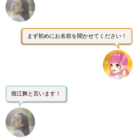
まず初めにお名前を聞かせてください！
堀江舞と言います！