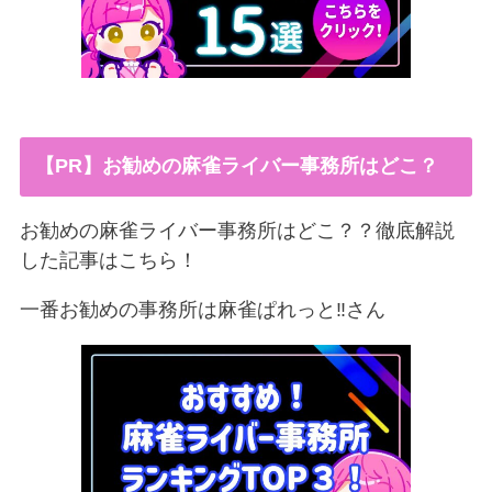
【PR】お勧めの麻雀ライバー事務所はどこ？
お勧めの麻雀ライバー事務所はどこ？？徹底解説
した記事はこちら！
一番お勧めの事務所は麻雀ぱれっと‼︎さん