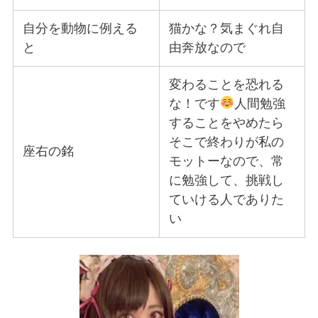
自分を動物に例える
猫かな？気まぐれ自
と
由奔放なので
変わることを恐れる
な！です
人間勉強
することをやめたら
そこで終わりが私の
座右の銘
モットーなので、常
に勉強して、挑戦し
ていける人でありた
い