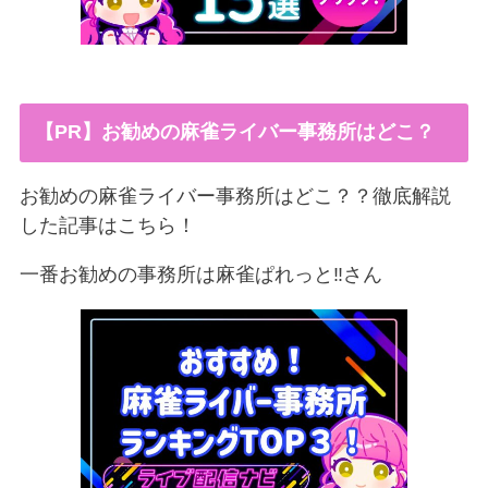
【PR】お勧めの麻雀ライバー事務所はどこ？
お勧めの麻雀ライバー事務所はどこ？？徹底解説
した記事はこちら！
一番お勧めの事務所は麻雀ぱれっと‼︎さん