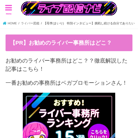
menu
HOME
ライバー図鑑
【苺李(まいり) 特別インタビュー】挑戦し続ける自分でありたい
【PR】お勧めのライバー事務所はどこ？
お勧めのライバー事務所はどこ？？徹底解説した
記事はこちら！
一番お勧めの事務所はベガプロモーションさん！