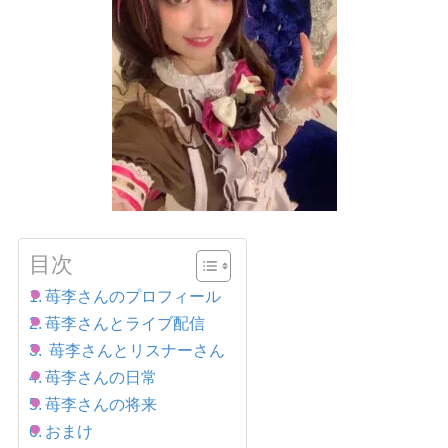
目次
苺李さんのプロフィール
苺李さんとライブ配信
苺李さんとリスナーさん
苺李さんの日常
苺李さんの将来
おまけ