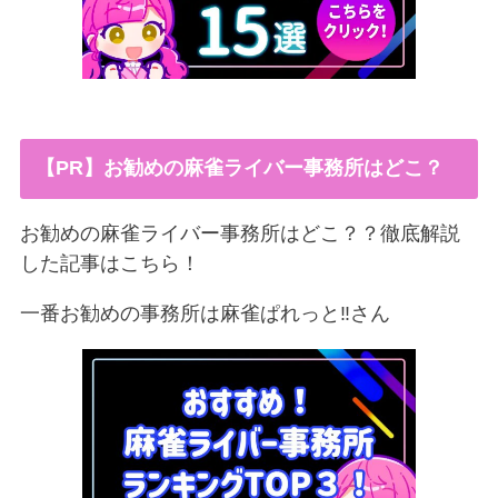
【PR】お勧めの麻雀ライバー事務所はどこ？
お勧めの麻雀ライバー事務所はどこ？？徹底解説
した記事はこちら！
一番お勧めの事務所は麻雀ぱれっと‼︎さん