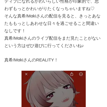
ティブになれるかわいらしい性格が印象的で、思
わずもっとかわいがりたくなっちゃいますね♡
そんな真希/Mαkiさんの配信を見ると、きっとあな
たももっとしあわせな日々を過ごせること間違い
なしです！
真希/Mαkiさんのライブ配信をまだ見たことがない
という方はぜひ遊びに行ってくださいね♪
真希/MαkiさんのREALITY！