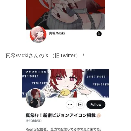
真希/MαkiさんのＸ（旧Twitter）！