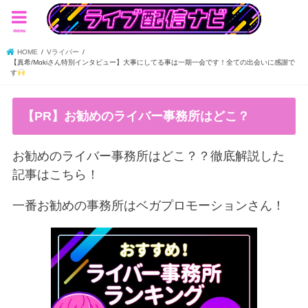
menu
HOME
Vライバー
【真希/Mαkiさん特別インタビュー】大事にしてる事は一期一会です！全ての出会いに感謝で
す
【PR】お勧めのライバー事務所はどこ？
お勧めのライバー事務所はどこ？？徹底解説した
記事はこちら！
一番お勧めの事務所はベガプロモーションさん！