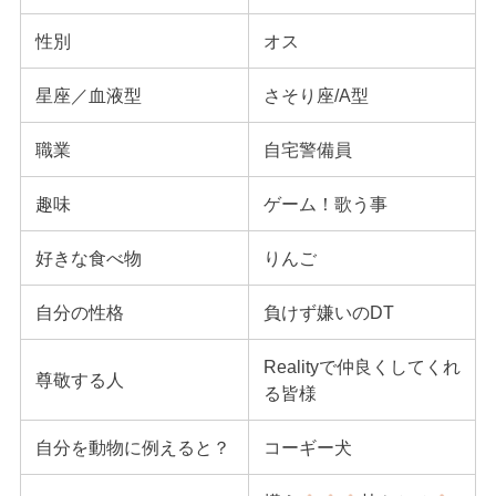
性別
オス
星座／血液型
さそり座/A型
職業
自宅警備員
趣味
ゲーム！歌う事
好きな食べ物
りんご
自分の性格
負けず嫌いのDT
Realityで仲良くしてくれ
尊敬する人
る皆様
自分を動物に例えると？
コーギー犬