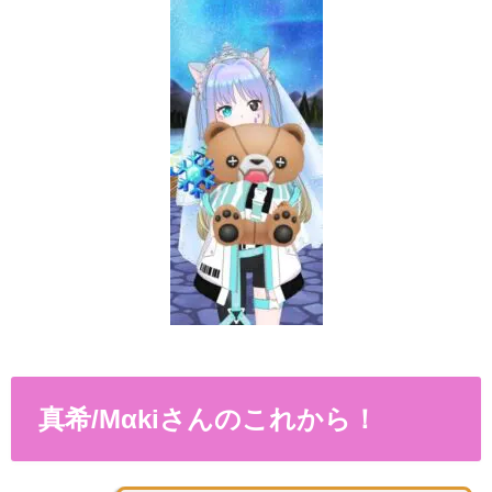
真希/Mαkiさんのこれから！