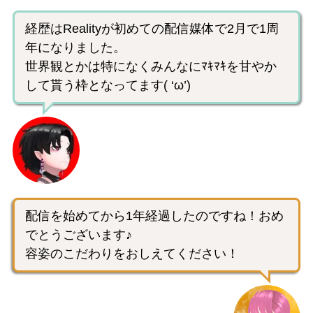
経歴はRealityが初めての配信媒体で2月で1周
年になりました。
世界観とかは特になくみんなにﾏｷﾏｷを甘やか
して貰う枠となってます( ‘ω’)
配信を始めてから1年経過したのですね！おめ
でとうございます♪
容姿のこだわりをおしえてください！