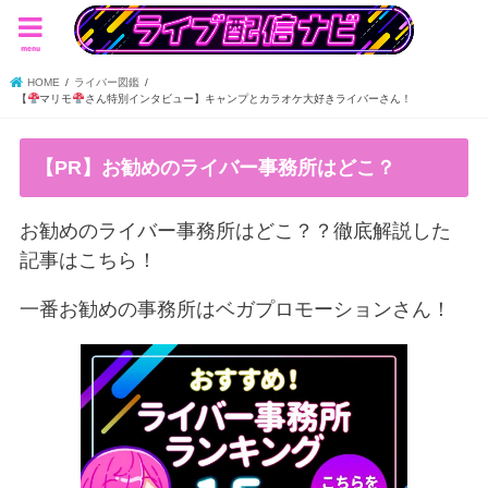
menu
HOME
ライバー図鑑
【
マリモ
さん特別インタビュー】キャンプとカラオケ大好きライバーさん！
【PR】お勧めのライバー事務所はどこ？
お勧めのライバー事務所はどこ？？徹底解説した
記事はこちら！
一番お勧めの事務所はベガプロモーションさん！