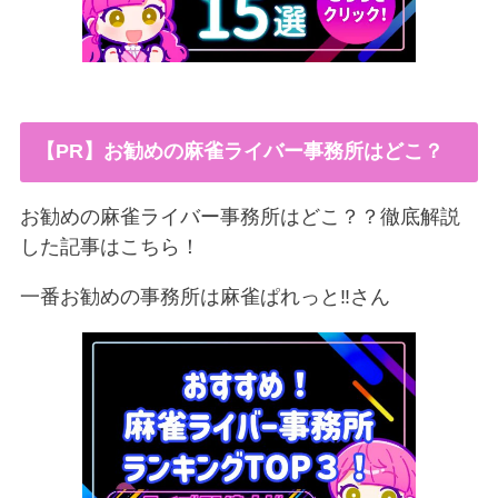
【PR】お勧めの麻雀ライバー事務所はどこ？
お勧めの麻雀ライバー事務所はどこ？？徹底解説
した記事はこちら！
一番お勧めの事務所は麻雀ぱれっと‼︎さん