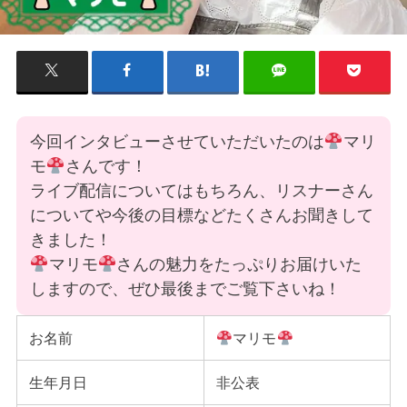
今回インタビューさせていただいたのは
マリ
モ
さんです！
ライブ配信についてはもちろん、リスナーさん
についてや今後の目標などたくさんお聞きして
きました！
マリモ
さんの魅力をたっぷりお届けいた
しますので、ぜひ最後までご覧下さいね！
お名前
マリモ
生年月日
非公表