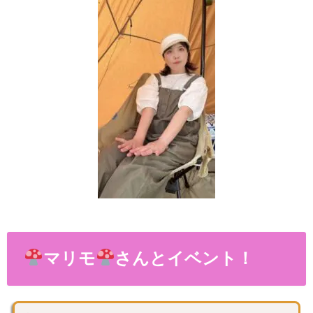
マリモ
さんとイベント！