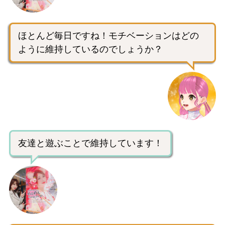
ほとんど毎日ですね！モチベーションはどの
ように維持しているのでしょうか？
友達と遊ぶことで維持しています！