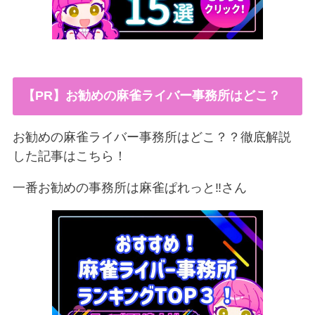
【PR】お勧めの麻雀ライバー事務所はどこ？
お勧めの麻雀ライバー事務所はどこ？？徹底解説
した記事はこちら！
一番お勧めの事務所は麻雀ぱれっと‼︎さん