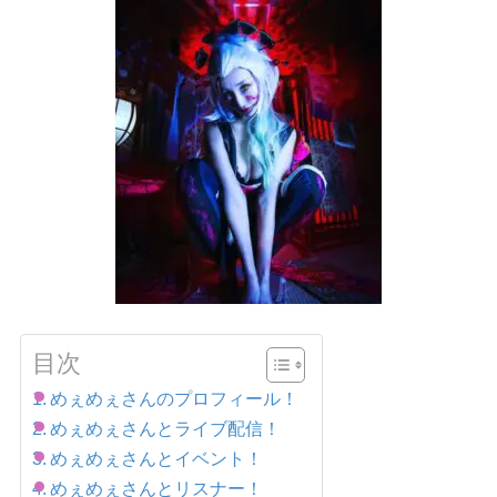
目次
めぇめぇさんのプロフィール！
めぇめぇさんとライブ配信！
めぇめぇさんとイベント！
めぇめぇさんとリスナー！