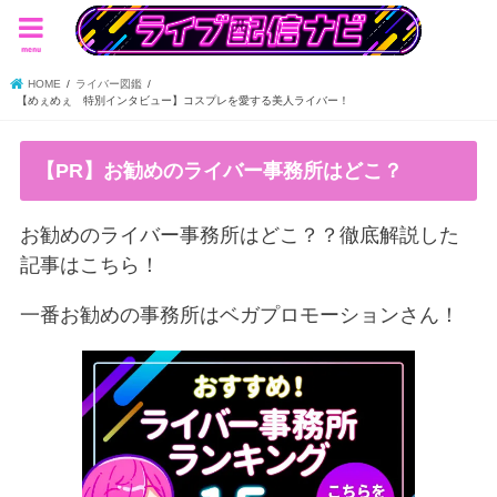
menu
HOME
ライバー図鑑
【めぇめぇ 特別インタビュー】コスプレを愛する美人ライバー！
【PR】お勧めのライバー事務所はどこ？
お勧めのライバー事務所はどこ？？徹底解説した
記事はこちら！
一番お勧めの事務所はベガプロモーションさん！