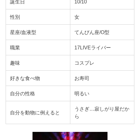
誕生日
10/10
性別
女
星座/血液型
てんびん座/O型
職業
17LIVEライバー
趣味
コスプレ
好きな食べ物
お寿司
自分の性格
明るい
うさぎ…寂しがり屋だか
自分を動物に例えると
ら