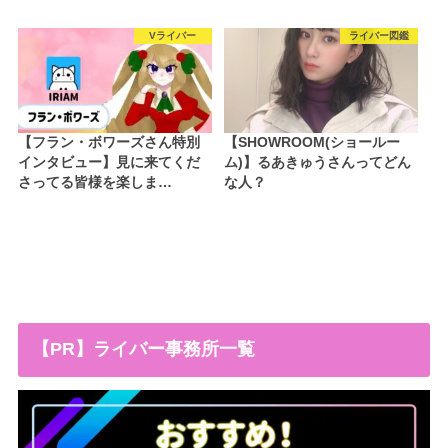
Vライバー
ライバー図鑑
【フラン・ボワーズさん特別
【SHOWROOM(ショールー
インタビュー】見に来てくだ
ム)】るあきゅうさんってどん
さってる皆様を楽しま…
な人？
【PR】ライバー事務所一覧