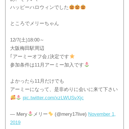
ハッピーハロウィンでした
ところでメリーちゃん
12/7(土)18:00～
大阪梅田駅周辺
｢アーミーオフ会｣決定です
参加条件は11月アーミー加入です
よかったら11月だけでも
アーミーになって、是非めりに会いに来て下さい
pic.twitter.com/xzLWUSvXjc
— Mery
メリー
(@mery17live)
November 1,
2019