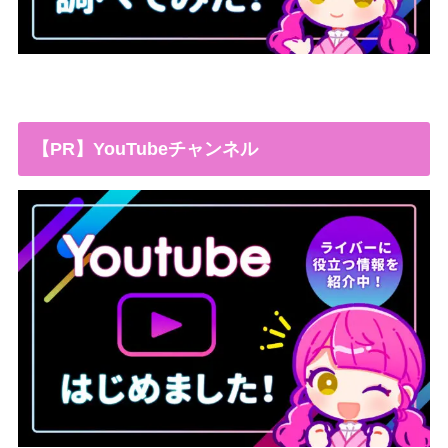
【PR】YouTubeチャンネル