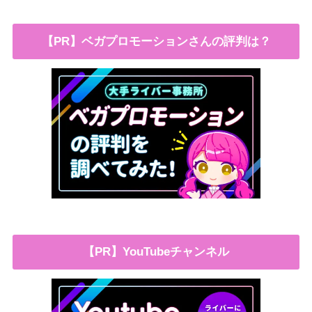
【PR】ベガプロモーションさんの評判は？
【PR】YouTubeチャンネル