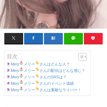
目次
Mery
メリー
さんはどんな人？
Mery
メリー
さんの配信はどんな感じ？
Mery
メリー
さんのSNSは？
Mery
メリー
さんのイベント成績
Mery
メリー
さんは素敵なライバー！