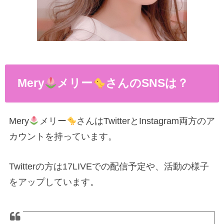
Mery
メリー
さんのSNSは？
Mery
メリー
さんはTwitterとInstagram両方のア
カウントを持っています。
Twitterの方は17LIVEでの配信予定や、活動の様子
をアップしています。