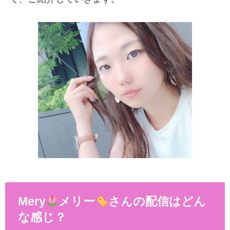
Mery
メリー
さんの配信はどん
な感じ？