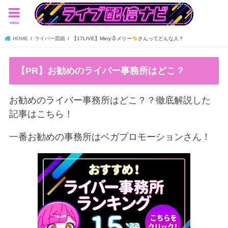
menu
HOME
ライバー図鑑
【17LIVE】Mery
メリー
さんってどんな人？
【PR】お勧めのライバー事務所はどこ？
お勧めのライバー事務所はどこ？？徹底解説した
記事はこちら！
一番お勧めの事務所はベガプロモーションさん！