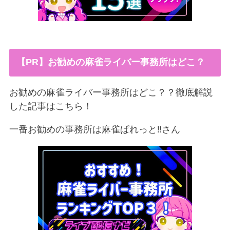
【PR】お勧めの麻雀ライバー事務所はどこ？
お勧めの麻雀ライバー事務所はどこ？？徹底解説
した記事はこちら！
一番お勧めの事務所は麻雀ぱれっと‼︎さん