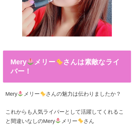
Mery
メリー
さんは素敵なライ
バー！
Mery
メリー
さんの魅力は伝わりましたか？
これからも人気ライバーとして活躍してくれるこ
と間違いなしのMery
メリー
さん