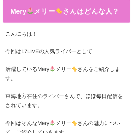
Mery
メリー
さんはどんな人？
こんにちは！
今回は17LIVEの人気ライバーとして
活躍しているMery
メリー
さんをご紹介しま
す。
東海地方在住のライバーさんで、ほぼ毎日配信を
されています。
今回はそんなMery
メリー
さんの魅力につい
て、ご紹介していきます。