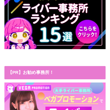
【PR】お勧め事務所！