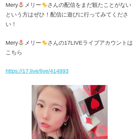
Mery
メリー
さんの配信をまだ観たことがない
という方はぜひ！配信に遊びに行ってみてくださ
い！
Mery
メリー
さんの17LIVEライブアカウントは
こちら
https://17.live/live/414893