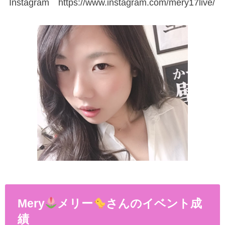
Instagram
https://www.instagram.com/mery17live/
Mery
メリー
さんのイベント成
績