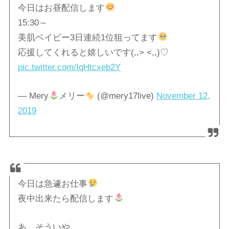
今日はお昼配信します
15:30～
美肌ベイビー3日連続1位狙ってます
応援してくれると嬉しいです(,,> <,,)♡
pic.twitter.com/IqHtcxeb2Y
— Mery
メリー
(@mery17live)
November 12,
2019
今日は急遽お仕事
夜中出来たら配信します
あ、そういや