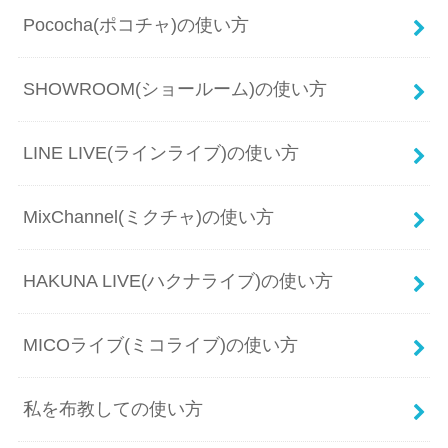
Pococha(ポコチャ)の使い方
SHOWROOM(ショールーム)の使い方
LINE LIVE(ラインライブ)の使い方
MixChannel(ミクチャ)の使い方
HAKUNA LIVE(ハクナライブ)の使い方
MICOライブ(ミコライブ)の使い方
私を布教しての使い方