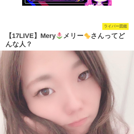
ライバー図鑑
【17LIVE】Mery
メリー
さんってど
んな人？