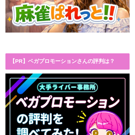
【PR】ベガプロモーションさんの評判は？