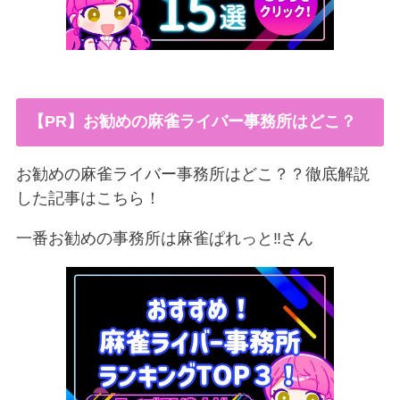
【PR】お勧めの麻雀ライバー事務所はどこ？
お勧めの麻雀ライバー事務所はどこ？？徹底解説
した記事はこちら！
一番お勧めの事務所は麻雀ぱれっと‼︎さん