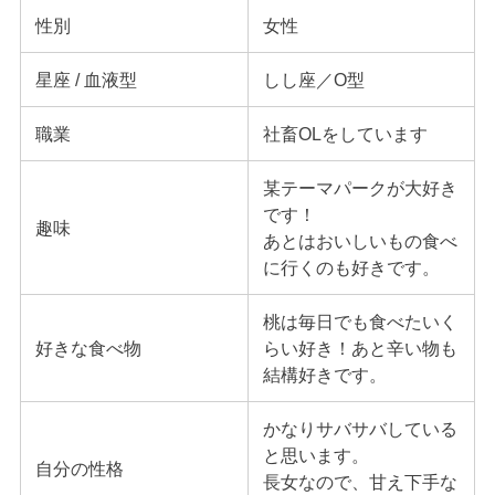
性別
女性
星座 / 血液型
しし座／O型
職業
社畜OLをしています
某テーマパークが大好き
です！
趣味
あとはおいしいもの食べ
に行くのも好きです。
桃は毎日でも食べたいく
好きな食べ物
らい好き！あと辛い物も
結構好きです。
かなりサバサバしている
と思います。
自分の性格
長女なので、甘え下手な