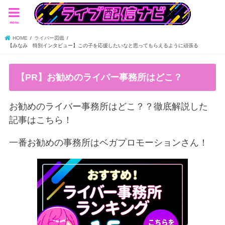
menu
HOME
ライバー図鑑
【みなみ 特別インタビュー】この子を応援したいなと思ってもらえるように頑張る
【PR】お勧めのライバー事務所はどこ？
お勧めのライバー事務所はどこ？？徹底解説した
記事はこちら！
一番お勧めの事務所はベガプロモーションさん！