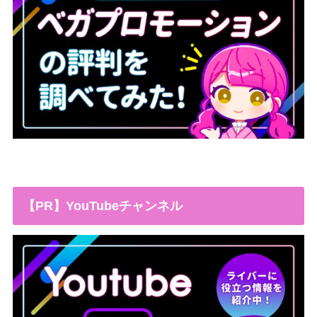
【PR】YouTubeチャンネル