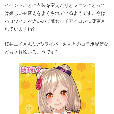
イベントごとに衣装を変えたりとファンにとって
は嬉しい衣替えをよくされているようです。今は
ハロウィンが近いので魔女っ子アイコンに変更さ
れていますね
?
桜井ユイさんなど
V
ライバーさんとのコラボ配信な
どもされ絵いるようです
?