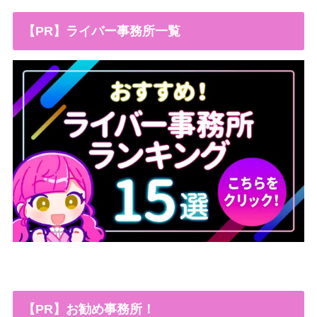
【PR】ライバー事務所一覧
【PR】お勧め事務所！