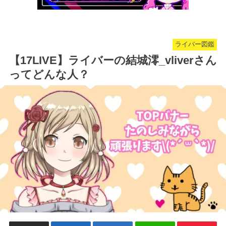
ライバー図鑑
【17LIVE】ライバーの結城澪_vliverさん
ってどんな人？