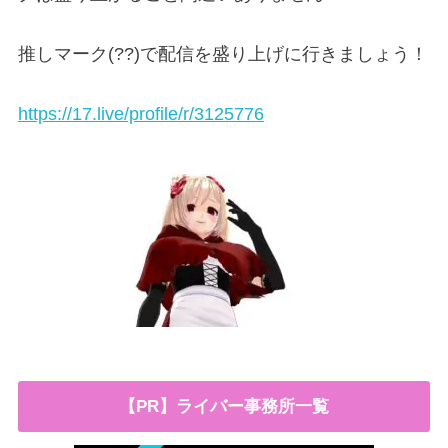
推しマーク(
??
)で配信を盛り上げに行きましょう！
https://17.live/profile/r/3125776
【PR】ライバー事務所一覧