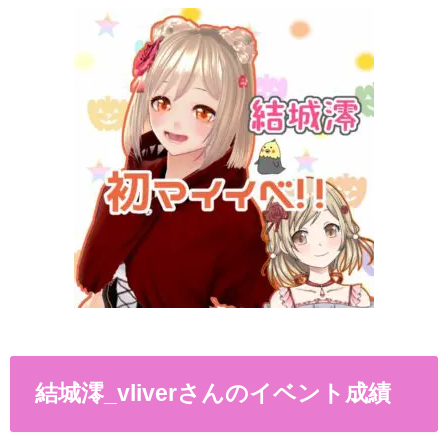
結城澪
_vliver
さんのイベント成績