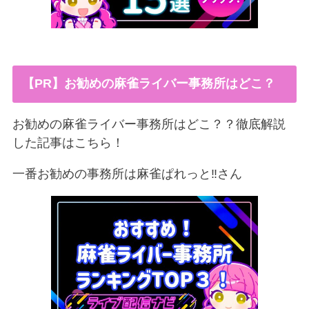
【PR】お勧めの麻雀ライバー事務所はどこ？
お勧めの麻雀ライバー事務所はどこ？？徹底解説
した記事はこちら！
一番お勧めの事務所は麻雀ぱれっと‼︎さん