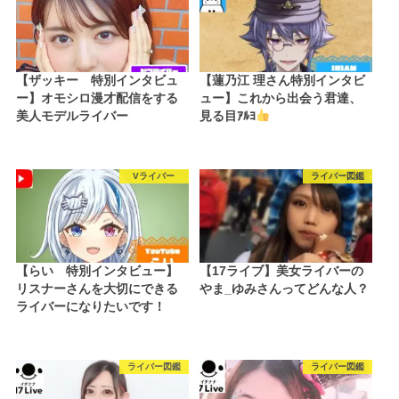
【ザッキー 特別インタビュ
【蓮乃江 理さん特別インタビ
ー】オモシロ漫才配信をする
ュー】これから出会う君達、
美人モデルライバー
見る目ｱﾙﾖ
Vライバー
ライバー図鑑
【らい 特別インタビュー】
【17ライブ】美女ライバーの
リスナーさんを大切にできる
やま_ゆみさんってどんな人？
ライバーになりたいです！
ライバー図鑑
ライバー図鑑