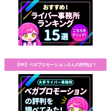
【PR】ベガプロモーションさんの評判は？