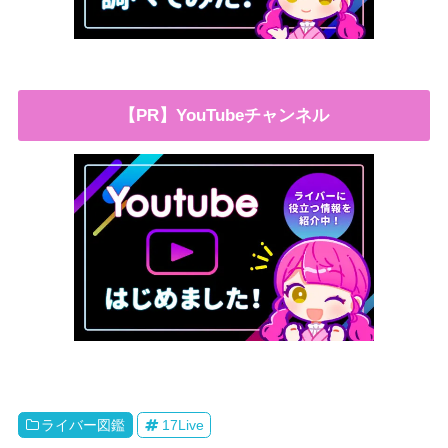
【PR】YouTubeチャンネル
ライバー図鑑
17Live