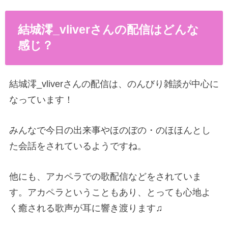
結城澪
_vliver
さんの配信はどんな
感じ？
結城澪
_vliver
さんの配信は、のんびり雑談が中心に
なっています！
みんなで今日の出来事やほのぼの・のほほんとし
た会話をされているようですね。
他にも、アカペラでの歌配信などをされていま
す。アカペラということもあり、とっても心地よ
く癒される歌声が耳に響き渡ります♫