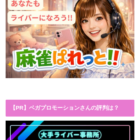
【PR】ベガプロモーションさんの評判は？