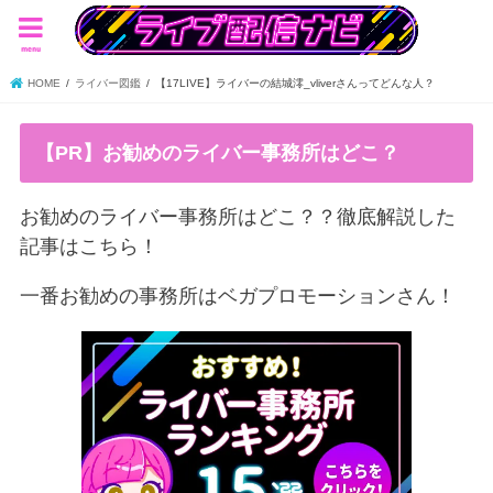
menu
HOME
ライバー図鑑
【17LIVE】ライバーの結城澪_vliverさんってどんな人？
【PR】お勧めのライバー事務所はどこ？
お勧めのライバー事務所はどこ？？徹底解説した
記事はこちら！
一番お勧めの事務所はベガプロモーションさん！