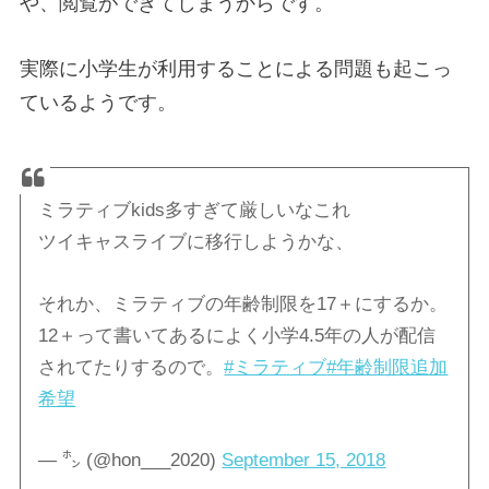
や、閲覧ができてしまうからです。
実際に小学生が利用することによる問題も起こっ
ているようです。
ミラティブkids多すぎて厳しいなこれ
ツイキャスライブに移行しようかな、
それか、ミラティブの年齢制限を17＋にするか。
12＋って書いてあるによく小学4.5年の人が配信
されてたりするので。
#ミラティブ
#年齢制限追加
希望
— ㌿ (@hon___2020)
September 15, 2018