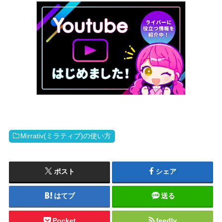
Mirrativ(ミラティブ)の使い方
ポスト
シェア
はてブ
送る
Pocket
feedly