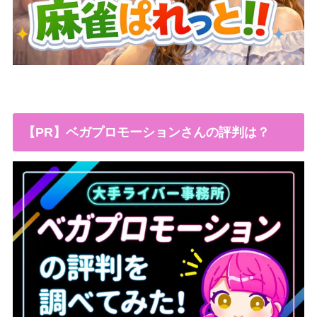
【PR】ベガプロモーションさんの評判は？