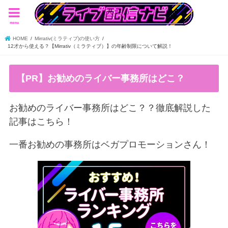
menu
HOME
Mirrativ(ミラティブ)の使い方
12才から使える？【Mirrativ（ミラティブ）】の年齢制限について解説！
【PR】お勧めのライバー事務所はどこ？
お勧めのライバー事務所はどこ？？徹底解説した
記事はこちら！
一番お勧めの事務所はベガプロモーションさん！