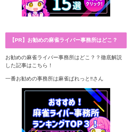
【PR】お勧めの麻雀ライバー事務所はどこ？
お勧めの麻雀ライバー事務所はどこ？？徹底解説
した記事はこちら！
一番お勧めの事務所は麻雀ぱれっと‼︎さん