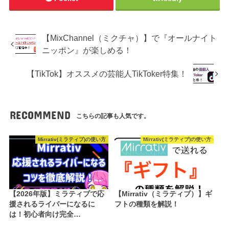
【MixChannel（ミクチャ）】で『オールナイト
ニッポン』が楽しめる！
【TikTok】オススメの芸能人TikToker特集！
RECOMMEND
こちらの記事も人気です。
Mirrativ(ミラティブ)の使い方
Mirrativ(ミラティブ)の使い方
【2026年版】ミラティブで応
【Mirrativ（ミラティブ）】ギ
援されるライバーになるに
フトの種類を解説！
は！初心者向け完全…