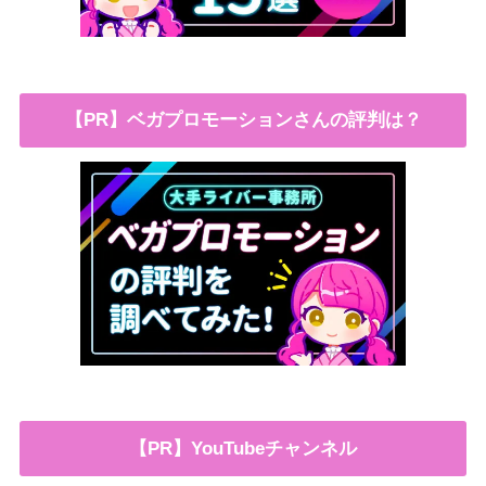
【PR】ベガプロモーションさんの評判は？
【PR】YouTubeチャンネル