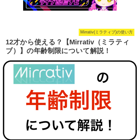
Mirrativ(ミラティブ)の使い方
12才から使える？【Mirrativ（ミラティ
ブ）】の年齢制限について解説！